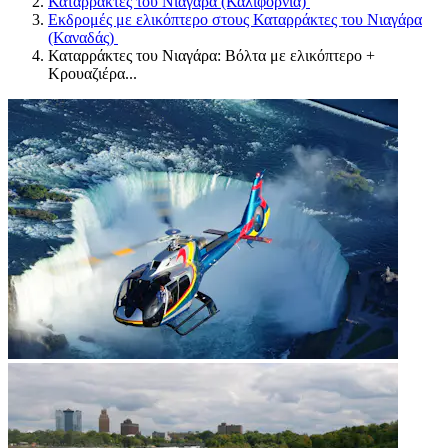
Καταρράκτες του Νιαγάρα (Καλιφόρνια)
Εκδρομές με ελικόπτερο στους Καταρράκτες του Νιαγάρα
(Καναδάς)
Καταρράκτες του Νιαγάρα: Βόλτα με ελικόπτερο +
Κρουαζιέρα...