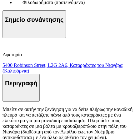
Φιλοδωρήματα (προτεινόμενα)
Σημείο συνάντησης
Αφετηρία
5400 Robinson Street, L2G 2A6, Καταρράκτες του Νιαγάρα
(Καλιφόρνια)
Περιγραφή
Μπείτε σε αυτήν την ξενάγηση για να δείτε πλήρως την καναδική
πλευρά και να πετάξετε πάνω από τους καταρράκτες με ένα
ελικόπτερο για μια μοναδική επισκόπηση. Πλησιάστε τους
καταρράκτες σε μια βόλτα με κρουαζιερόπλοιο στην πόλη του
Νιαγάρα (διαθέσιμη από τον Απρίλιο έως τον Νοέμβριο,
αντικαθίσταται με ένα άλλο αξιοθέατο τον χειμώνα).