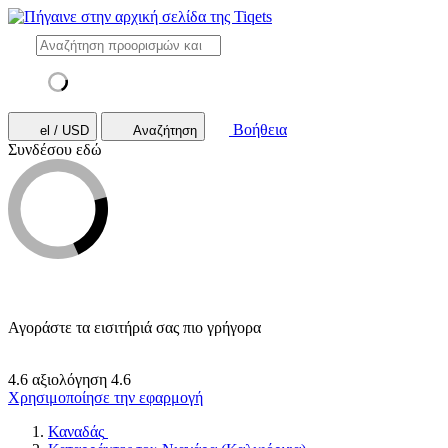
Βοήθεια
el / USD
Αναζήτηση
Συνδέσου εδώ
Αγοράστε τα εισιτήριά σας πιο γρήγορα
4.6 αξιολόγηση
4.6
Χρησιμοποίησε την εφαρμογή
Καναδάς