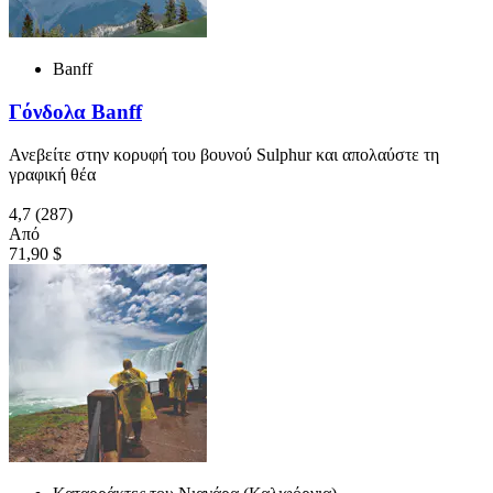
Banff
Γόνδολα Banff
Ανεβείτε στην κορυφή του βουνού Sulphur και απολαύστε τη
γραφική θέα
4,7
(287)
Από
71,90 $