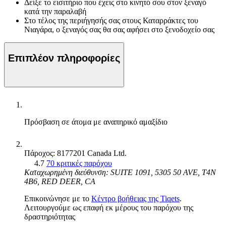
Δείξε το εισιτήριο που έχεις στο κινητό σου στον ξεναγό
κατά την παραλαβή
Στο τέλος της περιήγησής σας στους Καταρράκτες του
Νιαγάρα, ο ξεναγός σας θα σας αφήσει στο ξενοδοχείο σας
Επιπλέον πληροφορίες
Πρόσβαση σε άτομα με αναπηρικό αμαξίδιο
Πάροχος: 8177201 Canada Ltd.
4.7
70 κριτικές παρόχου
Καταχωρημένη διεύθυνση: SUITE 1091, 5305 50 AVE, T4N
4B6, RED DEER, CA
Επικοινώνησε με το
Κέντρο βοήθειας της Tiqets
.
Λειτουργούμε ως επαφή εκ μέρους του παρόχου της
δραστηριότητας