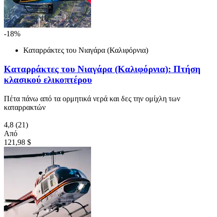
-18%
Καταρράκτες του Νιαγάρα (Καλιφόρνια)
Καταρράκτες του Νιαγάρα (Καλιφόρνια): Πτήση
κλασικού ελικοπτέρου
Πέτα πάνω από τα ορμητικά νερά και δες την ομίχλη των
καταρρακτών
4,8
(21)
Από
121,98 $