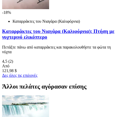
-18%
Καταρράκτες του Νιαγάρα (Καλιφόρνια)
Καταρράκτες του Νιαγάρα (Καλιφόρνια): Πτήση με
νυχτερινό ελικόπτερο
Πετάξτε πάνω από καταρράκτες και παρακολουθήστε τα φώτα τη
νύχτα
4,5
(2)
Από
121,98 $
Δες όλες τις επιλογές
Άλλοι πελάτες αγόρασαν επίσης