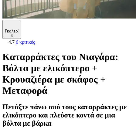
Γκαλερί
4
4.7
6 κριτικές
Καταρράκτες του Νιαγάρα:
Βόλτα με ελικόπτερο +
Κρουαζιέρα με σκάφος +
Μεταφορά
Πετάξτε πάνω από τους καταρράκτες με
ελικόπτερο και πλεύστε κοντά σε μια
βόλτα με βάρκα