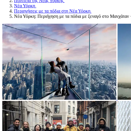
Πολιτεία της Νέας Υόρκης
Νέα Υόρκη
Περιηγήσεις με τα πόδια στη Νέα Υόρκη
Νέα Υόρκη: Περιήγηση με τα πόδια με ξεναγό στο Μανχάταν +