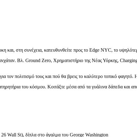
ρκη και, στη συνέχεια, κατευθυνθείτε προς το Edge NYC, το υψηλότ
νχάταν. Βλ. Ground Zero, Χρηματιστήριο της Νέας Υόρκης, Charging B
ε για τον πολιτισμό τους και πού θα βρεις το καλύτερο τοπικό φαγητό. 
ατηρητήρια του κόσμου. Κοιτάξτε μέσα από τα γυάλινα δάπεδα και α
: 26 Wall St), δίπλα στο άγαλμα του George Washington