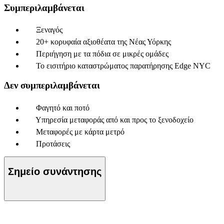
Συμπεριλαμβάνεται
Ξεναγός
20+ κορυφαία αξιοθέατα της Νέας Υόρκης
Περιήγηση με τα πόδια σε μικρές ομάδες
Το εισιτήριο καταστρώματος παρατήρησης Edge NYC
Δεν συμπεριλαμβάνεται
Φαγητό και ποτό
Υπηρεσία μεταφοράς από και προς το ξενοδοχείο
Μεταφορές με κάρτα μετρό
Προτάσεις
Σημείο συνάντησης