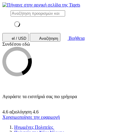
Βοήθεια
el / USD
Αναζήτηση
Συνδέσου εδώ
Αγοράστε τα εισιτήριά σας πιο γρήγορα
4.6 αξιολόγηση
4.6
Χρησιμοποίησε την εφαρμογή
Ηνωμένες Πολιτείες