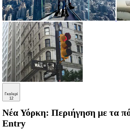
Γκαλερί
12
Νέα Υόρκη: Περιήγηση με τα π
Entry