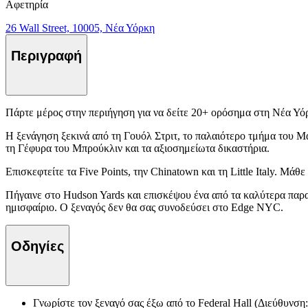
Αφετηρία
26 Wall Street, 10005, Νέα Υόρκη
Περιγραφή
Πάρτε μέρος στην περιήγηση για να δείτε 20+ ορόσημα στη Νέα Υό
Η ξενάγηση ξεκινά από τη Γουόλ Στριτ, το παλαιότερο τμήμα του Μα
τη Γέφυρα του Μπρούκλιν και τα αξιοσημείωτα δικαστήρια.
Επισκεφτείτε τα Five Points, την Chinatown και τη Little Italy. Μάθ
Πήγαινε στο Hudson Yards και επισκέψου ένα από τα καλύτερα παρ
ημισφαίριο. Ο ξεναγός δεν θα σας συνοδεύσει στο Edge NYC.
Οδηγίες
Γνωρίστε τον ξεναγό σας έξω από το Federal Hall (Διεύθυνση