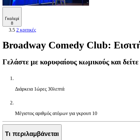
Γκαλερί
8
3.5
2 κριτικές
Broadway Comedy Club: Εισιτή
Γελάστε με κορυφαίους κωμικούς και δείτε
Διάρκεια
1ώρες 30λεπτά
Μέγιστος αριθμός ατόμων για γκρουπ
10
Τι περιλαμβάνεται