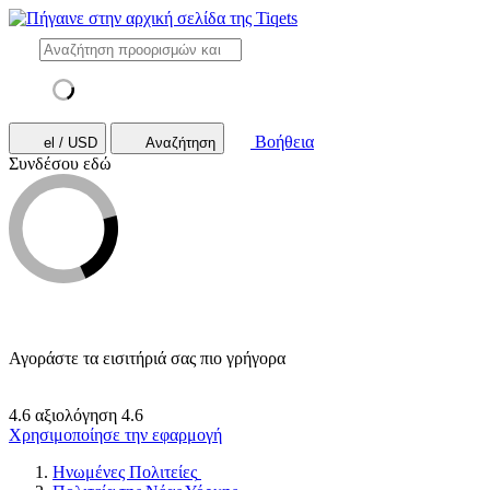
Βοήθεια
el / USD
Αναζήτηση
Συνδέσου εδώ
Αγοράστε τα εισιτήριά σας πιο γρήγορα
4.6 αξιολόγηση
4.6
Χρησιμοποίησε την εφαρμογή
Ηνωμένες Πολιτείες