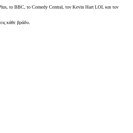
lus, το BBC, το Comedy Central, τον Kevin Hart LOL και τον
εις κάθε βράδυ.