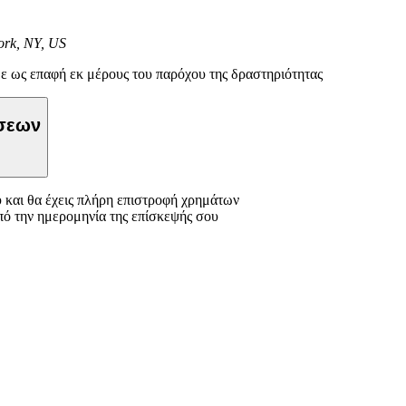
ork, NY, US
ε ως επαφή εκ μέρους του παρόχου της δραστηριότητας
ώσεων
 και θα έχεις πλήρη επιστροφή χρημάτων
πό την ημερομηνία της επίσκεψής σου