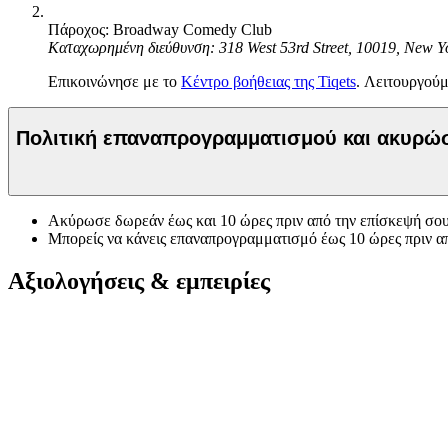
Πάροχος: Broadway Comedy Club
Καταχωρημένη διεύθυνση: 318 West 53rd Street, 10019, New Y
Επικοινώνησε με το
Κέντρο βοήθειας της Tiqets
. Λειτουργούμ
Πολιτική επαναπρογραμματισμού και ακυρ
Ακύρωσε δωρεάν έως και 10 ώρες πριν από την επίσκεψή σου
Μπορείς να κάνεις επαναπρογραμματισμό έως 10 ώρες πριν α
Αξιολογήσεις & εμπειρίες