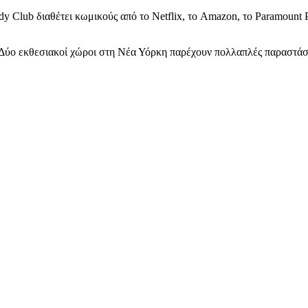
 Club διαθέτει κωμικούς από το Netflix, το Amazon, το Paramount P
 Δύο εκθεσιακοί χώροι στη Νέα Υόρκη παρέχουν πολλαπλές παραστάσ