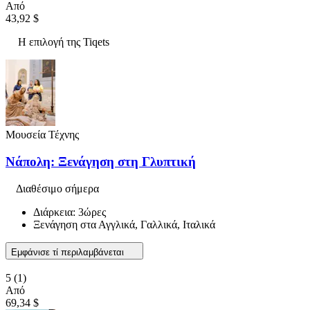
Από
43,92 $
Η επιλογή της Tiqets
Μουσεία Τέχνης
Νάπολη: Ξενάγηση στη Γλυπτική
Διαθέσιμο σήμερα
Διάρκεια: 3ώρες
Ξενάγηση στα Αγγλικά, Γαλλικά, Ιταλικά
Εμφάνισε τί περιλαμβάνεται
5
(1)
Από
69,34 $