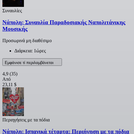
Συναυλίες
Νάπολη: Συναυλία Παραδοσιακής Ναπολιτάνικης
Μουσικής
Προσωρινά μη διαθέσιμο
Διάρκεια: 1ώρες
Εμφάνισε τί περιλαμβάνεται
4,9
(35)
Από
23,11 $
Περιηγήσεις με τα πόδια
Νάπολη: Ισπανικά τέταρτα: Περιήγηση με τα πόδια