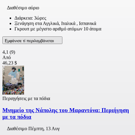
Διαθέσιμο αύριο
Διάρκεια: 3ώρες
Ξενάγηση στα Αγγλικά, Ιταλικά , Ισπανικά
Γκρουπ με μέγιστο αριθμό ατόμων 10 άτομα
Εμφάνισε τί περιλαμβάνεται
4,1
(9)
Από
46,23 $
Περιηγήσεις με τα πόδια
Μνημείο της Νάπολης του Μαραντόνα: Περιήγηση
με τα πόδια
Διαθέσιμο
Πέμπτη, 13 Αυγ