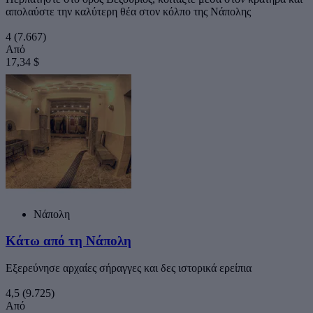
απολαύστε την καλύτερη θέα στον κόλπο της Νάπολης
4
(7.667)
Από
17,34 $
Νάπολη
Κάτω από τη Νάπολη
Εξερεύνησε αρχαίες σήραγγες και δες ιστορικά ερείπια
4,5
(9.725)
Από