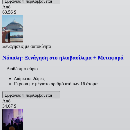
Εμφάνισε τί περιλαμβάνεται
Από
63,56 $
Ξεναγήσεις με αυτοκίνητο
Νάπολη: Ξενάγηση στο ηλιοβασίλεμα + Μεταφορά
Διαθέσιμο αύριο
Διάρκεια: 2ώρες
Γκρουπ με μέγιστο αριθμό ατόμων 16 άτομα
Εμφάνισε τί περιλαμβάνεται
Από
34,67 $