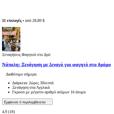
11 επιλογές
• από
28,89 $
Ξεναγήσεις Φαγητού στο Δρό
Νάπολη: Ξενάγηση με ξεναγό για φαγητό στο δρόμο
Διαθέσιμο σήμερα
Διάρκεια: 2ώρες 30λεπτά
Ξενάγηση στα Αγγλικά
Γκρουπ με μέγιστο αριθμό ατόμων 16 άτομα
Εμφάνισε τί περιλαμβάνεται
4,9
(18)