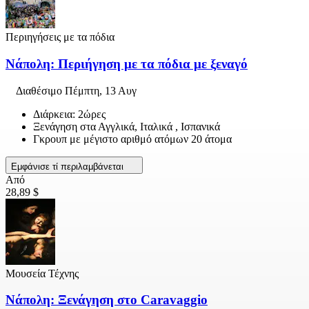
Περιηγήσεις με τα πόδια
Νάπολη: Περιήγηση με τα πόδια με ξεναγό
Διαθέσιμο
Πέμπτη, 13 Αυγ
Διάρκεια: 2ώρες
Ξενάγηση στα Αγγλικά, Ιταλικά , Ισπανικά
Γκρουπ με μέγιστο αριθμό ατόμων 20 άτομα
Εμφάνισε τί περιλαμβάνεται
Από
28,89 $
Μουσεία Τέχνης
Νάπολη: Ξενάγηση στο Caravaggio