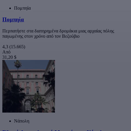
Πομπηία
Πομπηία
Περπατήστε στα διατηρημένα δρομάκια μιας αρχαίας πόλης
παγωμένης στον χρόνο από τον Βεζούβιο
4,3
(15.665)
Από
31,20 $
Νάπολη