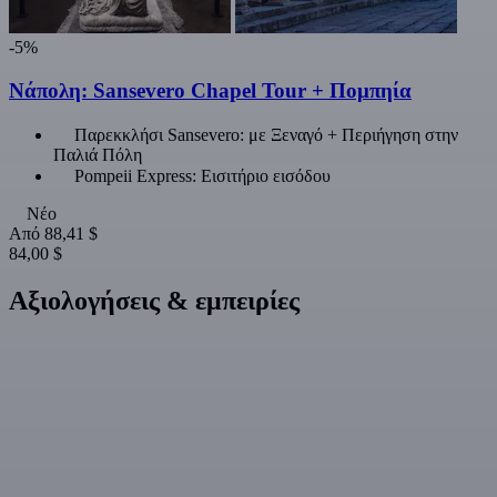
-5%
Νάπολη: Sansevero Chapel Tour + Πομπηία
Παρεκκλήσι Sansevero: με Ξεναγό + Περιήγηση στην
Παλιά Πόλη
Pompeii Express: Εισιτήριο εισόδου
Νέο
Από
88,41 $
84,00 $
Αξιολογήσεις & εμπειρίες