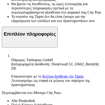
Θα βρείτε τις διευθύνσεις, τις ώρες λειτουργίας και
περισσότερες πληροφορίες σχετικά με τα
συμπεριλαμβανόμενα αξιοθέατα στο ψηφιακό σας City Pass
Το κουπόνι της Tiqets δεν θα είναι έγκυρο για την
εξαργύρωση των εισόδων και των δραστηριοτήτων σου
Επιπλέον πληροφορίες
Πάροχος: Turbopass GmbH
Καταχωρημένη διεύθυνση: Niederwall 53, 33602, Bielefeld,
DE
Επικοινώνησε με το
Κέντρο βοήθειας της Tiqets
.
Λειτουργούμε ως επαφή εκ μέρους του παρόχου της
δραστηριότητας
Περιλαμβάνεται στο Μόναχο City Pass:
Alte Pinakothek
Παλιό Κάστρο Schleißheim