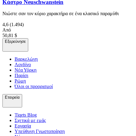
Κάστρο Neuschwanstein
Νιώστε σαν τον κύριο χαρακτήρα σε ένα κλασικό παραμύθι
4,6
(1.494)
Από
50,81 $
Εξερεύνησε
Βαρκελώνη
Λονδίνο
Νέα Υόρκη
Παρίσι
Ρώμη
Όλοι οι προορισμοί
Εταιρεία
Tiqets Βlog
Σχετικά με εμάς
Εργασία
Υπεύθυνη Γνωστοποίηση