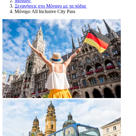
Μόναχο
Ξεναγήσεις στο Μόναχο με τα πόδια
Μόναχο All Inclusive City Pass