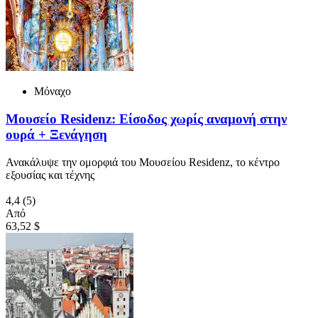
Μόναχο
Μουσείο Residenz: Είσοδος χωρίς αναμονή στην
ουρά + Ξενάγηση
Ανακάλυψε την ομορφιά του Μουσείου Residenz, το κέντρο
εξουσίας και τέχνης
4,4
(5)
Από
63,52 $