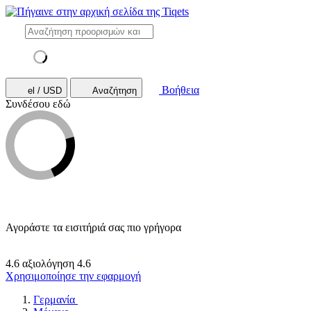
Βοήθεια
el / USD
Αναζήτηση
Συνδέσου εδώ
Αγοράστε τα εισιτήριά σας πιο γρήγορα
4.6 αξιολόγηση
4.6
Χρησιμοποίησε την εφαρμογή
Γερμανία