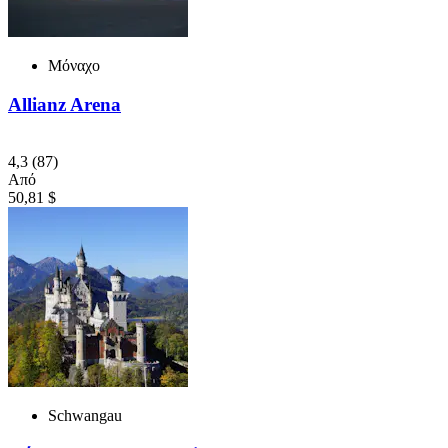
Μόναχο
Allianz Arena
4,3
(87)
Από
50,81 $
Schwangau