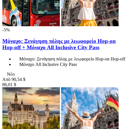
-5%
Μόναχο: Ξενάγηση πόλης με λεωφορείο Hop-on
Hop-off + Μόναχο All Inclusive City Pass
Μόναχο: Ξενάγηση πόλης με λεωφορείο Hop-on Hop-off
Μόναχο All Inclusive City Pass
Νέο
Από
90,54 $
86,01 $