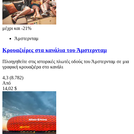
μέχρι και -21%
Άμστερνταμ
Κρουαζιέρες στα κανάλια του Άμστερνταμ
Πλοηγηθείτε στις ιστορικές πλωτές οδούς του Άμστερνταμ σε μια
γραφική κρουαζιέρα στο κανάλι
4,3
(8.782)
Από
14,02 $