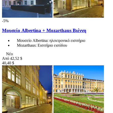
-5%
Μουσείο Albertina + Mozarthaus Βιέννη
Μουσείο Albertina: ηλεκτρονικό εισιτήριο
Mozarthaus: Εισιτήριο εισόδου
Νέο
Από
42,52 $
40,40 $