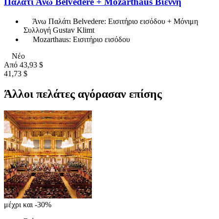
Παλάτι Άνω Belvedere + Mozarthaus Βιέννη
Άνω Παλάτι Belvedere: Εισιτήριο εισόδου + Μόνιμη
Συλλογή Gustav Klimt
Mozarthaus: Εισιτήριο εισόδου
Νέο
Από
43,93 $
41,73 $
Άλλοι πελάτες αγόρασαν επίσης
μέχρι και -30%