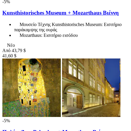
-5%
Kunsthistorisches Museum + Mozarthaus Βιέννη
Μουσείο Τέχνης Kunsthistorisches Museum: Εισιτήριο
παράκαμψης της ουράς
Mozarthaus: Εισιτήριο εισόδου
Νέο
Από
43,79 $
41,60 $
-5%