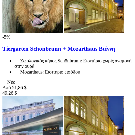
-5%
Tiergarten Schönbrunn + Mozarthaus Βιέννη
Ζωολογικός κήπος Schönbrunn: Εισιτήριο χωρίς αναμονή
στην ουρά
Mozarthaus: Εισιτήριο εισόδου
Νέο
Από
51,86 $
49,26 $