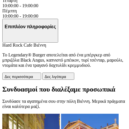
Τετάρτη
10:00:00
-
19:00:00
Πέμπτη
10:00:00
-
19:00:00
Επιπλέον πληροφορίες
Hard Rock Cafe Βιέννη
Το Legendary® Burger αποτελείται από ένα μπέργκερ από
μπριζόλα Black Angus, καπνιστό μπέικον, τυρί τσένταρ, μαρούλι,
ντομάτα και ένα τραγανό δαχτυλίδι κρεμμυδιού.
Δες περισσότερα
Δες λιγότερα
Συνδυασμοί που διαλέξαμε προσωπικά
Συνδύασε τα αγαπημένα σου στην πόλη Βιέννη. Μερικά πράγματα
είναι καλύτερα μαζί.