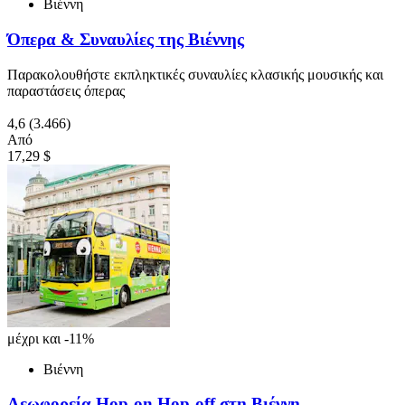
Βιέννη
Όπερα & Συναυλίες της Βιέννης
Παρακολουθήστε εκπληκτικές συναυλίες κλασικής μουσικής και
παραστάσεις όπερας
4,6
(3.466)
Από
17,29 $
μέχρι και -11%
Βιέννη
Λεωφορεία Hop-on Hop-off στη Βιέννη