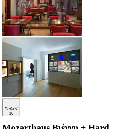
Γκαλερί
16
Mozarthaus Βιέννη + Hard