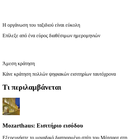
Η οργάνωση του ταξιδιού είναι εύκολη
Επίλεξε από ένα εύρος διαθέσιμων ημερομηνιών
Άμεση κράτηση
Κάνε κράτηση πολλών ψηφιακών εισιτηρίων ταυτόχρονα
Τι περιλαμβάνεται
Mozarthaus: Εισιτήριο εισόδου
Εξερευνήστε το μοναδικό διατηρημένο σπίτι του Μότσαρτ στη