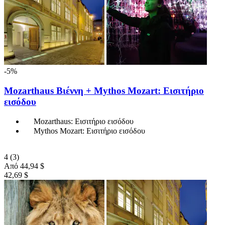
-5%
Mozarthaus Βιέννη + Mythos Mozart: Εισιτήριο
εισόδου
Mozarthaus: Εισιτήριο εισόδου
Mythos Mozart: Εισιτήριο εισόδου
4
(3)
Από
44,94 $
42,69 $