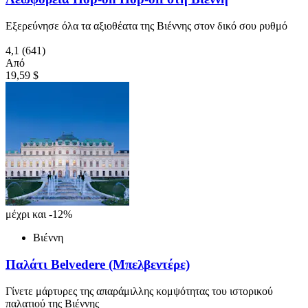
Εξερεύνησε όλα τα αξιοθέατα της Βιέννης στον δικό σου ρυθμό
4,1
(641)
Από
19,59 $
μέχρι και -12%
Βιέννη
Παλάτι Belvedere (Μπελβεντέρε)
Γίνετε μάρτυρες της απαράμιλλης κομψότητας του ιστορικού
παλατιού της Βιέννης