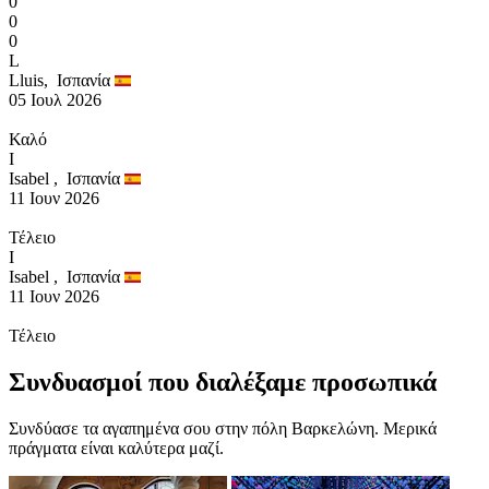
0
0
0
L
Lluis,
Ισπανία
05 Ιουλ 2026
Καλό
I
Isabel ,
Ισπανία
11 Ιουν 2026
Τέλειο
I
Isabel ,
Ισπανία
11 Ιουν 2026
Τέλειο
Συνδυασμοί που διαλέξαμε προσωπικά
Συνδύασε τα αγαπημένα σου στην πόλη Βαρκελώνη. Μερικά
πράγματα είναι καλύτερα μαζί.