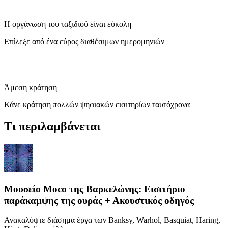
Η οργάνωση του ταξιδιού είναι εύκολη
Επίλεξε από ένα εύρος διαθέσιμων ημερομηνιών
Άμεση κράτηση
Κάνε κράτηση πολλών ψηφιακών εισιτηρίων ταυτόχρονα
Τι περιλαμβάνεται
Μουσείο Moco της Βαρκελώνης: Εισιτήριο
παράκαμψης της ουράς + Ακουστικός οδηγός
Ανακαλύψτε διάσημα έργα των Banksy, Warhol, Basquiat, Haring,