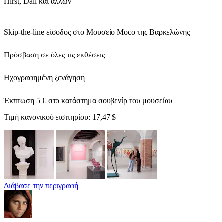
Hirst, Dali και άλλων
Skip-the-line είσοδος στο Μουσείο Moco της Βαρκελώνης
Πρόσβαση σε όλες τις εκθέσεις
Ηχογραφημένη ξενάγηση
Έκπτωση 5 € στο κατάστημα σουβενίρ του μουσείου
Τιμή κανονικού εισιτηρίου:
17,47 $
Διάβασε την περιγραφή