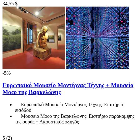
34,55 $
-5%
Ευρωπαϊκό Μουσείο Μοντέρνας Τέχνης + Μουσείο
Moco της Βαρκελώνης
Ευρωπαϊκό Μουσείο Μοντέρνας Τέχνης: Εισιτήριο
εισόδου
Μουσείο Moco της Βαρκελώνης: Εισιτήριο παράκαμψης
της ουράς + Ακουστικός οδηγός
5
(2)