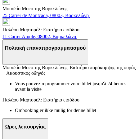
Μουσείο Moco της Βαρκελώνης
25 Carrer de Montcada, 08003, Βαρκελώνη
Παλάου Μαρτορέλ: Εισιτήριο εισόδου
11 Carrer Ample, 08002, Βαρκελώνη
Πολιτική επαναπρογραμματισμού
Μουσείο Moco της Βαρκελώνης: Εισιτήριο παράκαμψης της ουράς
+ Ακουστικός οδηγός
Vous pouvez reprogrammer votre billet jusqu'à 24 heures
avant la visite
Παλάου Μαρτορέλ: Εισιτήριο εισόδου
Ombooking er ikke mulig for denne billet
Ώρες λειτουργίας