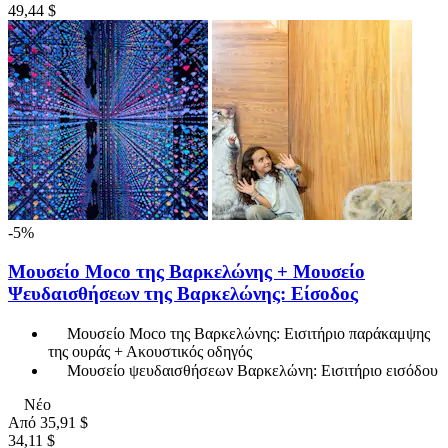
49,44 $
-5%
Μουσείο Moco της Βαρκελώνης + Μουσείο
Ψευδαισθήσεων της Βαρκελώνης: Είσοδος
Μουσείο Moco της Βαρκελώνης: Εισιτήριο παράκαμψης
της ουράς + Ακουστικός οδηγός
Μουσείο ψευδαισθήσεων Βαρκελώνη: Εισιτήριο εισόδου
Νέο
Από
35,91 $
34,11 $