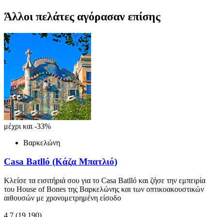
Άλλοι πελάτες αγόρασαν επίσης
μέχρι και -33%
Βαρκελώνη
Casa Batlló (Κάζα Μπατλιό)
Κλείσε τα εισιτήριά σου για το Casa Batlló και ζήσε την εμπειρία
του House of Bones της Βαρκελώνης και των οπτικοακουστικών
αιθουσών με χρονομετρημένη είσοδο
4,7
(19.190)