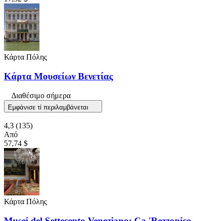
Κάρτα Πόλης
Κάρτα Μουσείων Βενετίας
Διαθέσιμο σήμερα
Εμφάνισε τί περιλαμβάνεται
4,3
(135)
Από
57,74 $
Κάρτα Πόλης
Musei del Settecento Veneziano: Ca 'Rezzonico,