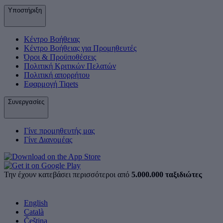
Υποστήριξη
Κέντρο Βοήθειας
Κέντρο Βοήθειας για Προμηθευτές
Όροι & Προϋποθέσεις
Πολιτική Κριτικών Πελατών
Πολιτική απορρήτου
Εφαρμογή Tiqets
Συνεργασίες
Γίνε προμηθευτής μας
Γίνε Διανομέας
Την έχουν κατεβάσει περισσότεροι από
5.000.000 ταξιδιώτες
English
Català
Čeština