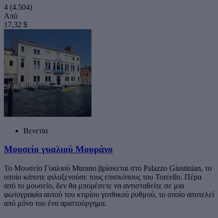
4
(4.504)
Από
17,32 $
Βενετία
Μουσείο γυαλιού Μουράνο
Το Μουσείο Γυαλιού Murano βρίσκεται στο Palazzo Giustinian, το
οποίο κάποτε φιλοξενούσε τους επισκόπους του Torcello. Πέρα
από το μουσείο, δεν θα μπορέσετε να αντισταθείτε σε μια
φωτογραφία αυτού του κτιρίου γοτθικού ρυθμού, το οποίο αποτελεί
από μόνο του ένα αριστούργημα.