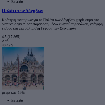
Βενετία
Παλάτι των Δόγηδων
Κράτηση εισιτηρίων για το Παλάτι των Δόγηδων χωρίς ουρά στο
διαδίκτυο για άμεση παράδοση μέσω κινητού τηλεφώνου, γρήγορη
είσοδο και μια βόλτα στη Γέφυρα των Στεναγμών
4,5
(17.865)
Από
40,42 $
μέχρι και -19%
Βενετία