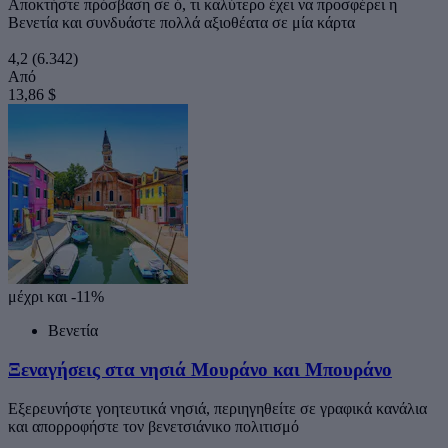
Αποκτήστε πρόσβαση σε ό, τι καλύτερο έχει να προσφέρει η
Βενετία και συνδυάστε πολλά αξιοθέατα σε μία κάρτα
4,2
(6.342)
Από
13,86 $
μέχρι και -11%
Βενετία
Ξεναγήσεις στα νησιά Μουράνο και Μπουράνο
Εξερευνήστε γοητευτικά νησιά, περιηγηθείτε σε γραφικά κανάλια
και απορροφήστε τον βενετσιάνικο πολιτισμό