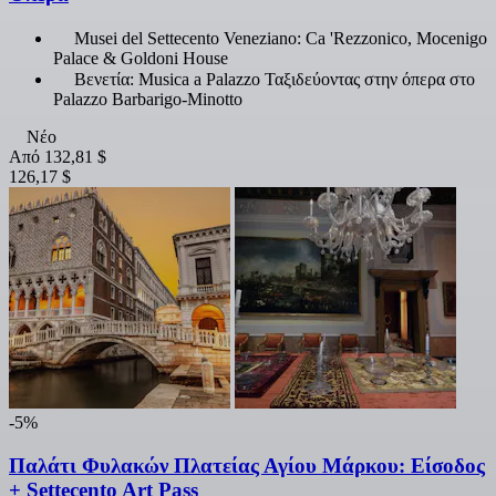
Musei del Settecento Veneziano: Ca 'Rezzonico, Mocenigo
Palace & Goldoni House
Βενετία: Musica a Palazzo Ταξιδεύοντας στην όπερα στο
Palazzo Barbarigo-Minotto
Νέο
Από
132,81 $
126,17 $
-5%
Παλάτι Φυλακών Πλατείας Αγίου Μάρκου: Είσοδος
+ Settecento Art Pass