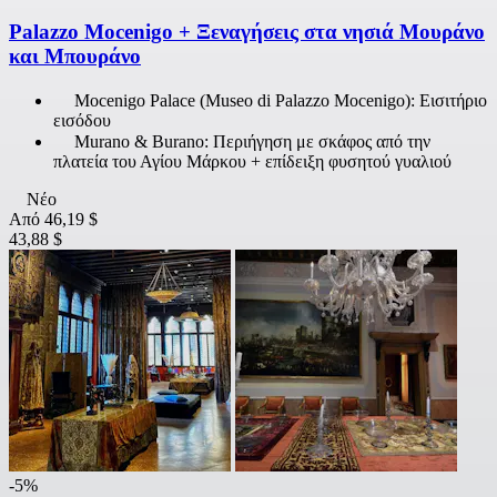
Palazzo Mocenigo + Ξεναγήσεις στα νησιά Μουράνο
και Μπουράνο
Mocenigo Palace (Museo di Palazzo Mocenigo): Εισιτήριο
εισόδου
Murano & Burano: Περιήγηση με σκάφος από την
πλατεία του Αγίου Μάρκου + επίδειξη φυσητού γυαλιού
Νέο
Από
46,19 $
43,88 $
-5%