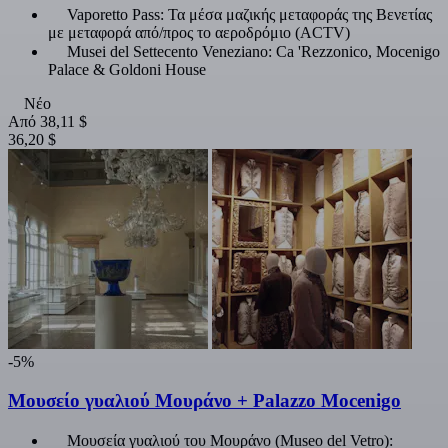
Vaporetto Pass: Τα μέσα μαζικής μεταφοράς της Βενετίας
με μεταφορά από/προς το αεροδρόμιο (ACTV)
Musei del Settecento Veneziano: Ca 'Rezzonico, Mocenigo
Palace & Goldoni House
Νέο
Από
38,11 $
36,20 $
-5%
Μουσείο γυαλιού Μουράνο + Palazzo Mocenigo
Μουσεία γυαλιού του Μουράνο (Museo del Vetro):