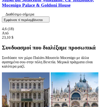
Mocenigo Palace & Goldoni House
Διαθέσιμο σήμερα
Εμφάνισε τί περιλαμβάνεται
4,6
(18)
Από
23,10 $
Συνδυασμοί που διαλέξαμε προσωπικά
Συνδύασε τον χώρο Παλάτι-Μουσείο Mocenigo με άλλα
αγαπημένα σου στην πόλη Βενετία. Μερικά πράγματα είναι
καλύτερα μαζί.