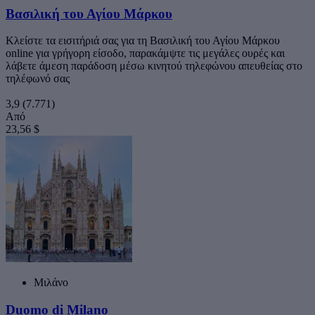
Βασιλική του Αγίου Μάρκου
Κλείστε τα εισιτήριά σας για τη Βασιλική του Αγίου Μάρκου
online για γρήγορη είσοδο, παρακάμψτε τις μεγάλες ουρές και
λάβετε άμεση παράδοση μέσω κινητού τηλεφώνου απευθείας στο
τηλέφωνό σας
3,9
(7.771)
Από
23,56 $
Μιλάνο
Duomo di Milano