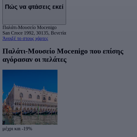
Πώς να φτάσεις εκεί
Παλάτι-Μουσείο Mocenigo
San Croce 1992, 30135, Βενετία
Άνοιξέ το στους χάρτες
Παλάτι-Μουσείο Mocenigo που επίσης
αγόρασαν οι πελάτες
μέχρι και -19%