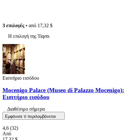
3 επιλογές
• από
17,32 $
Η επιλογή της Tiqets
Εισιτήριο εισόδου
Mocenigo Palace (Museo di Palazzo Mocenigo):
Εισιτήριο εισόδου
Διαθέσιμο σήμερα
Εμφάνισε τί περιλαμβάνεται
4,6
(32)
Από
17,32 $