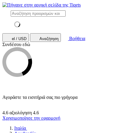
Βοήθεια
el / USD
Αναζήτηση
Συνδέσου εδώ
Αγοράστε τα εισιτήριά σας πιο γρήγορα
4.6 αξιολόγηση
4.6
Χρησιμοποίησε την εφαρμογή
Ιταλία