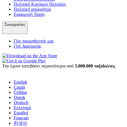
Πολιτική Κριτικών Πελατών
Πολιτική απορρήτου
Εφαρμογή Tiqets
Συνεργασίες
Γίνε προμηθευτής μας
Γίνε Διανομέας
Την έχουν κατεβάσει περισσότεροι από
5.000.000 ταξιδιώτες
English
Català
Čeština
Dansk
Deutsch
Ελληνικά
Español
Français
한국어