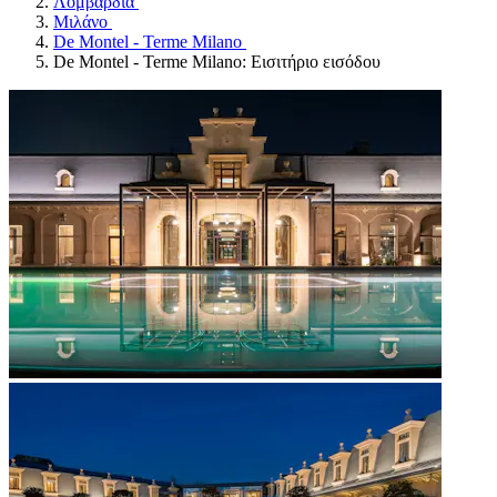
Λομβαρδία
Μιλάνο
De Montel - Terme Milano
De Montel - Terme Milano: Εισιτήριο εισόδου