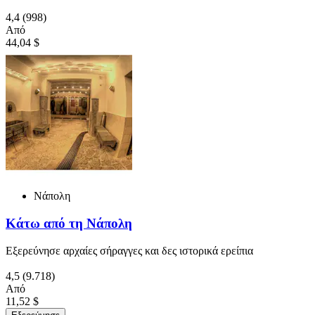
4,4
(998)
Από
44,04 $
Νάπολη
Κάτω από τη Νάπολη
Εξερεύνησε αρχαίες σήραγγες και δες ιστορικά ερείπια
4,5
(9.718)
Από
11,52 $