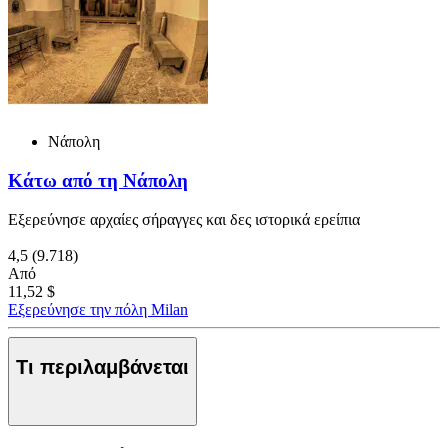
Νάπολη
Κάτω από τη Νάπολη
Εξερεύνησε αρχαίες σήραγγες και δες ιστορικά ερείπια
4,5
(9.718)
Από
11,52 $
Εξερεύνησε την πόλη Milan
Τι περιλαμβάνεται