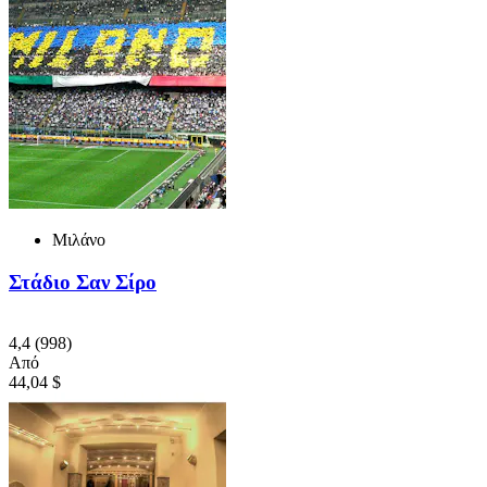
Μιλάνο
Στάδιο Σαν Σίρο
4,4
(998)
Από
44,04 $