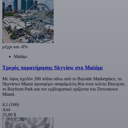
μέχρι και -8%
Μαϊάμι
Τροχός παρατήρησης Skyview στο Μαϊάμι
Με ύψος σχεδόν 200 πόδια πάνω από το Bayside Marketplace, το
Skyviews Miami προσφέρει απαράμιλλη θέα στον κόλπο Biscayne,
το Bayfront Park και τον εμβληματικό ορίζοντα του Downtown
Miami.
4,1
(166)
Από
25,00 $