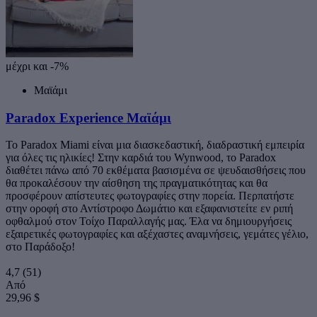
μέχρι και -7%
Μαϊάμι
Paradox Experience Μαϊάμι
Το Paradox Miami είναι μια διασκεδαστική, διαδραστική εμπειρία
για όλες τις ηλικίες! Στην καρδιά του Wynwood, το Paradox
διαθέτει πάνω από 70 εκθέματα βασισμένα σε ψευδαισθήσεις που
θα προκαλέσουν την αίσθηση της πραγματικότητας και θα
προσφέρουν απίστευτες φωτογραφίες στην πορεία. Περπατήστε
στην οροφή στο Αντίστροφο Δωμάτιο και εξαφανιστείτε εν ριπή
οφθαλμού στον Τοίχο Παραλλαγής μας. Έλα να δημιουργήσεις
εξαιρετικές φωτογραφίες και αξέχαστες αναμνήσεις, γεμάτες γέλιο,
στο Παράδοξο!
4,7
(51)
Από
29,96 $