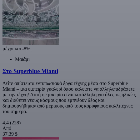
μέχρι και -8%
Μαϊάμι
Στο Superblue Miami
Δείτε απίστευτα εντυπωσιακά έργα τέχνης μέσα στο Superblue
Miami – μια εμπειρία γκαλερί όπου καλείστε να αλληλεπιδράσετε
με την τέχνη! Αυτή η εμπειρία είναι κατάλληλη για όλες τις ηλικίες
και διαθέτει νέους κόσμους που εμπνέουν δέος και
δημιουργήθηκαν από μερικούς από τους κορυφαίους καλλιτέχνες
του σήμερα.
4,4
(228)
Από
37,39 $