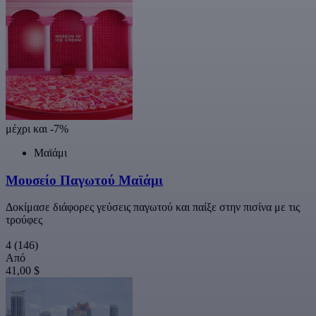
μέχρι και -7%
Μαϊάμι
Μουσείο Παγωτού Μαϊάμι
Δοκίμασε διάφορες γεύσεις παγωτού και παίξε στην πισίνα με τις
τρούφες
4
(146)
Από
41,00 $