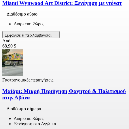
Miami Wynwood Art District: Ξενάγηση με ντόνατ
Διαθέσιμο αύριο
Διάρκεια: 2ώρες
Εμφάνισε τί περιλαμβάνεται
Από
68,90 $
Γαστρονομικές περιηγήσεις
Μαϊάμι: Μικρή Περιήγηση Φαγητού & Πολιτισμού
στην Αβάνα
Διαθέσιμο σήμερα
Διάρκεια: 3ώρες
Ξενάγηση στα Αγγλικά