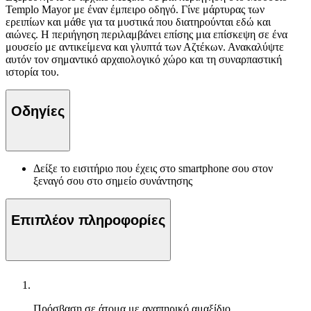
Templo Mayor με έναν έμπειρο οδηγό. Γίνε μάρτυρας των
ερειπίων και μάθε για τα μυστικά που διατηρούνται εδώ και
αιώνες. Η περιήγηση περιλαμβάνει επίσης μια επίσκεψη σε ένα
μουσείο με αντικείμενα και γλυπτά των Αζτέκων. Ανακαλύψτε
αυτόν τον σημαντικό αρχαιολογικό χώρο και τη συναρπαστική
ιστορία του.
Οδηγίες
Δείξε το εισιτήριο που έχεις στο smartphone σου στον
ξεναγό σου στο σημείο συνάντησης
Επιπλέον πληροφορίες
Πρόσβαση σε άτομα με αναπηρικό αμαξίδιο