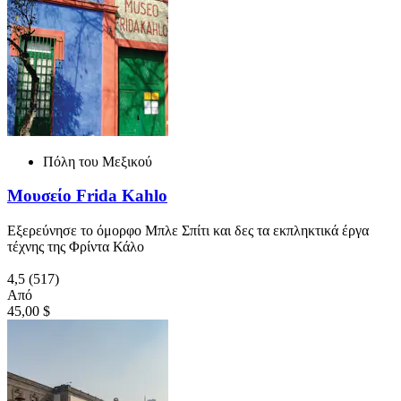
Πόλη του Μεξικού
Μουσείο Frida Kahlo
Εξερεύνησε το όμορφο Μπλε Σπίτι και δες τα εκπληκτικά έργα
τέχνης της Φρίντα Κάλο
4,5
(517)
Από
45,00 $