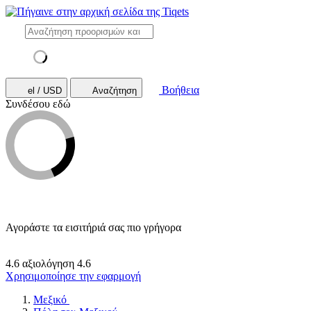
Βοήθεια
el / USD
Αναζήτηση
Συνδέσου εδώ
Αγοράστε τα εισιτήριά σας πιο γρήγορα
4.6 αξιολόγηση
4.6
Χρησιμοποίησε την εφαρμογή
Μεξικό