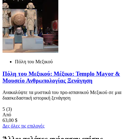
Πόλη του Μεξικού
Πόλη του Μεξικού: Μέξικο: Templo Mayor &
Μουσείο Ανθρωπολογίας Ξενάγηση
Ανακαλύψτε τα μυστικά του προ-ισπανικού Μεξικού σε μια
διασκεδαστική ιστορική ξενάγηση
5
(3)
Από
63,00 $
Δες όλες τις επιλογές