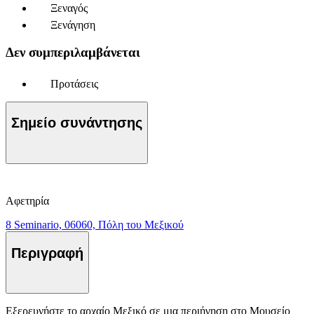
Ξεναγός
Ξενάγηση
Δεν συμπεριλαμβάνεται
Προτάσεις
Σημείο συνάντησης
Αφετηρία
8 Seminario, 06060, Πόλη του Μεξικού
Περιγραφή
Εξερευνήστε το αρχαίο Μεξικό σε μια περιήγηση στο Μουσείο