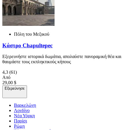
Πόλη του Μεξικού
Κάστρο Chapultepec
Εξερευνήστε ιστορικά δωμάτια, απολαύστε πανοραμική θέα και
θαυμάστε τους εκπληκτικούς κήπους
4,3
(61)
Από
29,00 $
Εξερεύνησε
Βαρκελώνη
Λονδίνο
Νέα Υόρκη
Παρίσι
Ρώμη