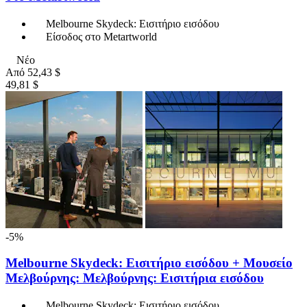
Melbourne Skydeck: Εισιτήριο εισόδου
Είσοδος στο Metartworld
Νέο
Από
52,43 $
49,81 $
-5%
Melbourne Skydeck: Εισιτήριο εισόδου + Μουσείο
Μελβούρνης: Μελβούρνης: Εισιτήρια εισόδου
Melbourne Skydeck: Εισιτήριο εισόδου