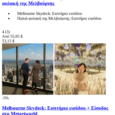
φυλακή της Μελβούρνης
Melbourne Skydeck: Εισιτήριο εισόδου
Παλιά φυλακή της Μελβούρνης: Εισιτήριο εισόδου
4
(3)
Από
55,95 $
53,15 $
-5%
Melbourne Skydeck: Εισιτήριο εισόδου + Είσοδος
στο Metartworld