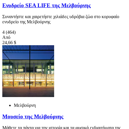
Ενυδρείο SEA LIFE της Μελβούρνης
Συναντήστε και χαιρετήστε χιλιάδες υδρόβια ζώα στο κορυφαίο
ενυδρείο της Μελβούρνης
4
(464)
Από
24,66 $
Μελβούρνη
Μουσείο της Μελβούρνης
Μάθετε τα πάντα για την ιστορία και τα φυσικά ενδιαιτήματα της