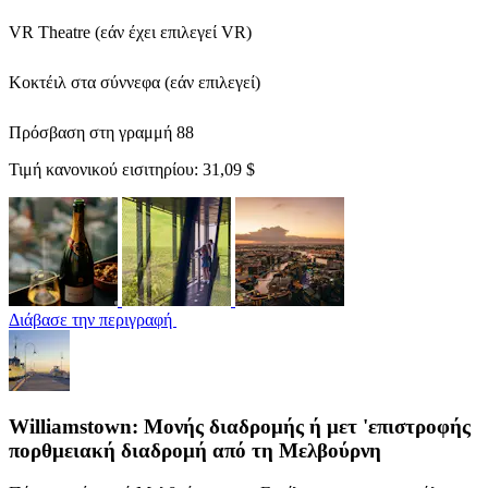
VR Theatre (εάν έχει επιλεγεί VR)
Κοκτέιλ στα σύννεφα (εάν επιλεγεί)
Πρόσβαση στη γραμμή 88
Τιμή κανονικού εισιτηρίου:
31,09 $
Διάβασε την περιγραφή
Williamstown: Μονής διαδρομής ή μετ 'επιστροφής
πορθμειακή διαδρομή από τη Μελβούρνη