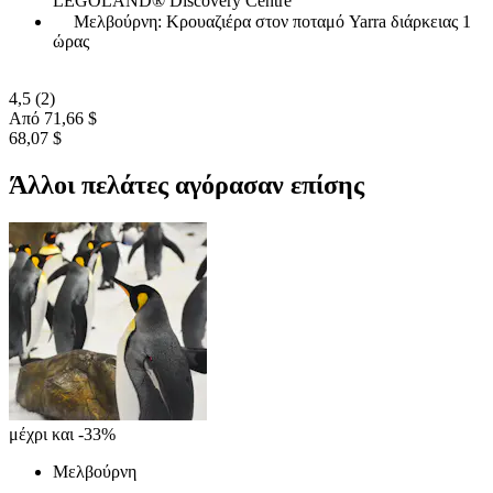
LEGOLAND® Discovery Centre
Μελβούρνη: Κρουαζιέρα στον ποταμό Yarra διάρκειας 1
ώρας
4,5
(2)
Από
71,66 $
68,07 $
Άλλοι πελάτες αγόρασαν επίσης
μέχρι και -33%
Μελβούρνη