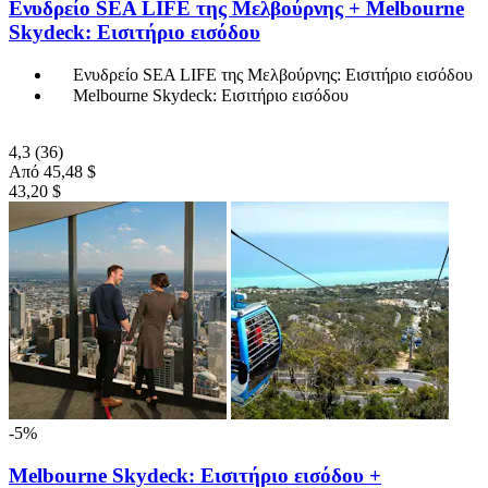
Ενυδρείο SEA LIFE της Μελβούρνης + Melbourne
Skydeck: Εισιτήριο εισόδου
Ενυδρείο SEA LIFE της Μελβούρνης: Εισιτήριο εισόδου
Melbourne Skydeck: Εισιτήριο εισόδου
4,3
(36)
Από
45,48 $
43,20 $
-5%
Melbourne Skydeck: Εισιτήριο εισόδου +