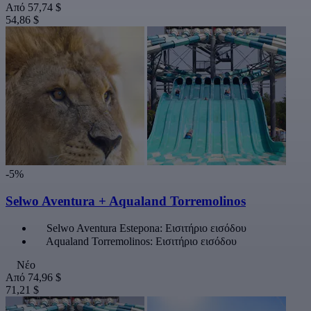
Από
57,74 $
54,86 $
-5%
Selwo Aventura + Aqualand Torremolinos
Selwo Aventura Estepona: Εισιτήριο εισόδου
Aqualand Torremolinos: Εισιτήριο εισόδου
Νέο
Από
74,96 $
71,21 $