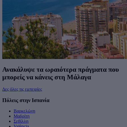
Ανακάλυψε τα ωραιότερα πράγματα που
μπορείς να κάνεις στη Μάλαγα
Δες όλες τις εμπειρίες
Πόλεις στην Ισπανία
Βαρκελώνη
Μαδρίτη
Σεβίλλη
València