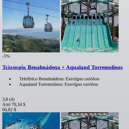
-5%
Τελεφερίκ Benalmádena + Aqualand Torremolinos
Teleférico Benalmádena: Εισιτήριο εισόδου
Aqualand Torremolinos: Εισιτήριο εισόδου
3,8
(4)
Από
70,34 $
66,82 $