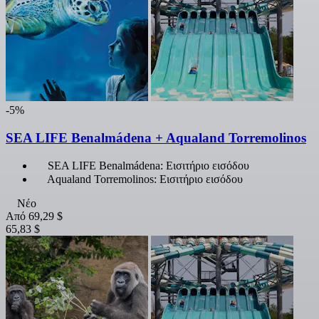
-5%
SEA LIFE Benalmádena + Aqualand Torremolinos
SEA LIFE Benalmádena: Εισιτήριο εισόδου
Aqualand Torremolinos: Εισιτήριο εισόδου
Νέο
Από
69,29 $
65,83 $