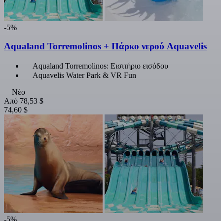
-5%
Aqualand Torremolinos + Πάρκο νερού Aquavelis
Aqualand Torremolinos: Εισιτήριο εισόδου
Aquavelis Water Park & VR Fun
Νέο
Από
78,53 $
74,60 $
-5%