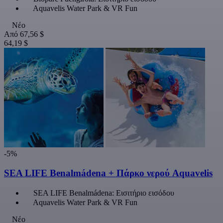
Aquavelis Water Park & VR Fun
Νέο
Από
67,56 $
64,19 $
-5%
SEA LIFE Benalmádena + Πάρκο νερού Aquavelis
SEA LIFE Benalmádena: Εισιτήριο εισόδου
Aquavelis Water Park & VR Fun
Νέο