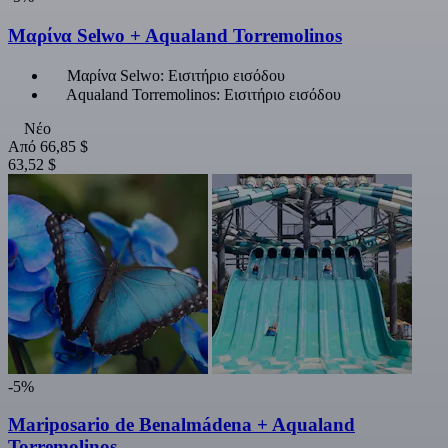
Μαρίνα Selwo + Aqualand Torremolinos
Μαρίνα Selwo: Εισιτήριο εισόδου
Aqualand Torremolinos: Εισιτήριο εισόδου
Νέο
Από
66,85 $
63,52 $
-5%
Mariposario de Benalmádena + Aqualand
Torremolinos