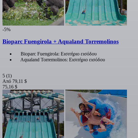
-5%
Bioparc Fuengirola + Aqualand Torremolinos
Bioparc Fuengirola: Εισιτήριο εισόδου
Aqualand Torremolinos: Εισιτήριο εισόδου
5
(1)
Από
79,11 $
75,16 $