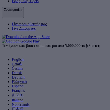
Εφαρμογή Tiqets
Συνεργασίες
Γίνε προμηθευτής μας
Γίνε Διανομέας
Την έχουν κατεβάσει περισσότεροι από
5.000.000 ταξιδιώτες
English
Català
Čeština
Dansk
Deutsch
Ελληνικά
Español
Français
한국어
Italiano
Nederlands
日本語