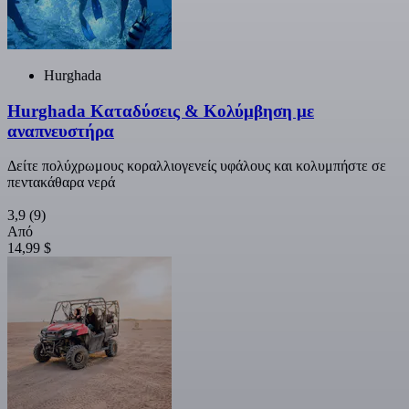
Hurghada
Hurghada Καταδύσεις & Κολύμβηση με
αναπνευστήρα
Δείτε πολύχρωμους κοραλλιογενείς υφάλους και κολυμπήστε σε
πεντακάθαρα νερά
3,9
(9)
Από
14,99 $