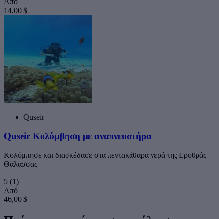
Από
14,00 $
Quseir
Quseir Κολύμβηση με αναπνευστήρα
Κολύμπησε και διασκέδασε στα πεντακάθαρα νερά της Ερυθράς
Θάλασσας
5
(1)
Από
46,00 $