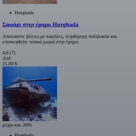
Hurghada
Σαφάρι στην έρημο Hurghada
Απολαύστε βόλτες με καμήλες, τετράτροχη ποδηλασία και
επισκεφθείτε τοπικά χωριά στην έρημο
4,6
(7)
Από
21,00 $
μέχρι και -20%
Hurghada