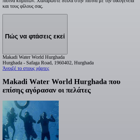
πισίνα κυμάτων. Χαλαρώστε δίπλα στην πισίνα με την οικογένεια
και τους φίλους σας.
Πώς να φτάσεις εκεί
Makadi Water World Hurghada
Hurghada - Safaga Road, 1960402, Hurghada
Άνοιξέ το στους χάρτες
Makadi Water World Hurghada που
επίσης αγόρασαν οι πελάτες