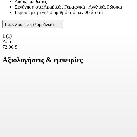
Διάρκεια: 9ώρες
Ξενάγηση στα Αραβικά , Γερμανικά , Αγγλικά, Ρώσικα
Γκρουπ με μέγιστο αριθμό ατόμων 20 άτομα
Εμφάνισε τί περιλαμβάνεται
1
(1)
Από
72,00 $
Αξιολογήσεις & εμπειρίες