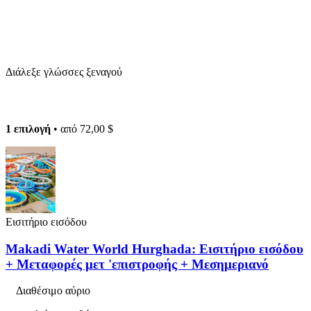
Διάλεξε γλώσσες ξεναγού
1 επιλογή
• από
72,00 $
Εισιτήριο εισόδου
Makadi Water World Hurghada: Εισιτήριο εισόδου
+ Μεταφορές μετ 'επιστροφής + Μεσημεριανό
Διαθέσιμο αύριο