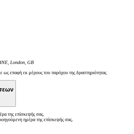
A 4NE, London, GB
ε ως επαφή εκ μέρους του παρόχου της δραστηριότητας
ώσεων
ρα της επίσκεψής σας.
ροηγούμενη ημέρα της επίσκεψής σας.