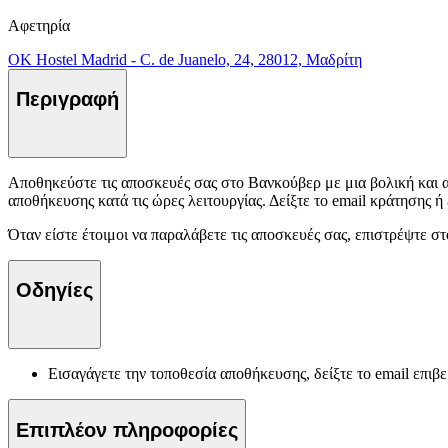
Αφετηρία
OK Hostel Madrid - C. de Juanelo, 24, 28012, Μαδρίτη
Περιγραφή
Αποθηκεύστε τις αποσκευές σας στο Βανκούβερ με μια βολική και α
αποθήκευσης κατά τις ώρες λειτουργίας. Δείξτε το email κράτησης ή
Όταν είστε έτοιμοι να παραλάβετε τις αποσκευές σας, επιστρέψτε στο
Οδηγίες
Εισαγάγετε την τοποθεσία αποθήκευσης, δείξτε το email επιβ
Επιπλέον πληροφορίες