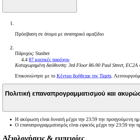
Πρόσβαση σε άτομα με αναπηρικό αμαξίδιο
Πάροχος: Stasher
4.4
87 κριτικές παρόχου
Καταχωρημένη διεύθυνση: 3rd Floor 86-90 Paul Street, EC2
Επικοινώνησε με το
Κέντρο βοήθειας της Tiqets
. Λειτουργούμ
Πολιτική επαναπρογραμματισμού και ακυρ
Η ακύρωση είναι δυνατή μέχρι την
23:59
την προηγούμενη ημέ
Ο επαναπρογραμματισμός είναι εφικτός μέχρι την
23:59
την π
Αξιολογήσεις & εμπειρίες