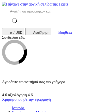
Βοήθεια
el / USD
Αναζήτηση
Συνδέσου εδώ
Αγοράστε τα εισιτήριά σας πιο γρήγορα
4.6 αξιολόγηση
4.6
Χρησιμοποίησε την εφαρμογή
Ισπανία