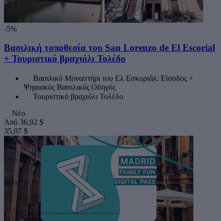
-5%
Βασιλική τοποθεσία του San Lorenzo de El Escorial
+ Τουριστικό βραχιόλι Τολέδο
Βασιλικό Μοναστήρι του Ελ Εσκοριάλ: Είσοδος +
Ψηφιακός Βασιλικός Οδηγός
Τουριστικό βραχιόλι Τολέδο
Νέο
Από
36,92 $
35,07 $