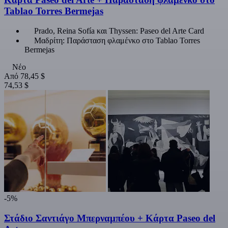
Tablao Torres Bermejas
Prado, Reina Sofía και Thyssen: Paseo del Arte Card
Μαδρίτη: Παράσταση φλαμένκο στο Tablao Torres
Bermejas
Νέο
Από
78,45 $
74,53 $
-5%
Στάδιο Σαντιάγο Μπερναμπέου + Κάρτα Paseo del