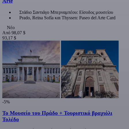
Arte
Στάδιο Σαντιάγο Μπερναμπέου: Είσοδος μουσείου
Prado, Reina Sofía και Thyssen: Paseo del Arte Card
Νέο
Από
98,07 $
93,17 $
-5%
Το Μουσείο του Πράδο + Τουριστικό βραχιόλι
Τολέδο