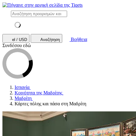
Βοήθεια
el / USD
Αναζήτηση
Συνδέσου εδώ
Ισπανία
Κοινότητα της Μαδρίτης
Μαδρίτη
Κάρτες πόλης και πάσα στη Μαδρίτη