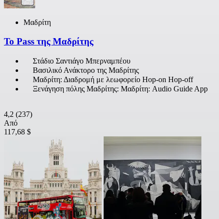
Μαδρίτη
Το Pass της Μαδρίτης
Στάδιο Σαντιάγο Μπερναμπέου
Βασιλικό Ανάκτορο της Μαδρίτης
Μαδρίτη: Διαδρομή με λεωφορείο Hop-on Hop-off
Ξενάγηση πόλης Μαδρίτης: Μαδρίτη: Audio Guide App
4,2
(237)
Από
117,68 $