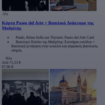
-5%
Κάρτα Paseo del Arte + Βασιλικό Ανάκτορο της
Μαδρίτης
Prado, Reina Sofía και Thyssen: Paseo del Arte Card
Βασιλικό Παλάτι της Μαδρίτης: Εισιτήρια εισόδου +
Βασιλική ξενάγηση στην κουζίνα και ψηφιακός βασιλικός
οδηγός
Νέο
Από
71,53 $
67,96 $