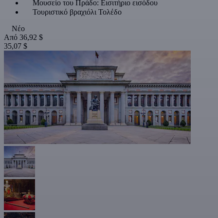
Μουσείο του Πράδο: Εισιτήριο εισόδου
Τουριστικό βραχιόλι Τολέδο
Νέο
Από
36,92 $
35,07 $