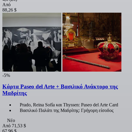
Από
88,26 $
-5%
Κάρτα Paseo del Arte + Βασιλικό Ανάκτορο της
Μαδρίτης
Prado, Reina Sofía και Thyssen: Paseo del Arte Card
Βασιλικό Παλάτι της Μαδρίτης: Γρήγορη είσοδος
Νέο
Από
71,53 $
67,96 $