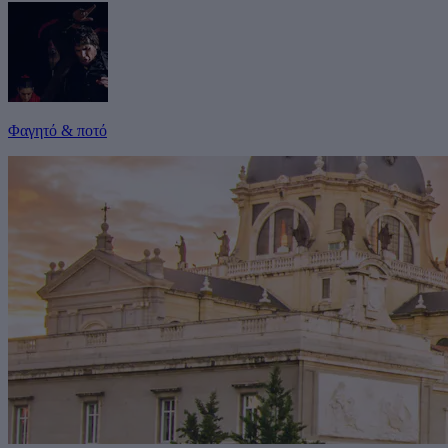
Φαγητό & ποτό