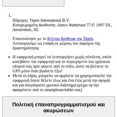
Πάροχος: Tiqets International B.V.
Καταχωρημένη διεύθυνση: James Wattstraat 77-P, 1097 DL,
Amsterdam, NL
Επικοινώνησε με το
Κέντρο βοήθειας της Tiqets
.
Λειτουργούμε ως επαφή εκ μέρους του παρόχου της
δραστηριότητας
Η εφαρμογή μπορεί να λειτουργήσει χωρίς σύνδεση, οπότε
κατεβάστε την εφαρμογή και το περιεχόμενο του ηχητικού
οδηγού σας πριν φύγετε από το σπίτι, ώστε να βλέπετε το
GPS μόνο όταν βγαίνετε έξω!
Μετά τη λήψη, μπορείτε να αρχίσετε να χρησιμοποιείτε την
εφαρμογή όποτε θέλετε (έως και ένα έτος μετά την αγορά)
και για απεριόριστο χρονικό διάστημα (μέχρι να την
αφαιρέσετε από το smartphone/tablet σας)
Πολιτική επαναπρογραμματισμού και
ακυρώσεων