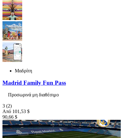
Μαδρίτη
Madrid Family Fun Pass
Προσωρινά μη διαθέσιμο
3
(2)
Από
101,53 $
90,66 $