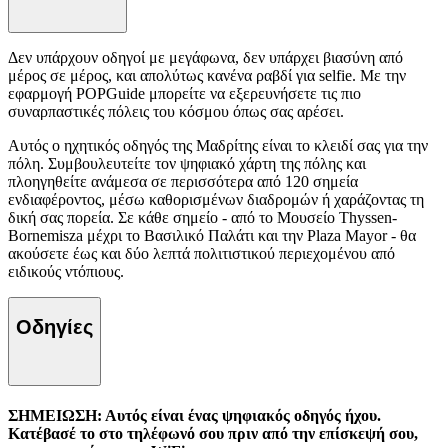
Δεν υπάρχουν οδηγοί με μεγάφωνα, δεν υπάρχει βιασύνη από
μέρος σε μέρος, και απολύτως κανένα ραβδί για selfie. Με την
εφαρμογή POPGuide μπορείτε να εξερευνήσετε τις πιο
συναρπαστικές πόλεις του κόσμου όπως σας αρέσει.
Αυτός ο ηχητικός οδηγός της Μαδρίτης είναι το κλειδί σας για την
πόλη. Συμβουλευτείτε τον ψηφιακό χάρτη της πόλης και
πλοηγηθείτε ανάμεσα σε περισσότερα από 120 σημεία
ενδιαφέροντος, μέσω καθορισμένων διαδρομών ή χαράζοντας τη
δική σας πορεία. Σε κάθε σημείο - από το Μουσείο Thyssen-
Bornemisza μέχρι το Βασιλικό Παλάτι και την Plaza Mayor - θα
ακούσετε έως και δύο λεπτά πολιτιστικού περιεχομένου από
ειδικούς ντόπιους.
Οδηγίες
ΣΗΜΕΙΩΣΗ: Αυτός είναι ένας ψηφιακός οδηγός ήχου.
Κατέβασέ το στο τηλέφωνό σου πριν από την επίσκεψή σου,