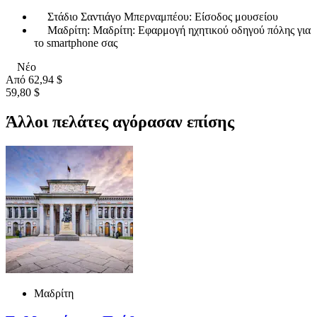
Στάδιο Σαντιάγο Μπερναμπέου: Είσοδος μουσείου
Μαδρίτη: Μαδρίτη: Εφαρμογή ηχητικού οδηγού πόλης για
το smartphone σας
Νέο
Από
62,94 $
59,80 $
Άλλοι πελάτες αγόρασαν επίσης
Μαδρίτη