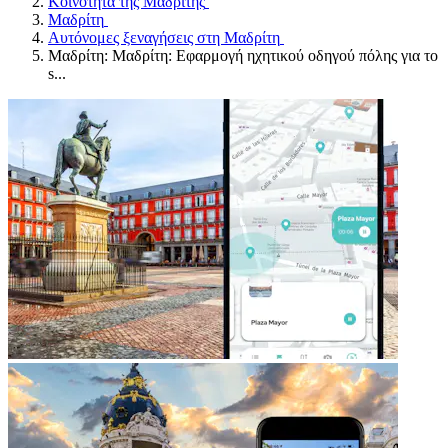
Κοινότητα της Μαδρίτης
Μαδρίτη
Αυτόνομες ξεναγήσεις στη Μαδρίτη
Μαδρίτη: Μαδρίτη: Εφαρμογή ηχητικού οδηγού πόλης για το
s...