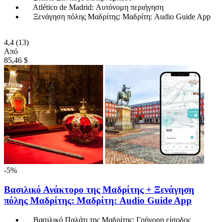
Atlético de Madrid: Αυτόνομη περιήγηση
Ξενάγηση πόλης Μαδρίτης: Μαδρίτη: Audio Guide App
4,4
(13)
Από
85,46 $
-5%
Βασιλικό Ανάκτορο της Μαδρίτης + Ξενάγηση
πόλης Μαδρίτης: Μαδρίτη: Audio Guide App
Βασιλικό Παλάτι της Μαδρίτης: Γρήγορη είσοδος