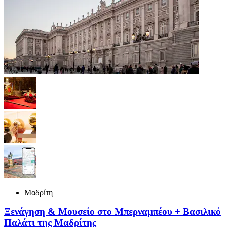
Μαδρίτη
Ξενάγηση & Μουσείο στο Μπερναμπέου + Βασιλικό
Παλάτι της Μαδρίτης