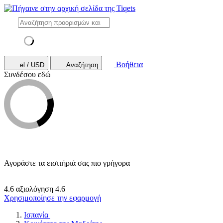
Βοήθεια
el / USD
Αναζήτηση
Συνδέσου εδώ
Αγοράστε τα εισιτήριά σας πιο γρήγορα
4.6 αξιολόγηση
4.6
Χρησιμοποίησε την εφαρμογή
Ισπανία