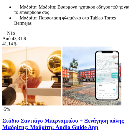
Μαδρίτη: Μαδρίτη: Εφαρμογή ηχητικού οδηγού πόλης για
το smartphone σας
Μαδρίτη: Παράσταση φλαμένκο στο Tablao Torres
Bermejas
Νέο
Από
43,31 $
41,14 $
-5%
Στάδιο Σαντιάγο Μπερναμπέου + Ξενάγηση πόλης
Μαδρίτης: Μαδρίτη: Audio Guide App