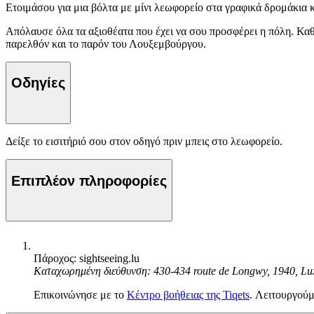
Ετοιμάσου για μια βόλτα με μίνι λεωφορείο στα γραφικά δρομάκια 
Απόλαυσε όλα τα αξιοθέατα που έχει να σου προσφέρει η πόλη. Καθ '
παρελθόν και το παρόν του Λουξεμβούργου.
Οδηγίες
Δείξε το εισιτήριό σου στον οδηγό πριν μπεις στο λεωφορείο.
Επιπλέον πληροφορίες
Πάροχος: sightseeing.lu
Καταχωρημένη διεύθυνση: 430-434 route de Longwy, 1940, L
Επικοινώνησε με το
Κέντρο βοήθειας της Tiqets
. Λειτουργούμ