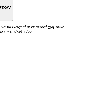
ώσεων
 και θα έχεις πλήρη επιστροφή χρημάτων
πό την επίσκεψή σου