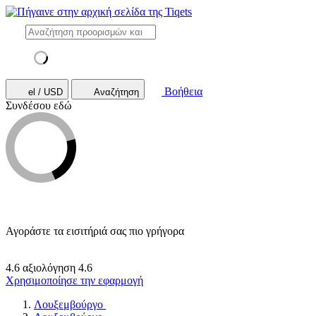
Βοήθεια
el / USD
Αναζήτηση
Συνδέσου εδώ
Αγοράστε τα εισιτήριά σας πιο γρήγορα
4.6 αξιολόγηση
4.6
Χρησιμοποίησε την εφαρμογή
Λουξεμβούργο