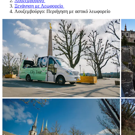
Λουξεμβούργο
Ξενάγηση με Λεωφορείο
Λουξεμβούργο: Περιήγηση με αστικό λεωφορείο