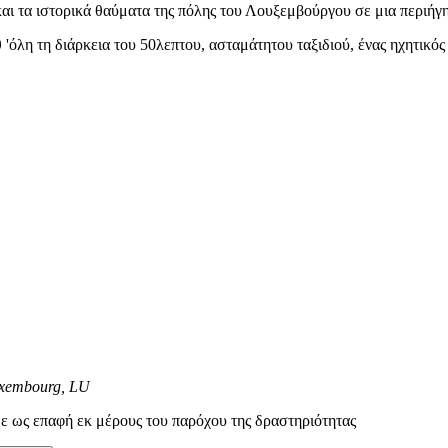
και τα ιστορικά θαύματα της πόλης του Λουξεμβούργου σε μια περιήγ
όλη τη διάρκεια του 50λεπτου, ασταμάτητου ταξιδιού, ένας ηχητικός ο
uxembourg, LU
ε ως επαφή εκ μέρους του παρόχου της δραστηριότητας