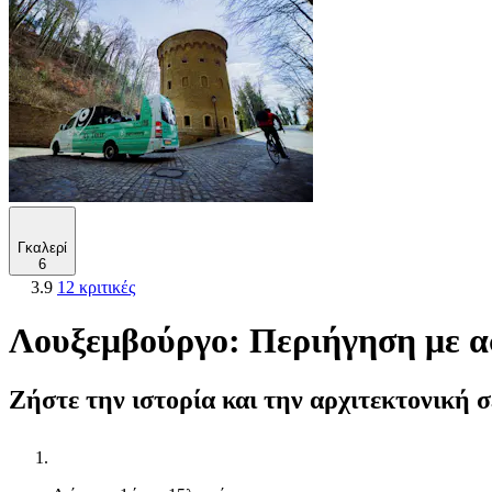
Γκαλερί
6
3.9
12 κριτικές
Λουξεμβούργο: Περιήγηση με α
Ζήστε την ιστορία και την αρχιτεκτονική σ