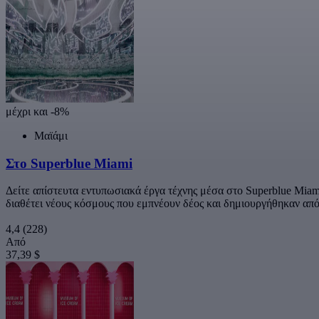
μέχρι και -8%
Μαϊάμι
Στο Superblue Miami
Δείτε απίστευτα εντυπωσιακά έργα τέχνης μέσα στο Superblue Miami 
διαθέτει νέους κόσμους που εμπνέουν δέος και δημιουργήθηκαν από
4,4
(228)
Από
37,39 $