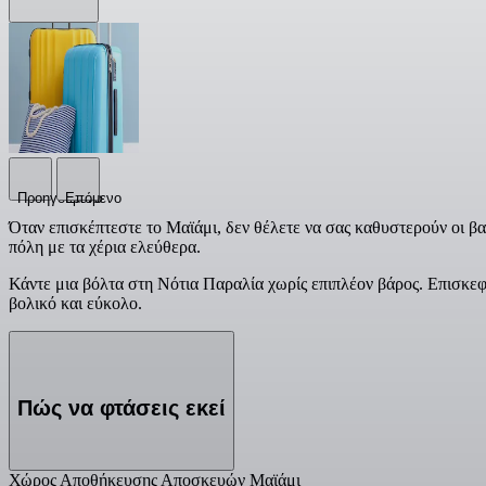
Προηγούμενο
Επόμενο
Όταν επισκέπτεστε το Μαϊάμι, δεν θέλετε να σας καθυστερούν οι β
πόλη με τα χέρια ελεύθερα.
Κάντε μια βόλτα στη Νότια Παραλία χωρίς επιπλέον βάρος. Επισκεφ
βολικό και εύκολο.
Πώς να φτάσεις εκεί
Χώρος Αποθήκευσης Αποσκευών Μαϊάμι