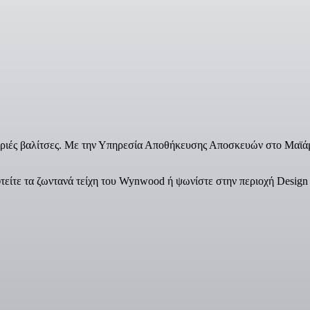
αριές βαλίτσες. Με την Υπηρεσία Αποθήκευσης Αποσκευών στο Μαϊάμι,
τείτε τα ζωντανά τείχη του Wynwood ή ψωνίστε στην περιοχή Design 