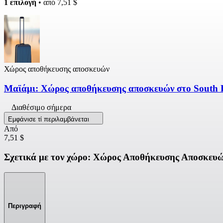
1 επιλογή
• από
7,51 $
Χώρος αποθήκευσης αποσκευών
Μαϊάμι: Χώρος αποθήκευσης αποσκευών στο South 
Διαθέσιμο σήμερα
Εμφάνισε τί περιλαμβάνεται
Από
7,51 $
Σχετικά με τον χώρο: Χώρος Αποθήκευσης Αποσκευ
Περιγραφή