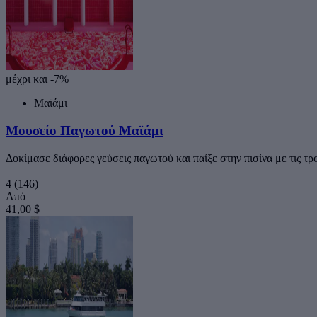
μέχρι και -7%
Μαϊάμι
Μουσείο Παγωτού Μαϊάμι
Δοκίμασε διάφορες γεύσεις παγωτού και παίξε στην πισίνα με τις τρ
4
(146)
Από
41,00 $