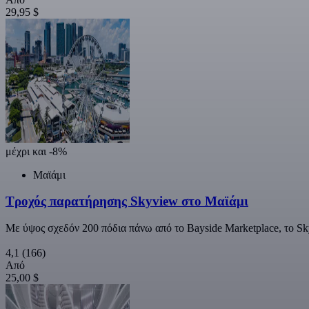
29,95 $
μέχρι και -8%
Μαϊάμι
Τροχός παρατήρησης Skyview στο Μαϊάμι
Με ύψος σχεδόν 200 πόδια πάνω από το Bayside Marketplace, το S
4,1
(166)
Από
25,00 $