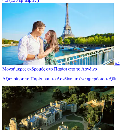
4,5
(135 εμπειρίες )
#4
Μονοήμερες εκδρομές στο Παρίσι από το Λονδίνο
Αξιοποίησε το Παρίσι και το Λονδίνο με ένα ημερήσιο ταξίδι