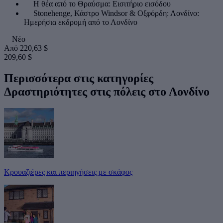
Η θέα από το Θραύσμα: Εισιτήριο εισόδου
Stonehenge, Κάστρο Windsor & Οξφόρδη: Λονδίνο:
Ημερήσια εκδρομή από το Λονδίνο
Νέο
Από
220,63 $
209,60 $
Περισσότερα στις κατηγορίες
Δραστηριότητες στις πόλεις στο Λονδίνο
Κρουαζιέρες και περιηγήσεις με σκάφος