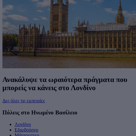
Ανακάλυψε τα ωραιότερα πράγματα που
μπορείς να κάνεις στο Λονδίνο
Δες όλες τις εμπειρίες
Πόλεις στο Ηνωμένο Βασίλειο
Λονδίνο
Εδιμβούργο
Μάντσεστερ