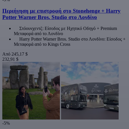
Περιήγηση με επιστροφή στο Stonehenge + Harry
Potter Warner Bros. Studio στο Λονδίνο
Στόουνχεντζ: Είσοδος με Ηχητικό Οδηγό + Premium
Μεταφορά από το Λονδίνο
Harry Potter Warner Bros. Studio στο Λονδίνο: Είσοδος +
Μεταφορά από το Kings Cross
Από
245,17 $
232,91 $
-5%