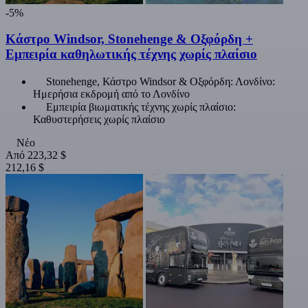
-5%
Κάστρο Windsor, Stonehenge & Οξφόρδη +
Εμπειρία καθηλωτικής τέχνης χωρίς πλαίσιο
Stonehenge, Κάστρο Windsor & Οξφόρδη: Λονδίνο:
Ημερήσια εκδρομή από το Λονδίνο
Εμπειρία βιωματικής τέχνης χωρίς πλαίσιο:
Καθυστερήσεις χωρίς πλαίσιο
Νέο
Από
223,32 $
212,16 $