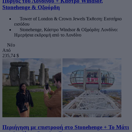
Πύργος του Λονδίνου + Κάστρο Windsor,
Stonehenge & Οξφόρδη
Tower of London & Crown Jewels Έκθεση: Εισιτήριο
εισόδου
Stonehenge, Κάστρο Windsor & Οξφόρδη: Λονδίνο:
Ημερήσια εκδρομή από το Λονδίνο
Νέο
Από
235,74 $
Περιήγηση με επιστροφή στο Stonehenge + Το Μάτι