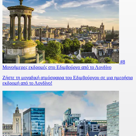
#8
Μονοήμερες εκδρομές στο Εδιμβούργο από το Λονδίνο
Ζήστε τη μοναδική ατμόσφαιρα του Εδιμβούργου σε μια ημερήσια
εκδρομή από το Λονδίνο!