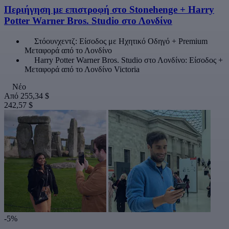
Περιήγηση με επιστροφή στο Stonehenge + Harry
Potter Warner Bros. Studio στο Λονδίνο
Στόουνχεντζ: Είσοδος με Ηχητικό Οδηγό + Premium
Μεταφορά από το Λονδίνο
Harry Potter Warner Bros. Studio στο Λονδίνο: Είσοδος +
Μεταφορά από το Λονδίνο Victoria
Νέο
Από
255,34 $
242,57 $
-5%