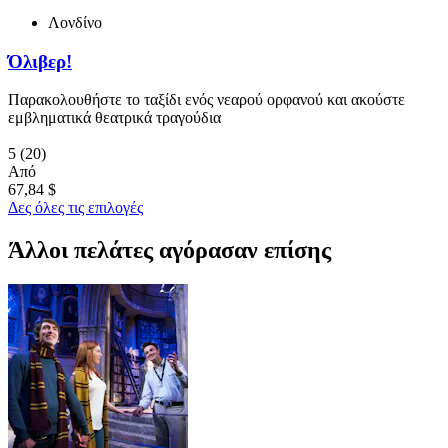
Λονδίνο
Όλιβερ!
Παρακολουθήστε το ταξίδι ενός νεαρού ορφανού και ακούστε
εμβληματικά θεατρικά τραγούδια
5
(20)
Από
67,84 $
Δες όλες τις επιλογές
Άλλοι πελάτες αγόρασαν επίσης