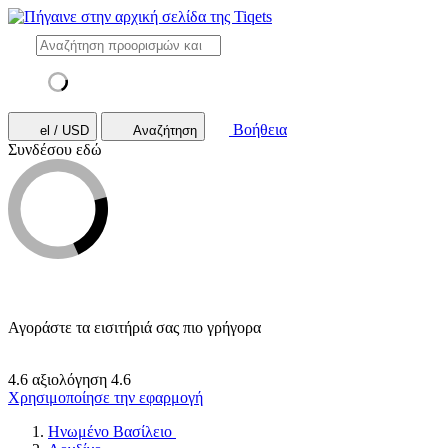
Βοήθεια
el / USD
Αναζήτηση
Συνδέσου εδώ
Αγοράστε τα εισιτήριά σας πιο γρήγορα
4.6 αξιολόγηση
4.6
Χρησιμοποίησε την εφαρμογή
Ηνωμένο Βασίλειο