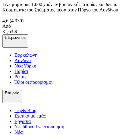
Γίνε μάρτυρας 1.000 χρόνων βρετανικής ιστορίας και δες τα
Κοσμήματα του Στέμματος μέσα στον Πύργο του Λονδίνου
4,6
(4.930)
Από
31,63 $
Εξερεύνησε
Βαρκελώνη
Λονδίνο
Νέα Υόρκη
Παρίσι
Ρώμη
Όλοι οι προορισμοί
Εταιρεία
Tiqets Βlog
Σχετικά με εμάς
Εργασία
Υπεύθυνη Γνωστοποίηση
Νέα