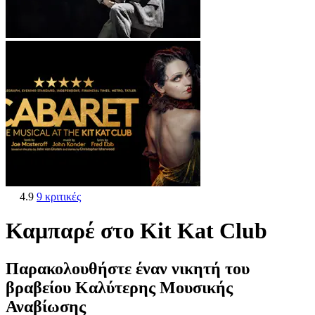
4.9
9 κριτικές
Καμπαρέ στο Kit Kat Club
Παρακολουθήστε έναν νικητή του
βραβείου Καλύτερης Μουσικής
Αναβίωσης