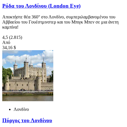
Ρόδα του Λονδίνου (London Eye)
Αποκτήστε θέα 360° στο Λονδίνο, συμπεριλαμβανομένου του
Αββαείου του Γουέστμινστερ και του Μπιγκ Μπεν σε μια άνετη
καμπίνα!
4,5
(2.815)
Από
34,16 $
Λονδίνο
Πύργος του Λονδίνου