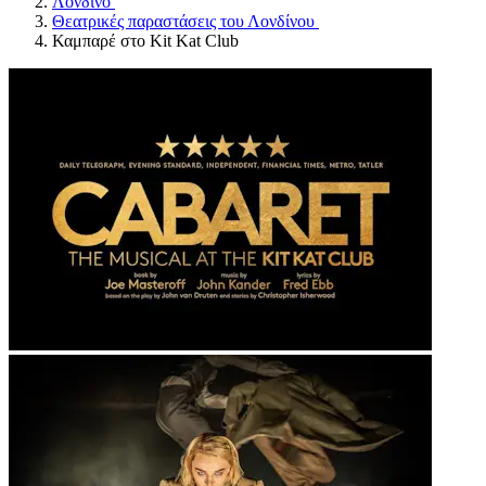
Λονδίνο
Θεατρικές παραστάσεις του Λονδίνου
Καμπαρέ στο Kit Kat Club