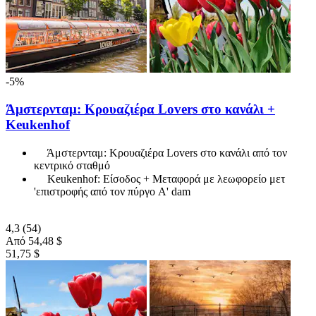
-5%
Άμστερνταμ: Κρουαζιέρα Lovers στο κανάλι +
Keukenhof
Άμστερνταμ: Κρουαζιέρα Lovers στο κανάλι από τον
κεντρικό σταθμό
Keukenhof: Είσοδος + Μεταφορά με λεωφορείο μετ
'επιστροφής από τον πύργο A' dam
4,3
(54)
Από
54,48 $
51,75 $