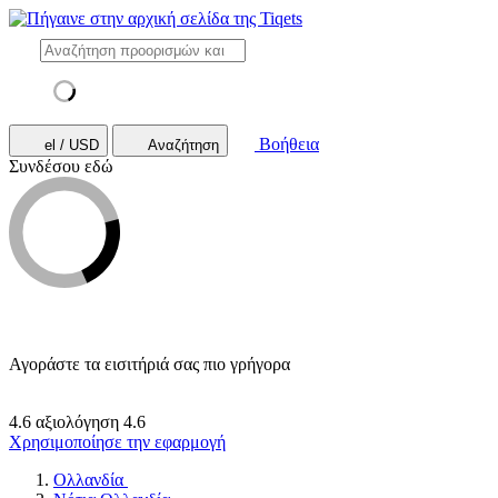
Βοήθεια
el / USD
Αναζήτηση
Συνδέσου εδώ
Αγοράστε τα εισιτήριά σας πιο γρήγορα
4.6 αξιολόγηση
4.6
Χρησιμοποίησε την εφαρμογή
Ολλανδία