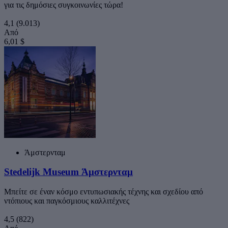
για τις δημόσιες συγκοινωνίες τώρα!
4,1
(9.013)
Από
6,01 $
Άμστερνταμ
Stedelijk Museum Άμστερνταμ
Μπείτε σε έναν κόσμο εντυπωσιακής τέχνης και σχεδίου από
ντόπιους και παγκόσμιους καλλιτέχνες
4,5
(822)