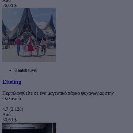
Από
26,00 $
Kaatsheuvel
Efteling
Περιπλανηθείτε σε ένα μαγευτικό πάρκο ψυχαγωγίας στην
Ολλανδία
4,7
(2.128)
Από
30,63 $