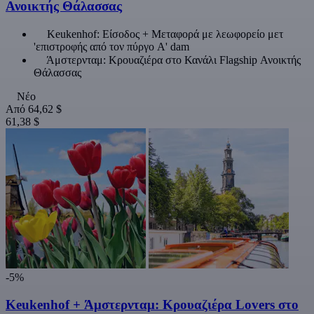
Ανοικτής Θάλασσας
Keukenhof: Είσοδος + Μεταφορά με λεωφορείο μετ
'επιστροφής από τον πύργο A' dam
Άμστερνταμ: Κρουαζιέρα στο Κανάλι Flagship Ανοικτής
Θάλασσας
Νέο
Από
64,62 $
61,38 $
-5%
Keukenhof + Άμστερνταμ: Κρουαζιέρα Lovers στο