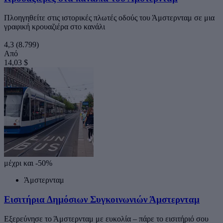
Πλοηγηθείτε στις ιστορικές πλωτές οδούς του Άμστερνταμ σε μια
γραφική κρουαζιέρα στο κανάλι
4,3
(8.799)
Από
14,03 $
μέχρι και -50%
Άμστερνταμ
Εισιτήρια Δημόσιων Συγκοινωνιών Άμστερνταμ
Εξερεύνησε το Άμστερνταμ με ευκολία – πάρε το εισιτήριό σου