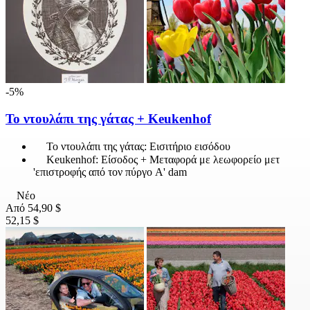
-5%
Το ντουλάπι της γάτας + Keukenhof
Το ντουλάπι της γάτας: Εισιτήριο εισόδου
Keukenhof: Είσοδος + Μεταφορά με λεωφορείο μετ
'επιστροφής από τον πύργο A' dam
Νέο
Από
54,90 $
52,15 $