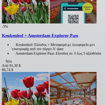
-5%
Keukenhof + Amsterdam Explorer Pass
Keukenhof: Είσοδος + Μεταφορά με λεωφορείο μετ
'επιστροφής από τον πύργο A' dam
Amsterdam Explorer Pass: Είσοδος σε 3 έως 5 αξιοθέατα
Νέο
Από
91,30 $
86,74 $