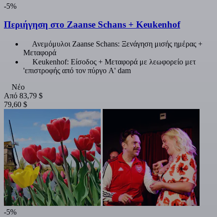
-5%
Περιήγηση στο Zaanse Schans + Keukenhof
Ανεμόμυλοι Zaanse Schans: Ξενάγηση μισής ημέρας +
Μεταφορά
Keukenhof: Είσοδος + Μεταφορά με λεωφορείο μετ
'επιστροφής από τον πύργο A' dam
Νέο
Από
83,79 $
79,60 $
-5%