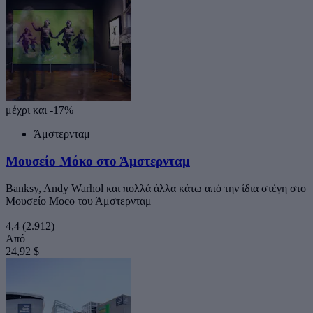
μέχρι και -17%
Άμστερνταμ
Μουσείο Μόκο στο Άμστερνταμ
Banksy, Andy Warhol και πολλά άλλα κάτω από την ίδια στέγη στο
Μουσείο Moco του Άμστερνταμ
4,4
(2.912)
Από
24,92 $