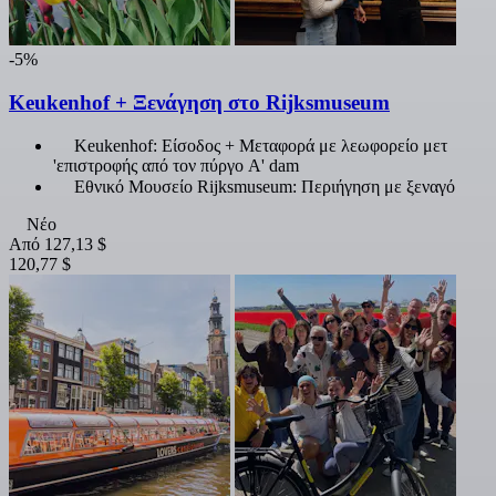
-5%
Keukenhof + Ξενάγηση στο Rijksmuseum
Keukenhof: Είσοδος + Μεταφορά με λεωφορείο μετ
'επιστροφής από τον πύργο A' dam
Εθνικό Μουσείο Rijksmuseum: Περιήγηση με ξεναγό
Νέο
Από
127,13 $
120,77 $