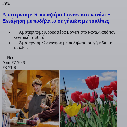
-5%
Άμστερνταμ: Κρουαζιέρα Lovers στο κανάλι +
Ξενάγηση με ποδήλατο σε γήπεδα με τουλίπες
Άμστερνταμ: Κρουαζιέρα Lovers στο κανάλι από τον
κεντρικό σταθμό
Άμστερνταμ: Ξενάγηση με ποδήλατο σε γήπεδα με
τουλίπες
Νέο
Από
77,59 $
73,71 $