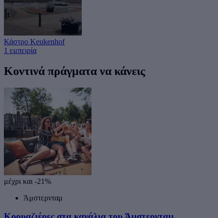
Κάστρο Keukenhof
1 εμπειρία
Κοντινά πράγματα να κάνεις
μέχρι και -21%
Άμστερνταμ
Κρουαζιέρες στα κανάλια του Άμστερνταμ