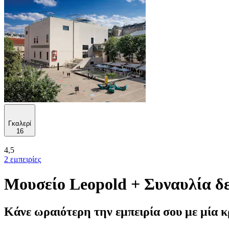
Γκαλερί
16
4,5
2 εμπειρίες
Μουσείο Leopold + Συναυλία δε
Κάνε ωραιότερη την εμπειρία σου με μία κ