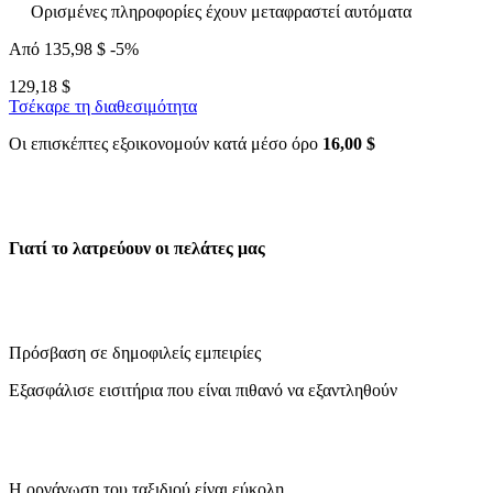
Ορισμένες πληροφορίες έχουν μεταφραστεί αυτόματα
Από
135,98 $
-5%
129,18 $
Τσέκαρε τη διαθεσιμότητα
Οι επισκέπτες εξοικονομούν κατά μέσο όρο
16,00 $
Γιατί το λατρεύουν οι πελάτες μας
Πρόσβαση σε δημοφιλείς εμπειρίες
Εξασφάλισε εισιτήρια που είναι πιθανό να εξαντληθούν
Η οργάνωση του ταξιδιού είναι εύκολη