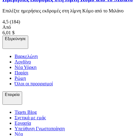
Επιλέξτε ημερήσιες εκδρομές στη λίμνη Κόμο από το Μιλάνο
4,5
(184)
Από
6,01 $
Εξερεύνησε
Βαρκελώνη
Λονδίνο
Νέα Υόρκη
Παρίσι
Ρώμη
Όλοι οι προορισμοί
Εταιρεία
Tiqets Βlog
Σχετικά με εμάς
Εργασία
Υπεύθυνη Γνωστοποίηση
Νέα