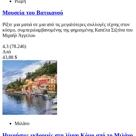
Ρώμη
Μουσεία του Βατικανού
Ρίξτε μια ματιά σε μια από τις μεγαλύτερες συλλογές τέχνης στον
κόσμο, συμπεριλαμβανομένης της φημισμένης Καπέλα Σιξτίνα του
Μιχαήλ Άγγελου
4,3
(78.246)
Από
43,88 $
Μιλάνο
Ημερήσιες εκδρομές στη λίμνη Κόμο από το Μιλάνο