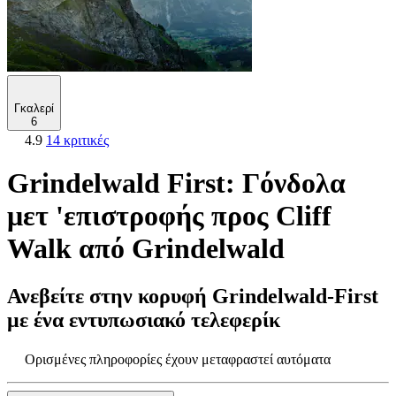
Γκαλερί
6
4.9
14 κριτικές
Grindelwald First: Γόνδολα
μετ 'επιστροφής προς Cliff
Walk από Grindelwald
Ανεβείτε στην κορυφή Grindelwald-First
με ένα εντυπωσιακό τελεφερίκ
Ορισμένες πληροφορίες έχουν μεταφραστεί αυτόματα