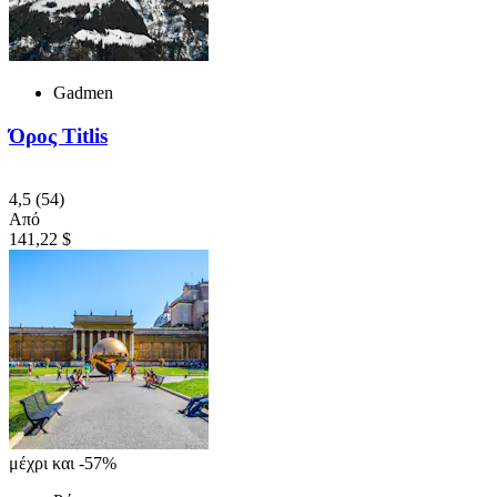
Gadmen
Όρος Titlis
4,5
(54)
Από
141,22 $
μέχρι και -57%