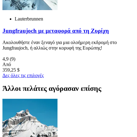
Lauterbrunnen
Jungfraujoch με μεταφορά από τη Ζυρίχη
Ακολουθήστε έναν ξεναγό για μια ολοήμερη εκδρομή στο
Jungfraujoch, ή αλλιώς στην κορυφή της Ευρώπης!
4,9
(9)
Από
359,25 $
Δες όλες τις επιλογές
Άλλοι πελάτες αγόρασαν επίσης