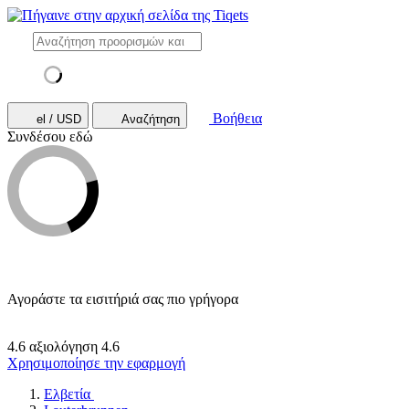
Βοήθεια
el / USD
Αναζήτηση
Συνδέσου εδώ
Αγοράστε τα εισιτήριά σας πιο γρήγορα
4.6 αξιολόγηση
4.6
Χρησιμοποίησε την εφαρμογή
Ελβετία