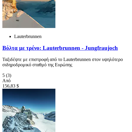
Lauterbrunnen
Βόλτα με τρένο: Lauterbrunnen - Jungfraujoch
Ταξιδέψτε με επιστροφή από το Lauterbrunnen στον υψηλότερο
σιδηροδρομικό σταθμό της Ευρώπης
5
(3)
Από
156,83 $