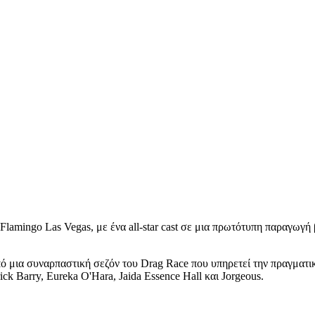
 Flamingo Las Vegas, με ένα all-star cast σε μια πρωτότυπη παραγωγ
ό μια συναρπαστική σεζόν του Drag Race που υπηρετεί την πραγματι
k Barry, Eureka O'Hara, Jaida Essence Hall και Jorgeous.