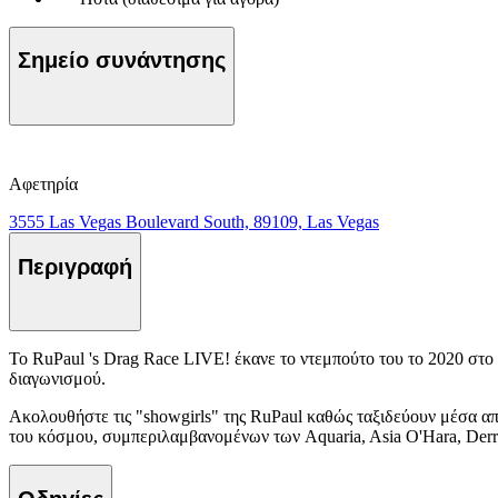
Σημείο συνάντησης
Αφετηρία
3555 Las Vegas Boulevard South, 89109, Las Vegas
Περιγραφή
Το RuPaul 's Drag Race LIVE! έκανε το ντεμπούτο του το 2020 στο
διαγωνισμού.
Ακολουθήστε τις "showgirls" της RuPaul καθώς ταξιδεύουν μέσα απ
του κόσμου, συμπεριλαμβανομένων των Aquaria, Asia O'Hara, Derric