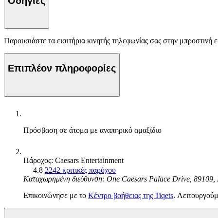
Οδηγίες
Παρουσιάστε τα εισιτήρια κινητής τηλεφωνίας σας στην μπροστινή
Επιπλέον πληροφορίες
Πρόσβαση σε άτομα με αναπηρικό αμαξίδιο
Πάροχος: Caesars Entertainment
4.8
2242 κριτικές παρόχου
Καταχωρημένη διεύθυνση: One Caesars Palace Drive, 89109, 
Επικοινώνησε με το
Κέντρο βοήθειας της Tiqets
. Λειτουργούμ