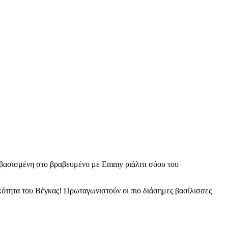
ή βασισμένη στο βραβευμένο με Emmy ριάλιτι σόου του
κότητα του Βέγκας! Πρωταγωνιστούν οι πιο διάσημες βασίλισσες