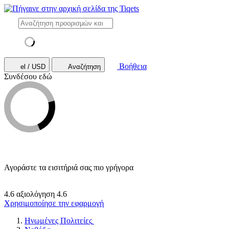
Βοήθεια
el / USD
Αναζήτηση
Συνδέσου εδώ
Αγοράστε τα εισιτήριά σας πιο γρήγορα
4.6 αξιολόγηση
4.6
Χρησιμοποίησε την εφαρμογή
Ηνωμένες Πολιτείες