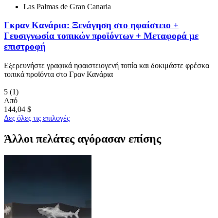
Las Palmas de Gran Canaria
Γκραν Κανάρια: Ξενάγηση στο ηφαίστειο +
Γευσιγνωσία τοπικών προϊόντων + Μεταφορά με
επιστροφή
Εξερευνήστε γραφικά ηφαιστειογενή τοπία και δοκιμάστε φρέσκα
τοπικά προϊόντα στο Γραν Κανάρια
5
(1)
Από
144,04 $
Δες όλες τις επιλογές
Άλλοι πελάτες αγόρασαν επίσης