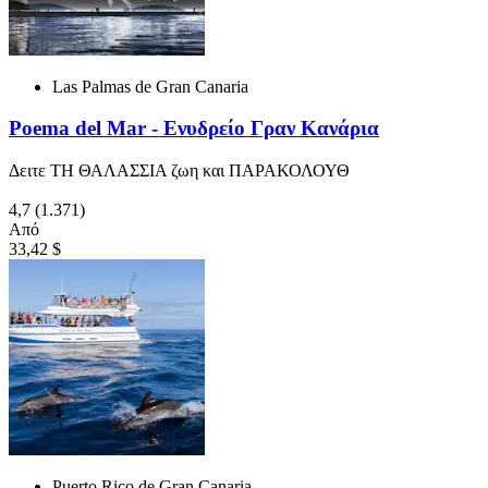
Las Palmas de Gran Canaria
Poema del Mar - Ενυδρείο Γραν Κανάρια
Δειτε ΤΗ ΘΑΛΑΣΣΙΑ ζωη και ΠΑΡΑΚΟΛΟΥΘ
4,7
(1.371)
Από
33,42 $
Puerto Rico de Gran Canaria