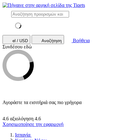
Βοήθεια
el / USD
Αναζήτηση
Συνδέσου εδώ
Αγοράστε τα εισιτήριά σας πιο γρήγορα
4.6 αξιολόγηση
4.6
Χρησιμοποίησε την εφαρμογή
Ισπανία