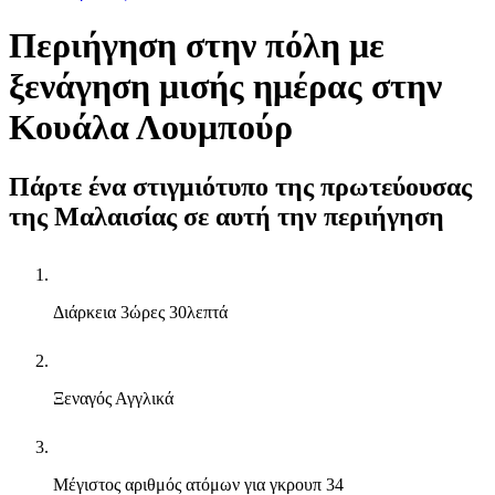
Περιήγηση στην πόλη με
ξενάγηση μισής ημέρας στην
Κουάλα Λουμπούρ
Πάρτε ένα στιγμιότυπο της πρωτεύουσας
της Μαλαισίας σε αυτή την περιήγηση
Διάρκεια
3ώρες 30λεπτά
Ξεναγός
Αγγλικά
Μέγιστος αριθμός ατόμων για γκρουπ
34