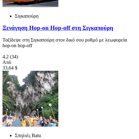
Σιγκαπούρη
Ξενάγηση Hop-on Hop-off στη Σιγκαπούρη
Ταξίδεψε στη Σιγκαπούρη στον δικό σου ρυθμό με λεωφορεία
hop-on hop-off
4,2
(34)
Από
33,64 $
Σπηλιές Batu