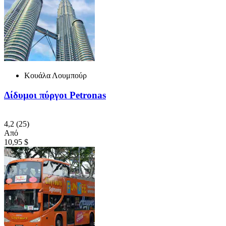
Κουάλα Λουμπούρ
Δίδυμοι πύργοι Petronas
4,2
(25)
Από
10,95 $