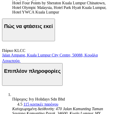
Hotel Four Points by Sheraton Kuala Lumpur Chinatown,
Hotel Olympic Malaysia, Hotel Park Hyatt Kuala Lumpur,
Hotel YWCA Kuala Lumpur
Πώς να φτάσεις εκεί
Πάρκο KLCC
Jalan Ampang, Kuala Lumpur City Centre, 50088, Κουάλα
Λουμπούρ
Επιπλέον πληροφορίες
Πάροχος: Ivy Holidays Sdn Bhd
4.5
115 κριτικές παρόχου
Καταχωρημένη διεύθυνση: 470 Jalan Kamunting Taman
Saujana Kamunting Perak, 34600, Kuala Lumpur, MY