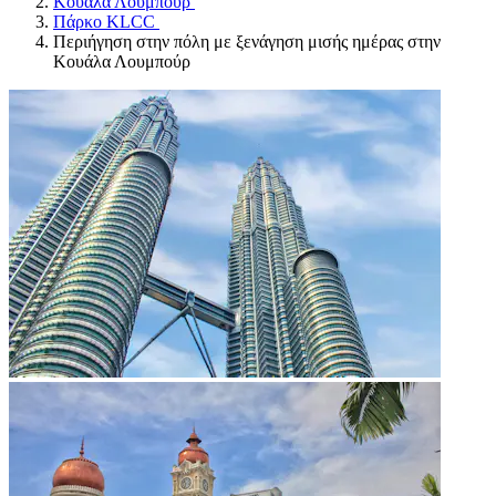
Κουάλα Λουμπούρ
Πάρκο KLCC
Περιήγηση στην πόλη με ξενάγηση μισής ημέρας στην
Κουάλα Λουμπούρ