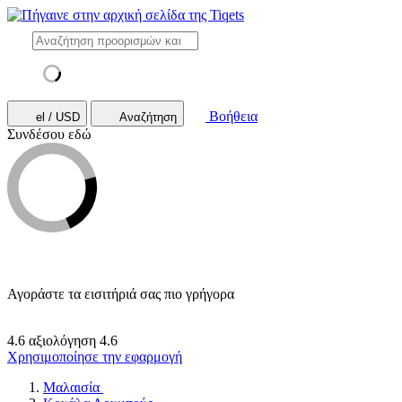
Βοήθεια
el / USD
Αναζήτηση
Συνδέσου εδώ
Αγοράστε τα εισιτήριά σας πιο γρήγορα
4.6 αξιολόγηση
4.6
Χρησιμοποίησε την εφαρμογή
Μαλαισία