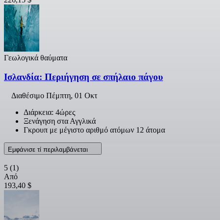
Γεωλογικά θαύματα
Ισλανδία: Περιήγηση σε σπήλαιο πάγου
Διαθέσιμο
Πέμπτη, 01 Οκτ
Διάρκεια: 4ώρες
Ξενάγηση στα Αγγλικά
Γκρουπ με μέγιστο αριθμό ατόμων 12 άτομα
Εμφάνισε τί περιλαμβάνεται
5
(1)
Από
193,40 $