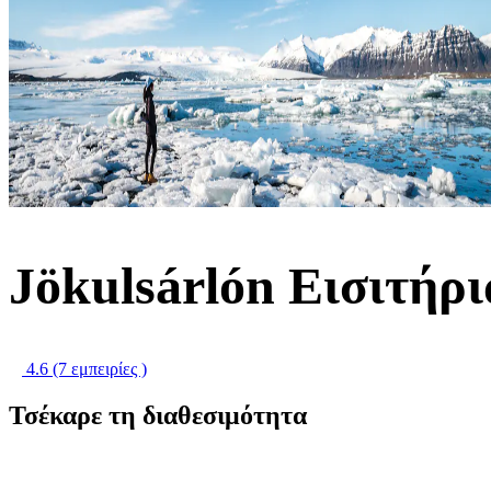
Jökulsárlón Εισιτήρι
4.6
(7 εμπειρίες )
Τσέκαρε τη διαθεσιμότητα