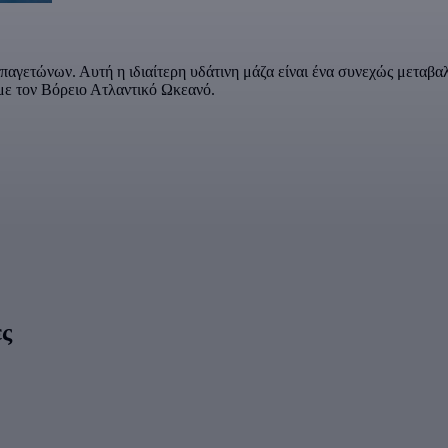
παγετώνων. Αυτή η ιδιαίτερη υδάτινη μάζα είναι ένα συνεχώς μεταβα
 με τον Βόρειο Ατλαντικό Ωκεανό.
ες