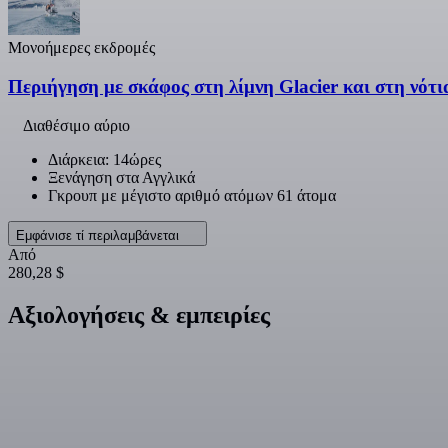
Μονοήμερες εκδρομές
Περιήγηση με σκάφος στη λίμνη Glacier και στη νότι
Διαθέσιμο αύριο
Διάρκεια: 14ώρες
Ξενάγηση στα Αγγλικά
Γκρουπ με μέγιστο αριθμό ατόμων 61 άτομα
Εμφάνισε τί περιλαμβάνεται
Από
280,28 $
Αξιολογήσεις & εμπειρίες