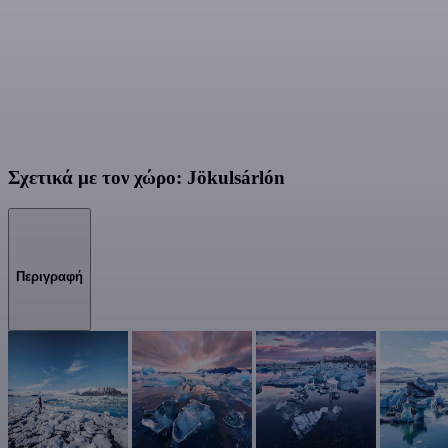
Σχετικά με τον χώρο: Jökulsárlón
Περιγραφή