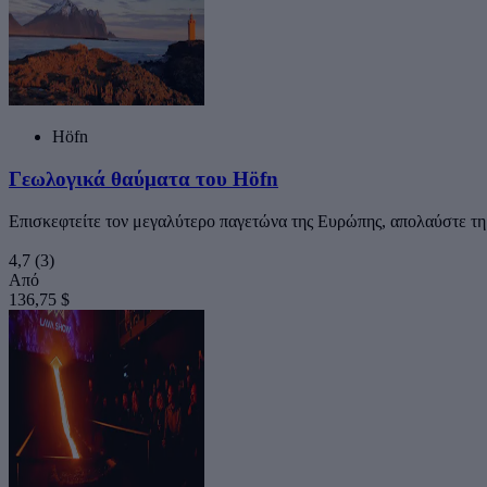
Höfn
Γεωλογικά θαύματα του Höfn
Επισκεφτείτε τον μεγαλύτερο παγετώνα της Ευρώπης, απολαύστε τη 
4,7
(3)
Από
136,75 $