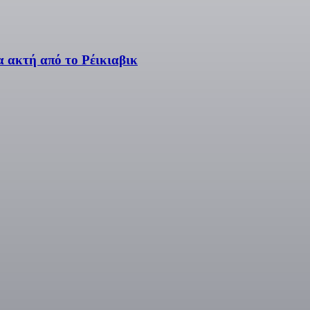
α ακτή από το Ρέικιαβικ