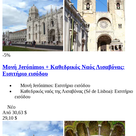
-5%
Μονή Jerónimos + Καθεδρικός Ναός Λισαβόνας:
Εισιτήριο εισόδου
Μονή Jerónimos: Εισιτήριο εισόδου
Καθεδρικός ναός της Λισαβόνας (Sé de Lisboa): Εισιτήριο
εισόδου
Νέο
Από
30,63 $
29,10 $