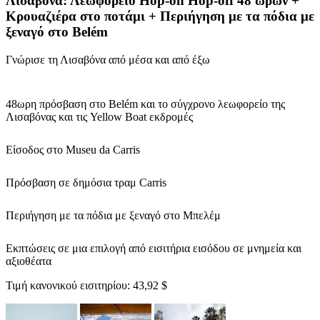
Λισαβόνα: Λεωφορείο Hop-on Hop-off 48 ωρών +
Κρουαζιέρα στο ποτάμι + Περιήγηση με τα πόδια με
ξεναγό στο Belém
Γνώρισε τη Λισαβόνα από μέσα και από έξω
48ωρη πρόσβαση στο Belém και το σύγχρονο λεωφορείο της
Λισαβόνας και τις Yellow Boat εκδρομές
Είσοδος στο Museu da Carris
Πρόσβαση σε δημόσια τραμ Carris
Περιήγηση με τα πόδια με ξεναγό στο Μπελέμ
Εκπτώσεις σε μια επιλογή από εισιτήρια εισόδου σε μνημεία και
αξιοθέατα
Τιμή κανονικού εισιτηρίου:
43,92 $