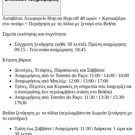
Λισαβόνα: Λεωφορείο Hop-on Hop-off 48 ωρών + Κρουαζιέρα
στο ποτάμι + Περιήγηση με τα πόδια με ξεναγό στο Belém
Σημεία εκκίνησης και συχνότητα:
Σύγχρονη ξενάγηση: (κάθε 30 λεπτά). Πρώτη αναχώρηση:
09:15 - Τελευταία αναχώρηση: 18:45
Κίτρινη βάρκα:
Δευτέρες, Τετάρτες, Παρασκευές και Σάββατα:
Αναχωρήσεις από το Terreiro do Paço: 11:00 / 14:00 / 16:00
Αναχωρήσεις από Μπελέμ: 12:00 / 15:00 / 17:00
Τρίτες, Πέμπτες και Κυριακές (η υπηρεσία που διαχειρίζεται
ο συνεργάτης δεν περιλαμβάνει στάση στο Belém)
Αναχωρήσεις από Terreiro do Paço: 11:30 / 13:30 / 15:30/
17h30
Belém ξενάγηση με τα πόδια (περιλαμβάνεται δωρεάν ξενάγηση με
το εισιτήριο):
Τρίτη έως Σάββατο | Αναχώρηση: 11:30 | Διάρκεια: 1 ώρα και
30 λεπτά