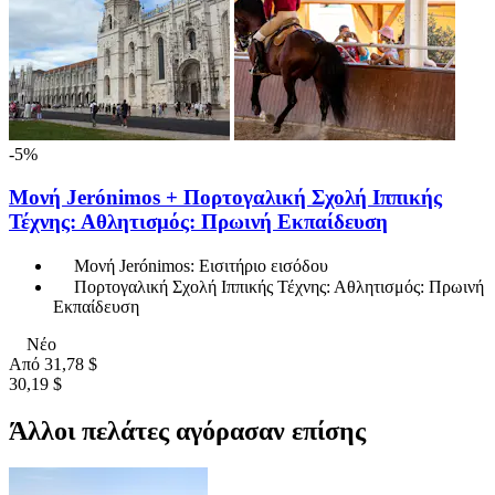
-5%
Μονή Jerónimos + Πορτογαλική Σχολή Ιππικής
Τέχνης: Αθλητισμός: Πρωινή Εκπαίδευση
Μονή Jerónimos: Εισιτήριο εισόδου
Πορτογαλική Σχολή Ιππικής Τέχνης: Αθλητισμός: Πρωινή
Εκπαίδευση
Νέο
Από
31,78 $
30,19 $
Άλλοι πελάτες αγόρασαν επίσης