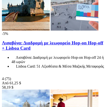
-5%
Λισαβόνα: Διαδρομή με λεωφορείο Hop-on Hop-off
+ Lisboa Card
Λισαβόνα: Διαδρομή με λεωφορείο Hop-on Hop-off 24 ή
48 ωρών
Lisboa Card: 51 Αξιοθέατα & Μέσα Μαζικής Μεταφοράς
4
(75)
Από
61,25 $
58,19 $