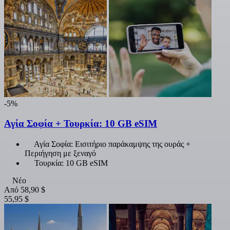
-5%
Αγία Σοφία + Τουρκία: 10 GB eSIM
Αγία Σοφία: Εισιτήριο παράκαμψης της ουράς +
Περιήγηση με ξεναγό
Τουρκία: 10 GB eSIM
Νέο
Από
58,90 $
55,95 $