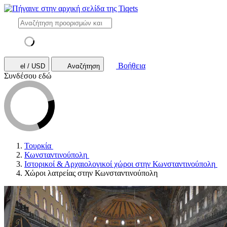
Βοήθεια
el / USD
Αναζήτηση
Συνδέσου εδώ
Τουρκία
Κωνσταντινούπολη
Ιστορικοί & Αρχαιολογικοί χώροι στην Κωνσταντινούπολη
Χώροι λατρείας στην Κωνσταντινούπολη