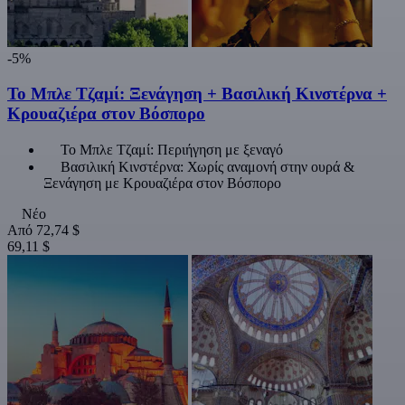
-5%
Το Μπλε Τζαμί: Ξενάγηση + Βασιλική Κινστέρνα +
Κρουαζιέρα στον Βόσπορο
Το Μπλε Τζαμί: Περιήγηση με ξεναγό
Βασιλική Κινστέρνα: Χωρίς αναμονή στην ουρά &
Ξενάγηση με Κρουαζιέρα στον Βόσπορο
Νέο
Από
72,74 $
69,11 $