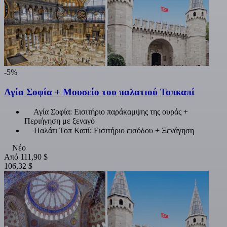
-5%
Αγία Σοφία + Μουσείο του παλατιού Τοπκαπί
Αγία Σοφία: Εισιτήριο παράκαμψης της ουράς +
Περιήγηση με ξεναγό
Παλάτι Τοπ Καπί: Εισιτήριο εισόδου + Ξενάγηση
Νέο
Από
111,90 $
106,32 $