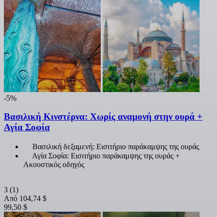
-5%
Βασιλική Κινστέρνα: Χωρίς αναμονή στην ουρά +
Αγία Σοφία
Βασιλική δεξαμενή: Εισιτήριο παράκαμψης της ουράς
Αγία Σοφία: Εισιτήριο παράκαμψης της ουράς +
Ακουστικός οδηγός
3
(1)
Από
104,74 $
99,50 $