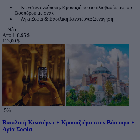
Κωνσταντινούπολη: Κρουαζιέρα στο ηλιοβασίλεμα του
Βοσπόρου με σνακ
Αγία Σοφία & Βασιλική Κινστέρνα: Ξενάγηση
Νέο
Από
118,95 $
113,00 $
-5%
Βασιλική Κινστέρνα + Κρουαζιέρα στον Βόσπορο +
Αγία Σοφία