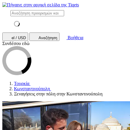
Βοήθεια
el / USD
Αναζήτηση
Συνδέσου εδώ
Τουρκία
Κωνσταντινούπολη
Ξεναγήσεις στην πόλη στην Κωνσταντινούπολη