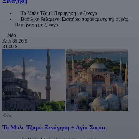
Ξενάγηση
Το Μπλε Τζαμί: Περιήγηση με ξεναγό
Βασιλική δεξαμενή: Εισιτήριο παράκαμψης της ουράς +
Περιήγηση με ξεναγό
Νέο
Από
85,26 $
81,00 $
-5%
Το Μπλε Τζαμί: Ξενάγηση + Αγία Σοφία