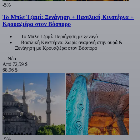
-5%
Το Μπλε Τζαμί: Ξενάγηση + Βασιλική Κινστέρνα +
Κρουαζιέρα στον Βόσπορο
Το Μπλε Τζαμί: Περιήγηση με ξεναγό
Βασιλική Κινστέρνα: Χωρίς αναμονή στην ουρά &
Ξενάγηση με Κρουαζιέρα στον Βόσπορο
Νέο
Από
72,59 $
68,96 $
-5%