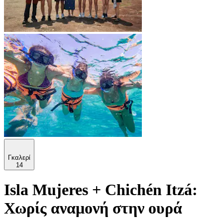
Γκαλερί
14
Isla Mujeres + Chichén Itzá:
Χωρίς αναμονή στην ουρά