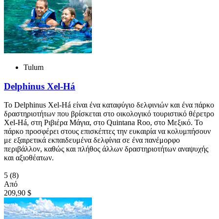
Tulum
Delphinus Xel-Há
Το Delphinus Xel-Há είναι ένα καταφύγιο δελφινιών και ένα πάρκο
δραστηριοτήτων που βρίσκεται στο οικολογικό τουριστικό θέρετρο
Xel-Há, στη Ριβιέρα Μάγια, στο Quintana Roo, στο Μεξικό. Το
πάρκο προσφέρει στους επισκέπτες την ευκαιρία να κολυμπήσουν
με εξαιρετικά εκπαιδευμένα δελφίνια σε ένα πανέμορφο
περιβάλλον, καθώς και πλήθος άλλων δραστηριοτήτων αναψυχής
και αξιοθέατων.
5
(8)
Από
209,90 $