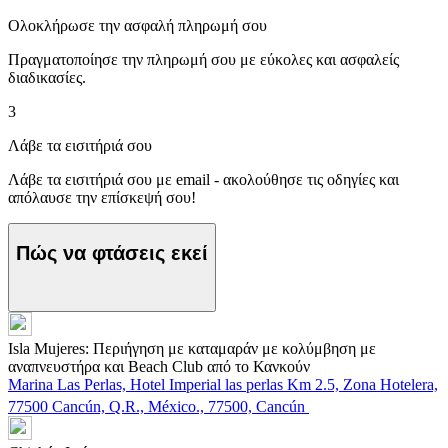
Ολοκλήρωσε την ασφαλή πληρωμή σου
Πραγματοποίησε την πληρωμή σου με εύκολες και ασφαλείς
διαδικασίες.
3
Λάβε τα εισιτήριά σου
Λάβε τα εισιτήριά σου με email - ακολούθησε τις οδηγίες και
απόλαυσε την επίσκεψή σου!
Πώς να φτάσεις εκεί
Isla Mujeres: Περιήγηση με καταμαράν με κολύμβηση με
αναπνευστήρα και Beach Club από το Κανκούν
Marina Las Perlas, Hotel Imperial las perlas Km 2.5, Zona Hotelera,
77500 Cancún, Q.R., México., 77500, Cancún