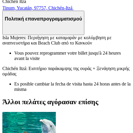
Chichén Itzá
Tinum, Yucatán, 97757, Chichén-Itzá
Πολιτική επαναπρογραμματισμού
Isla Mujeres: Περιήγηση με καταμαράν με κολύμβηση με
αναπνευστήρα και Beach Club από το Κανκούν
Vous pouvez reprogrammer votre billet jusqu'à 24 heures
avant la visite
Chichén Itzá: Εισιτήριο παράκαμψης της ουράς + Ξενάγηση μικρής
ομάδας
Es posible cambiar la fecha de visita hasta 24 horas antes de la
misma
Άλλοι πελάτες αγόρασαν επίσης