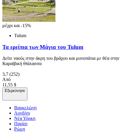
μέχρι και -15%
Tulum
Τα ερείπια των Μάγια του Tulum
Δείτε ναούς στην άκρη του βράχου και μονοπάτια με θέα στην
Καραϊβική Θάλασσα
3,7
(252)
Από
11,55 $
Εξερεύνησε
Βαρκελώνη
Λονδίνο
Νέα Υόρκη
Παρίσι
Ρώμη