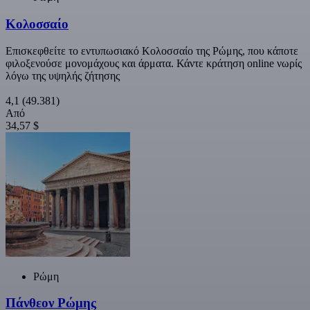
Κολοσσαίο
Επισκεφθείτε το εντυπωσιακό Κολοσσαίο της Ρώμης, που κάποτε
φιλοξενούσε μονομάχους και άρματα. Κάντε κράτηση online νωρίς
λόγω της υψηλής ζήτησης
4,1
(49.381)
Από
34,57 $
Ρώμη
Πάνθεον Ρώμης