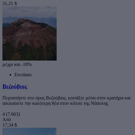
31,21 $
μέχρι και -18%
Ercolano
Βεζούβιος
Περπατήστε στο όρος Βεζούβιος, κοιτάξτε μέσα στον κρατήρα και
απολαύστε την καλύτερη θέα στον κόλπο της Νάπολης
4
(7.663)
Από
17,34 $