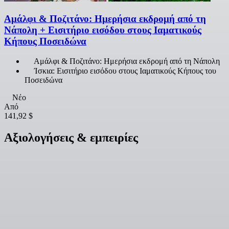
Αμάλφι & Ποζιτάνο: Ημερήσια εκδρομή από τη
Νάπολη + Εισιτήριο εισόδου στους Ιαματικούς
Κήπους Ποσειδώνα
Αμάλφι & Ποζιτάνο: Ημερήσια εκδρομή από τη Νάπολη
Ίσκια: Εισιτήριο εισόδου στους Ιαματικούς Κήπους του
Ποσειδώνα
Νέο
Από
141,92 $
Αξιολογήσεις & εμπειρίες