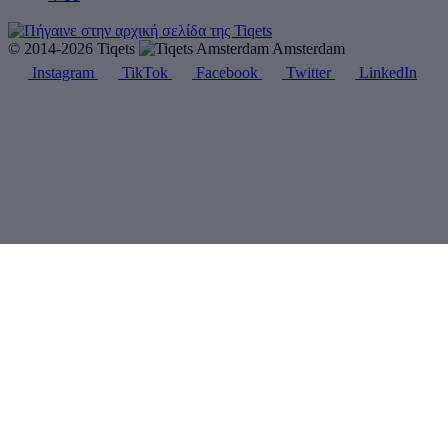
© 2014-2026 Tiqets
Amsterdam
Instagram
TikTok
Facebook
Twitter
LinkedIn