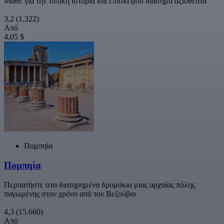
Μάθε για την τοπική ιστορία και επισκέψου διάσημα αξιοθέατα
3,2
(1.322)
Από
4,05 $
Πομπηία
Πομπηία
Περπατήστε στα διατηρημένα δρομάκια μιας αρχαίας πόλης
παγωμένης στον χρόνο από τον Βεζούβιο
4,3
(15.660)
Από