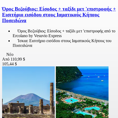
Όρος Βεζούβιος: Είσοδος + ταξίδι μετ 'επιστροφής +
Εισιτήριο εισόδου στους Ιαματικούς Κήπους
Ποσειδώνα
Όρος Βεζούβιος: Είσοδος + ταξίδι μετ 'επιστροφής από το
Ercolano by Vesuvio Express
Ίσκια: Εισιτήριο εισόδου στους Ιαματικούς Κήπους του
Ποσειδώνα
Νέο
Από
110,99 $
105,44 $