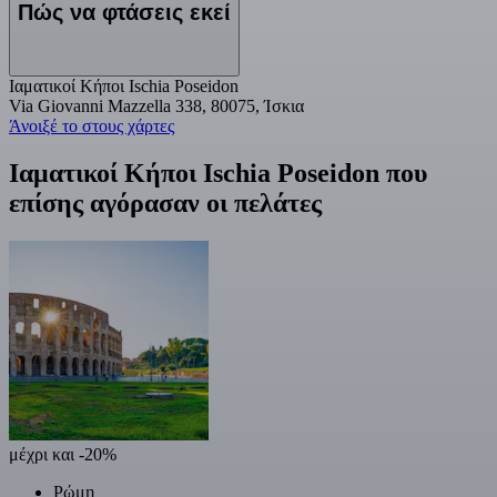
Πώς να φτάσεις εκεί
Ιαματικοί Κήποι Ischia Poseidon
Via Giovanni Mazzella 338, 80075, Ίσκια
Άνοιξέ το στους χάρτες
Ιαματικοί Κήποι Ischia Poseidon που
επίσης αγόρασαν οι πελάτες
μέχρι και -20%
Ρώμη