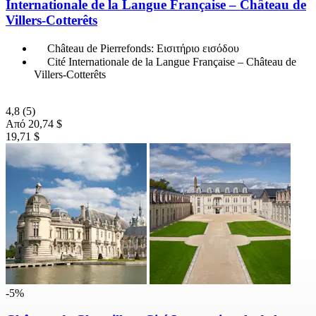
Internationale de la Langue Française – Château de
Villers-Cotterêts
Château de Pierrefonds: Εισιτήριο εισόδου
Cité Internationale de la Langue Française – Château de
Villers-Cotterêts
4,8
(5)
Από
20,74 $
19,71 $
-5%