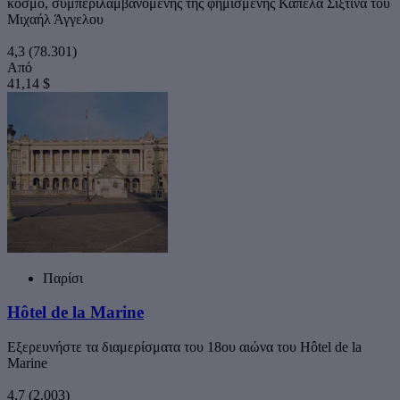
κόσμο, συμπεριλαμβανομένης της φημισμένης Καπέλα Σιξτίνα του
Μιχαήλ Άγγελου
4,3
(78.301)
Από
41,14 $
Παρίσι
Hôtel de la Marine
Εξερευνήστε τα διαμερίσματα του 18ου αιώνα του Hôtel de la
Marine
4,7
(2.003)