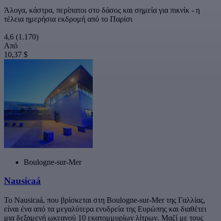
Άλογα, κάστρα, περίπατοι στο δάσος και σημεία για πικνίκ - η
τέλεια ημερήσια εκδρομή από το Παρίσι
4,6
(1.170)
Από
10,37 $
Boulogne-sur-Mer
Nausicaá
Το Nausicaá, που βρίσκεται στη Boulogne-sur-Mer της Γαλλίας,
είναι ένα από τα μεγαλύτερα ενυδρεία της Ευρώπης και διαθέτει
μια δεξαμενή ωκεανού 10 εκατομμυρίων λίτρων. Μαζί με τους