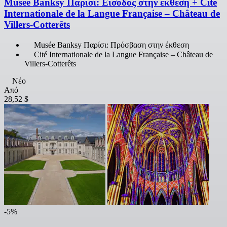
Musée Banksy Παρίσι: Είσοδος στην έκθεση + Cité
Internationale de la Langue Française – Château de
Villers-Cotterêts
Musée Banksy Παρίσι: Πρόσβαση στην έκθεση
Cité Internationale de la Langue Française – Château de
Villers-Cotterêts
Νέο
Από
28,52 $
-5%