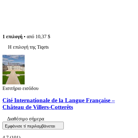
1 επιλογή
• από
10,37 $
Η επιλογή της Tiqets
Εισιτήριο εισόδου
Cité Internationale de la Langue Française –
Château de Villers-Cotterêts
Διαθέσιμο σήμερα
Εμφάνισε τί περιλαμβάνεται
4,7
(101)