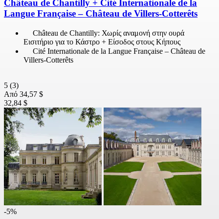
Château de Chantilly + Cité Internationale de la
Langue Française – Château de Villers-Cotterêts
Château de Chantilly: Χωρίς αναμονή στην ουρά
Εισιτήριο για το Κάστρο + Είσοδος στους Κήπους
Cité Internationale de la Langue Française – Château de
Villers-Cotterêts
5
(3)
Από
34,57 $
32,84 $
-5%