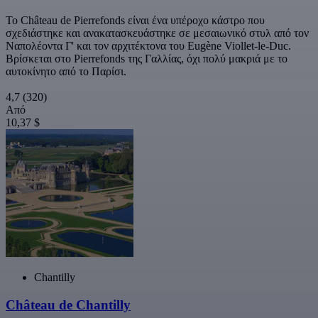
Το Château de Pierrefonds είναι ένα υπέροχο κάστρο που
σχεδιάστηκε και ανακατασκευάστηκε σε μεσαιωνικό στυλ από τον
Ναπολέοντα Γ' και τον αρχιτέκτονα του Eugène Viollet-le-Duc.
Βρίσκεται στο Pierrefonds της Γαλλίας, όχι πολύ μακριά με το
αυτοκίνητο από το Παρίσι.
4,7
(320)
Από
10,37 $
Chantilly
Château de Chantilly