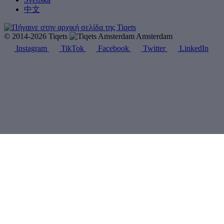
中文
© 2014-2026 Tiqets
Amsterdam
Instagram
TikTok
Facebook
Twitter
LinkedIn