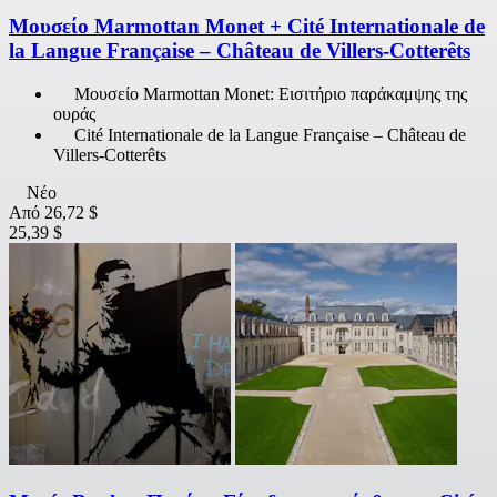
Μουσείο Marmottan Monet + Cité Internationale de
la Langue Française – Château de Villers-Cotterêts
Μουσείο Marmottan Monet: Εισιτήριο παράκαμψης της
ουράς
Cité Internationale de la Langue Française – Château de
Villers-Cotterêts
Νέο
Από
26,72 $
25,39 $