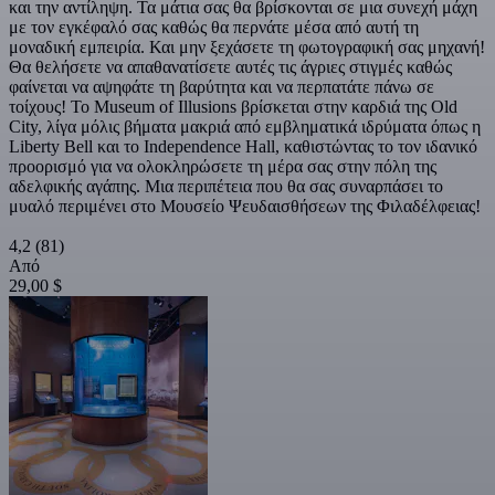
και την αντίληψη. Τα μάτια σας θα βρίσκονται σε μια συνεχή μάχη
με τον εγκέφαλό σας καθώς θα περνάτε μέσα από αυτή τη
μοναδική εμπειρία. Και μην ξεχάσετε τη φωτογραφική σας μηχανή!
Θα θελήσετε να απαθανατίσετε αυτές τις άγριες στιγμές καθώς
φαίνεται να αψηφάτε τη βαρύτητα και να περπατάτε πάνω σε
τοίχους! Το Museum of Illusions βρίσκεται στην καρδιά της Old
City, λίγα μόλις βήματα μακριά από εμβληματικά ιδρύματα όπως η
Liberty Bell και το Independence Hall, καθιστώντας το τον ιδανικό
προορισμό για να ολοκληρώσετε τη μέρα σας στην πόλη της
αδελφικής αγάπης. Μια περιπέτεια που θα σας συναρπάσει το
μυαλό περιμένει στο Μουσείο Ψευδαισθήσεων της Φιλαδέλφειας!
4,2
(81)
Από
29,00 $