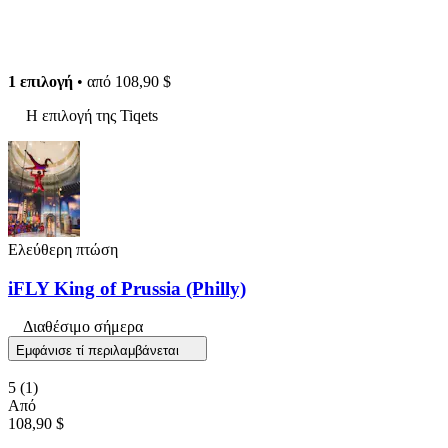
1 επιλογή
• από
108,90 $
Η επιλογή της Tiqets
Ελεύθερη πτώση
iFLY King of Prussia (Philly)
Διαθέσιμο σήμερα
Εμφάνισε τί περιλαμβάνεται
5
(1)
Από
108,90 $