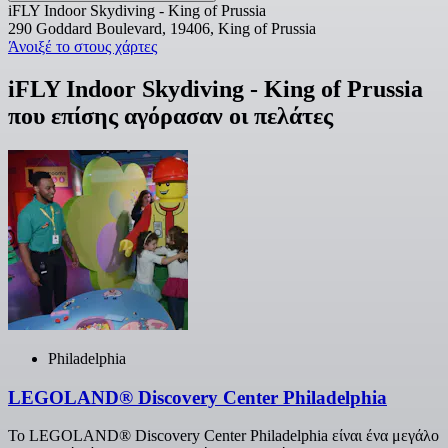
iFLY Indoor Skydiving - King of Prussia
290 Goddard Boulevard, 19406, King of Prussia
Άνοιξέ το στους χάρτες
iFLY Indoor Skydiving - King of Prussia
που επίσης αγόρασαν οι πελάτες
Philadelphia
LEGOLAND® Discovery Center Philadelphia
Το LEGOLAND® Discovery Center Philadelphia είναι ένα μεγάλο