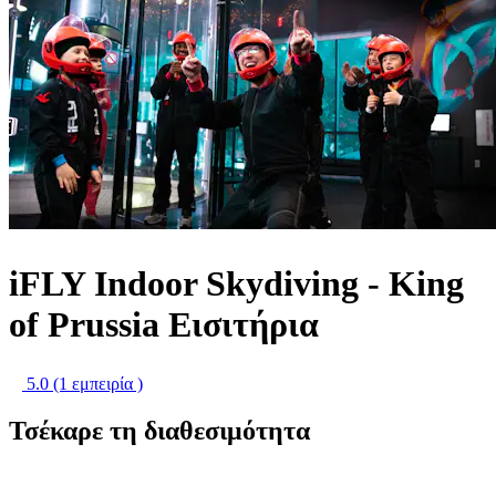
iFLY Indoor Skydiving - King
of Prussia Εισιτήρια
5.0
(1 εμπειρία )
Τσέκαρε τη διαθεσιμότητα