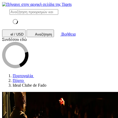
Βοήθεια
el / USD
Αναζήτηση
Συνδέσου εδώ
Πορτογαλία
Πόρτο
Ideal Clube de Fado