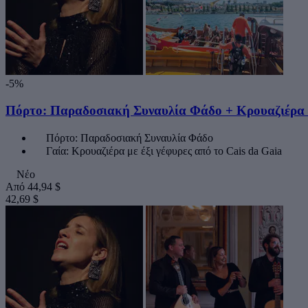
-5%
Πόρτο: Παραδοσιακή Συναυλία Φάδο + Κρουαζιέρα 
Πόρτο: Παραδοσιακή Συναυλία Φάδο
Γαία: Κρουαζιέρα με έξι γέφυρες από το Cais da Gaia
Νέο
Από
44,94 $
42,69 $