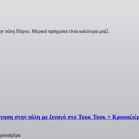
ην πόλη Πόρτο. Μερικά πράγματα είναι καλύτερα μαζί.
ηση στην πόλη με ξεναγό στο Τουκ Τουκ + Κρουαζιέ
Κρουαζιέρα