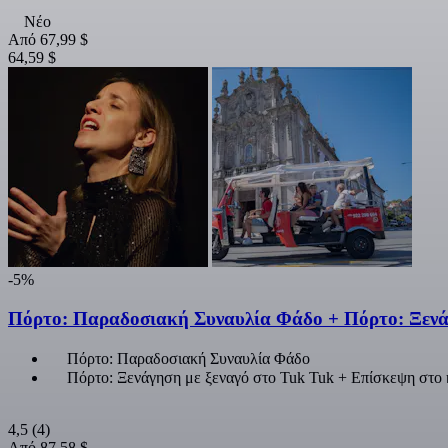
Νέο
Από
67,99 $
64,59 $
-5%
Πόρτο: Παραδοσιακή Συναυλία Φάδο + Πόρτο: Ξενάγ
Πόρτο: Παραδοσιακή Συναυλία Φάδο
Πόρτο: Ξενάγηση με ξεναγό στο Tuk Tuk + Επίσκεψη στο 
4,5
(4)
Από
87,58 $