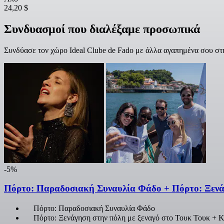
24,20 $
Συνδυασμοί που διαλέξαμε προσωπικά
Συνδύασε τον χώρο Ideal Clube de Fado με άλλα αγαπημένα σου στ
-5%
Πόρτο: Παραδοσιακή Συναυλία Φάδο + Πόρτο: Ξενάγ
Πόρτο: Παραδοσιακή Συναυλία Φάδο
Πόρτο: Ξενάγηση στην πόλη με ξεναγό στο Τουκ Τουκ + 