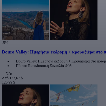
-5%
Douro Valley: Ημερήσια εκδρομή + κρουαζιέρα στο
Douro Valley: Ημερήσια εκδρομή + Κρουαζιέρα στο ποτάμ
Πόρτο: Παραδοσιακή Συναυλία Φάδο
Νέο
Από
133,67 $
126,99 $