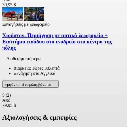
39,95 $
Ξεναγήσεις με λεωφορείο
Χιούστον: Περιήγηση με αστικό λεωφορείο +
Εισιτήριο εισόδου στο ενυδρείο στο κέντρο της
πόλης
Διαθέσιμο σήμερα
Διάρκεια: 1ώρες 30λεπτά
Ξενάγηση στα Αγγλικά
Εμφάνισε τί περιλαμβάνεται
5
(2)
Από
79,95 $
Αξιολογήσεις & εμπειρίες