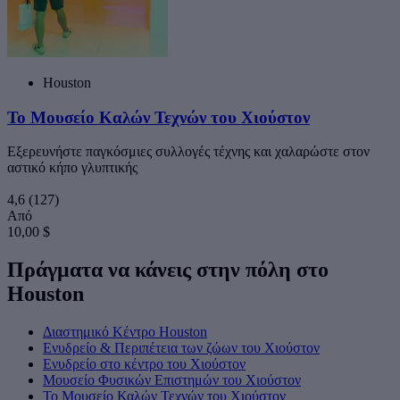
Houston
Το Μουσείο Καλών Τεχνών του Χιούστον
Εξερευνήστε παγκόσμιες συλλογές τέχνης και χαλαρώστε στον
αστικό κήπο γλυπτικής
4,6
(127)
Από
10,00 $
Πράγματα να κάνεις στην πόλη στο
Houston
Διαστημικό Κέντρο Houston
Ενυδρείο & Περιπέτεια των ζώων του Χιούστον
Ενυδρείο στο κέντρο του Χιούστον
Μουσείο Φυσικών Επιστημών του Χιούστον
Το Μουσείο Καλών Τεχνών του Χιούστον