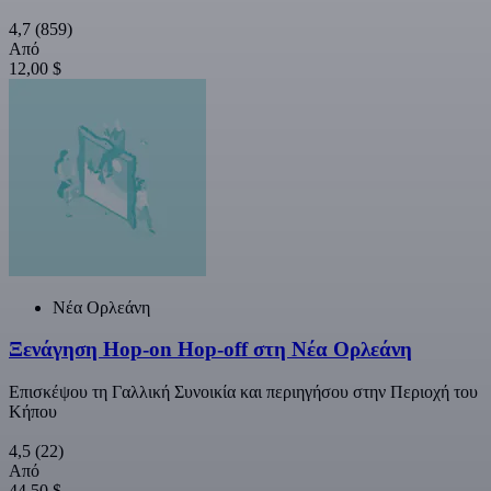
4,7
(859)
Από
12,00 $
Νέα Ορλεάνη
Ξενάγηση Hop-on Hop-off στη Νέα Ορλεάνη
Επισκέψου τη Γαλλική Συνοικία και περιηγήσου στην Περιοχή του
Κήπου
4,5
(22)
Από
44,50 $