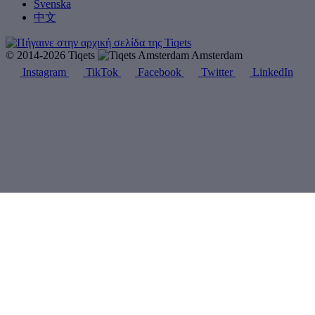
Svenska
中文
© 2014-2026 Tiqets
Amsterdam
Instagram
TikTok
Facebook
Twitter
LinkedIn