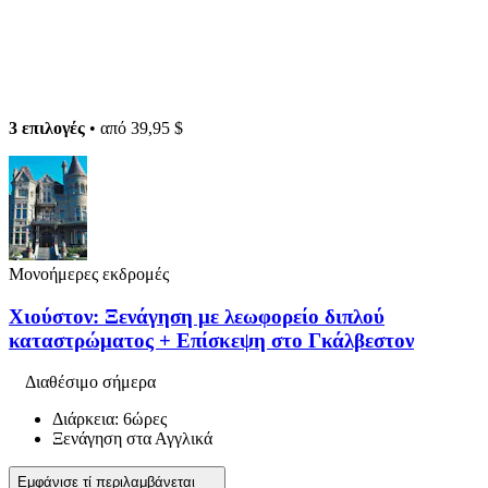
3 επιλογές
• από
39,95 $
Μονοήμερες εκδρομές
Χιούστον: Ξενάγηση με λεωφορείο διπλού
καταστρώματος + Επίσκεψη στο Γκάλβεστον
Διαθέσιμο σήμερα
Διάρκεια: 6ώρες
Ξενάγηση στα Αγγλικά
Εμφάνισε τί περιλαμβάνεται