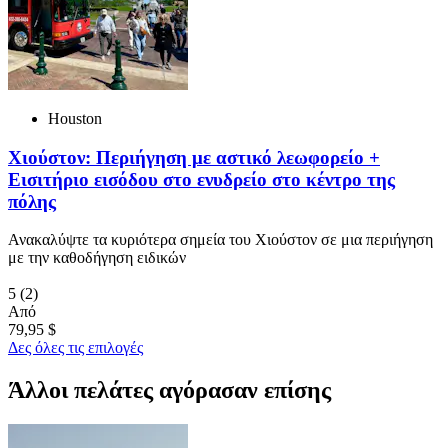
Houston
Χιούστον: Περιήγηση με αστικό λεωφορείο +
Εισιτήριο εισόδου στο ενυδρείο στο κέντρο της
πόλης
Ανακαλύψτε τα κυριότερα σημεία του Χιούστον σε μια περιήγηση
με την καθοδήγηση ειδικών
5
(2)
Από
79,95 $
Δες όλες τις επιλογές
Άλλοι πελάτες αγόρασαν επίσης