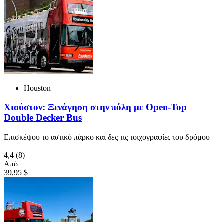
Houston
Χιούστον: Ξενάγηση στην πόλη με Open-Top
Double Decker Bus
Επισκέψου το αστικό πάρκο και δες τις τοιχογραφίες του δρόμου
4,4
(8)
Από
39,95 $