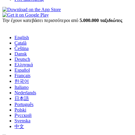
Την έχουν κατεβάσει περισσότεροι από
5.000.000 ταξιδιώτες
English
Català
Čeština
Dansk
Deutsch
Ελληνικά
Español
Français
한국어
Italiano
Nederlands
日本語
Português
Polski
Русский
Svenska
中文