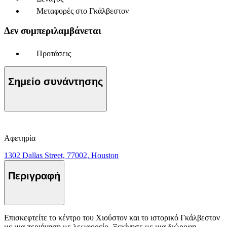
Μεταφορές στο Γκάλβεστον
Δεν συμπεριλαμβάνεται
Προτάσεις
Σημείο συνάντησης
Αφετηρία
1302 Dallas Street, 77002, Houston
Περιγραφή
Επισκεφτείτε το κέντρο του Χιούστον και το ιστορικό Γκάλβεστον
με μια περιήγηση με λεωφορείο. Ξεκίνησε με μια διώροφη