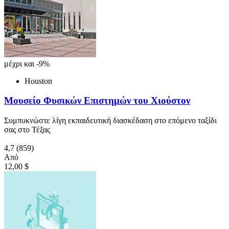
μέχρι και -9%
Houston
Μουσείο Φυσικών Επιστημών του Χιούστον
Συμπυκνώστε λίγη εκπαιδευτική διασκέδαση στο επόμενο ταξίδι
σας στο Τέξας
4,7
(859)
Από
12,00 $