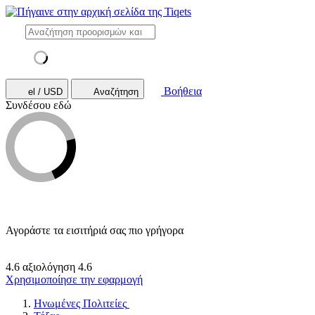
Βοήθεια
el / USD
Αναζήτηση
Συνδέσου εδώ
Αγοράστε τα εισιτήριά σας πιο γρήγορα
4.6 αξιολόγηση
4.6
Χρησιμοποίησε την εφαρμογή
Ηνωμένες Πολιτείες