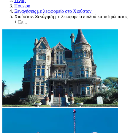
Τέξας
Houston
Ξεναγήσεις με λεωφορείο στο Χιούστον
Χιούστον: Ξενάγηση με λεωφορείο διπλού καταστρώματος
+ Επ...