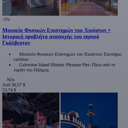
-5%
Μουσείο Φυσικών Επιστημών του Χιούστον +
Ιστορική προβλήτα αναψυχής του νησιού
Γκάλβεστον
Μουσείο Φυσικών Επιστημών του Χιούστον: Εισιτήριο
εισόδου
Galveston Island Historic Pleasure Pier: Πίσω από το
λιμάνι του Πάλμερ.
Νέο
Από
56,57 $
53,74 $