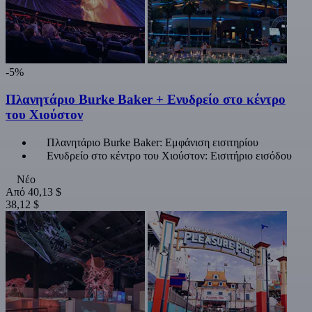
-5%
Πλανητάριο Burke Baker + Ενυδρείο στο κέντρο
του Χιούστον
Πλανητάριο Burke Baker: Εμφάνιση εισιτηρίου
Ενυδρείο στο κέντρο του Χιούστον: Εισιτήριο εισόδου
Νέο
Από
40,13 $
38,12 $