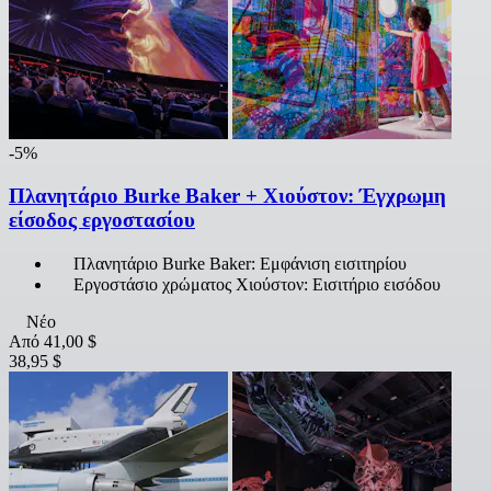
-5%
Πλανητάριο Burke Baker + Χιούστον: Έγχρωμη
είσοδος εργοστασίου
Πλανητάριο Burke Baker: Εμφάνιση εισιτηρίου
Εργοστάσιο χρώματος Χιούστον: Εισιτήριο εισόδου
Νέο
Από
41,00 $
38,95 $