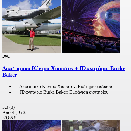
-5%
Διαστημικό Κέντρο Χιούστον + Πλανητάριο Burke
Baker
Διαστημικό Κέντρο Χιούστον: Εισιτήριο εισόδου
Πλανητάριο Burke Baker: Εμφάνιση εισιτηρίου
3,3
(3)
Από
41,95 $
39,85 $