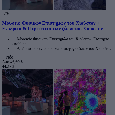
-5%
Μουσείο Φυσικών Επιστημών του Χιούστον +
Ενυδρείο & Περιπέτεια των ζώων του Χιούστον
Μουσείο Φυσικών Επιστημών του Χιούστον: Εισιτήριο
εισόδου
Διαδραστικό ενυδρείο και καταφύγιο ζώων του Χιούστον
Νέο
Από
46,60 $
44,27 $