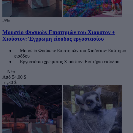
-5%
Μουσείο Φυσικών Επιστημών του Χιούστον +
Χιούστον: Έγχρωμη είσοδος εργοστασίου
Μουσείο Φυσικών Επιστημών του Χιούστον: Εισιτήριο
εισόδου
Εργοστάσιο χρώματος Χιούστον: Εισιτήριο εισόδου
Νέο
Από
54,00 $
51,30 $