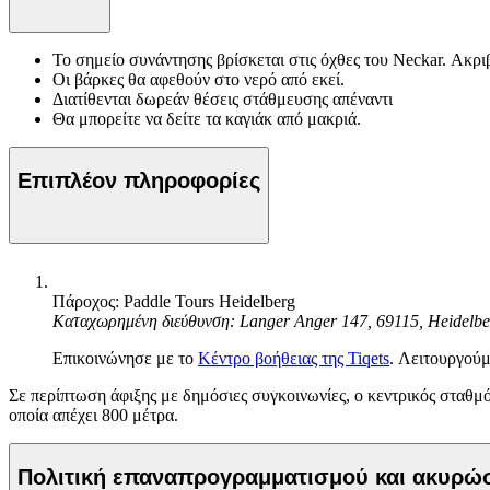
Το σημείο συνάντησης βρίσκεται στις όχθες του Neckar. Ακρι
Οι βάρκες θα αφεθούν στο νερό από εκεί.
Διατίθενται δωρεάν θέσεις στάθμευσης απέναντι
Θα μπορείτε να δείτε τα καγιάκ από μακριά.
Επιπλέον πληροφορίες
Πάροχος: Paddle Tours Heidelberg
Καταχωρημένη διεύθυνση: Langer Anger 147, 69115, Heidelb
Επικοινώνησε με το
Κέντρο βοήθειας της Tiqets
. Λειτουργούμ
Σε περίπτωση άφιξης με δημόσιες συγκοινωνίες, ο κεντρικός σταθμός
οποία απέχει 800 μέτρα.
Πολιτική επαναπρογραμματισμού και ακυρ