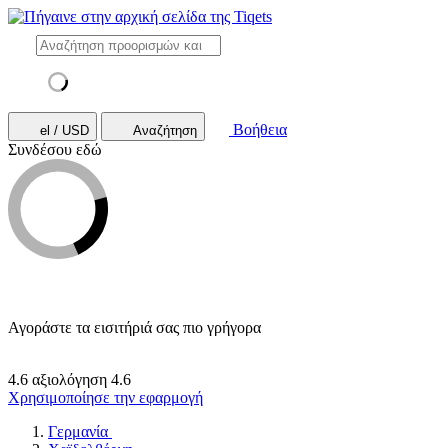
Βοήθεια
el / USD
Αναζήτηση
Συνδέσου εδώ
Αγοράστε τα εισιτήριά σας πιο γρήγορα
4.6 αξιολόγηση
4.6
Χρησιμοποίησε την εφαρμογή
Γερμανία