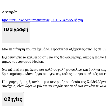
Αφετηρία
Iqbalufer/Ecke Schurmanstrasse, 69115, Χαϊδελβέργη
Περιγραφή
Μια περιήγηση που τα έχει όλα. Προσφέρει αξέχαστες στιγμές σε μι
Εξερευνήστε τα καλύτερα σημεία της Χαϊδελβέργης, όπως η Παλιά Γ
μήκος του ποταμού Neckar.
Θα ταξιδέψετε με άνετα και πολύ ασφαλή μονόκλινα και δίκλινα καγι
δραστηριότητα ιδανική για οικογένειες, καθώς και για ομαδικές και 
Η περιήγησή σας ξεκινά σε μια κεντρική τοποθεσία της Χαϊδελβέργη
συνέχεια, είναι ώρα να βάλετε τα καγιάκ στο νερό και να κάνετε χα
Οδηγίες