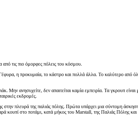
α από τις πιο όμορφες πόλεις του κόσμου.
έφυρα, η προκυμαία, το κάστρο και πολλά άλλα. Το καλύτερο από όλ
άκ. Μην ανησυχείτε, δεν απαιτείται καμία εμπειρία. Τα γκρουπ είναι
εταιρικές εκδρομές.
ς στην πλευρά της παλιάς πόλης. Πρώτα υπάρχει μια σύντομη άσκηση 
λαρά κουπί στο ποτάμι, κατά μήκος του Marstall, της Παλιάς Πόλης κα