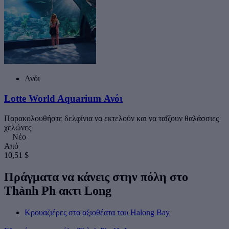
Ανόι
Lotte World Aquarium Ανόι
Παρακολουθήστε δελφίνια να εκτελούν και να ταΐζουν θαλάσσιες
χελώνες
Νέο
Από
10,51 $
Πράγματα να κάνεις στην πόλη στο
Thành Ph ακτι Long
Κρουαζιέρες στα αξιοθέατα του Halong Bay