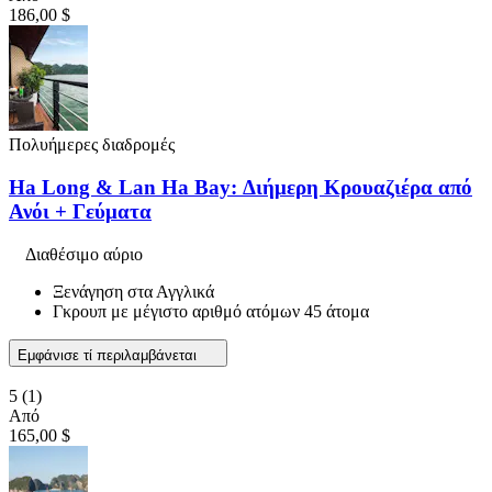
186,00 $
Πολυήμερες διαδρομές
Ha Long & Lan Ha Bay: Διήμερη Κρουαζιέρα από
Ανόι + Γεύματα
Διαθέσιμο αύριο
Ξενάγηση στα Αγγλικά
Γκρουπ με μέγιστο αριθμό ατόμων 45 άτομα
Εμφάνισε τί περιλαμβάνεται
5
(1)
Από
165,00 $