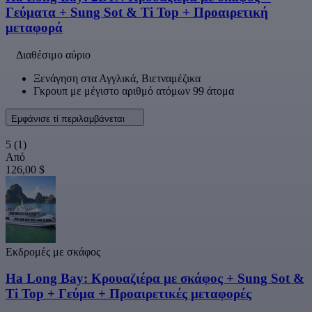
Γεύματα + Sung Sot & Ti Top + Προαιρετική
μεταφορά
Διαθέσιμο αύριο
Ξενάγηση στα Αγγλικά, Βιετναμέζικα
Γκρουπ με μέγιστο αριθμό ατόμων 99 άτομα
Εμφάνισε τί περιλαμβάνεται
5
(1)
Από
126,00 $
Εκδρομές με σκάφος
Ha Long Bay: Κρουαζιέρα με σκάφος + Sung Sot &
Ti Top + Γεύμα + Προαιρετικές μεταφορές