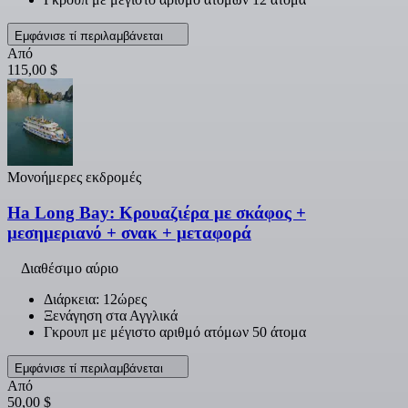
Εμφάνισε τί περιλαμβάνεται
Από
115,00 $
Μονοήμερες εκδρομές
Ha Long Bay: Κρουαζιέρα με σκάφος +
μεσημεριανό + σνακ + μεταφορά
Διαθέσιμο αύριο
Διάρκεια: 12ώρες
Ξενάγηση στα Αγγλικά
Γκρουπ με μέγιστο αριθμό ατόμων 50 άτομα
Εμφάνισε τί περιλαμβάνεται
Από
50,00 $