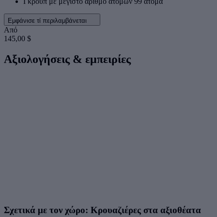
Γκρουπ με μέγιστο αριθμό ατόμων 99 άτομα
Εμφάνισε τί περιλαμβάνεται
Από
145,00 $
Αξιολογήσεις & εμπειρίες
Σχετικά με τον χώρο: Κρουαζιέρες στα αξιοθέατα