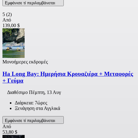
Εμφάνισε τί περιλαμβάνεται
5
(2)
Από
139,00 $
Μονοήμερες εκδρομές
Ha Long Bay: Ημερήσια Κρουαζιέρα + Μεταφορές
+ Γεύμα
Διαθέσιμο
Πέμπτη, 13 Αυγ
Διάρκεια: 7ώρες
Ξενάγηση στα Αγγλικά
Εμφάνισε τί περιλαμβάνεται
Από
53,80 $