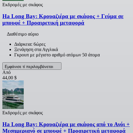
Εκδρομές με σκάφος
Ha Long Bay: Κρουαζιέρα με σκάφος + Γεύμα σε
μπουφέ + Προαιρετική μεταφορά
Διαθέσιμο αύριο
Διάρκεια: 6ώρες
Ξενάγηση στα Αγγλικά
Γκρουπ με μέγιστο αριθμό ατόμων 50 άτομα
Εμφάνισε τί περιλαμβάνεται
Από
44,00 $
Εκδρομές με σκάφος
Ha Long Bay: Κρουαζιέρα με σκάφος από το Ανόι +
Μεσημεριανό σε μπουφέ + Προαιρετική μεταφορά