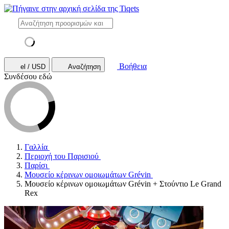
Βοήθεια
el / USD
Αναζήτηση
Συνδέσου εδώ
Γαλλία
Περιοχή του Παρισιού
Παρίσι
Μουσείο κέρινων ομοιωμάτων Grévin
Μουσείο κέρινων ομοιωμάτων Grévin + Στούντιο Le Grand
Rex