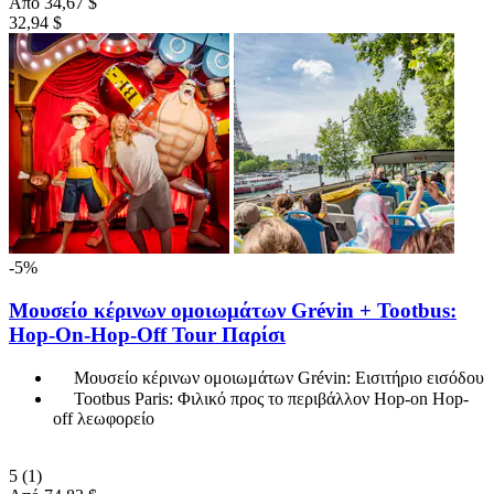
Από
34,67 $
32,94 $
-5%
Μουσείο κέρινων ομοιωμάτων Grévin + Tootbus:
Hop-On-Hop-Off Tour Παρίσι
Μουσείο κέρινων ομοιωμάτων Grévin: Εισιτήριο εισόδου
Tootbus Paris: Φιλικό προς το περιβάλλον Hop-on Hop-
off λεωφορείο
5
(1)