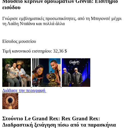
Μουσείο κέρινων ομοιωμάτων Grévin: Εισιτήριο
εισόδου
Γνώρισε εμβληματικές προσωπικότητες, από τη Μπιγιονσέ μέχρι
τη Λαίδη Νταϊάνα και πολλά άλλα
Είσοδος μουσείου
Τιμή κανονικού εισιτηρίου:
32,36 $
Διάβασε την περιγραφή
Στούντιο Le Grand Rex: Rex Grand Rex:
Διαδραστική ξενάγηση πίσω από τα παρασκήνια