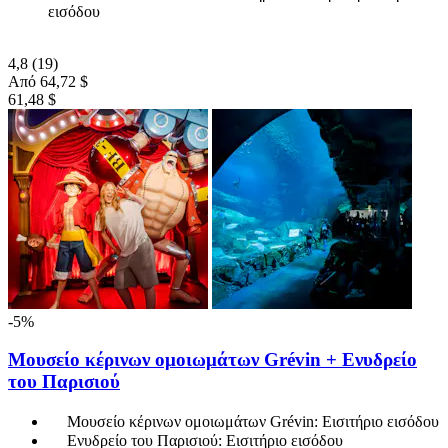
εισόδου
4,8
(19)
Από
64,72 $
61,48 $
-5%
Μουσείο κέρινων ομοιωμάτων Grévin + Ενυδρείο
του Παρισιού
Μουσείο κέρινων ομοιωμάτων Grévin: Εισιτήριο εισόδου
Ενυδρείο του Παρισιού: Εισιτήριο εισόδου