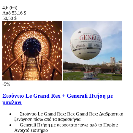
4,6
(66)
Από
53,16 $
50,50 $
-5%
Στούντιο Le Grand Rex + Generali Πτήση με
μπαλόνι
Στούντιο Le Grand Rex: Rex Grand Rex: Διαδραστική
ξενάγηση πίσω από τα παρασκήνια
Generali Πτήση με αερόστατο πάνω από το Παρίσι:
Ανοιχτό εισιτήριο