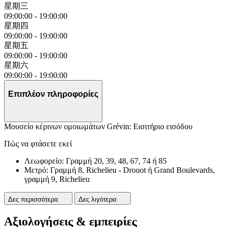
星期三
09:00:00
-
19:00:00
星期四
09:00:00
-
19:00:00
星期五
09:00:00
-
19:00:00
星期六
09:00:00
-
19:00:00
Επιπλέον πληροφορίες
Μουσείο κέρινων ομοιωμάτων Grévin: Εισιτήριο εισόδου
Πώς να φτάσετε εκεί
Λεωφορείο: Γραμμή 20, 39, 48, 67, 74 ή 85
Μετρό: Γραμμή 8, Richelieu - Drouot ή Grand Boulevards,
γραμμή 9, Richelieu
Δες περισσότερα
Δες λιγότερα
Αξιολογήσεις & εμπειρίες