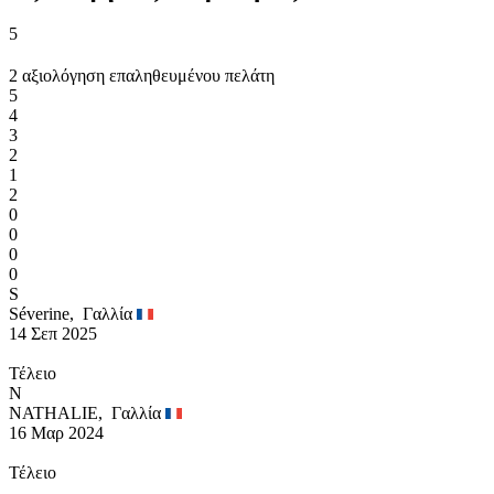
5
2 αξιολόγηση επαληθευμένου πελάτη
5
4
3
2
1
2
0
0
0
0
S
Séverine,
Γαλλία
14 Σεπ 2025
Τέλειο
N
NATHALIE,
Γαλλία
16 Μαρ 2024
Τέλειο