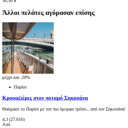
50,50 $
Άλλοι πελάτες αγόρασαν επίσης
μέχρι και -20%
Παρίσι
Κρουαζιέρες στον ποταμό Σηκουάνα
Θαύμασε το Παρίσι με τον πιο όμορφο τρόπο... από τον Σηκουάνα!
4,3
(27.616)
Από