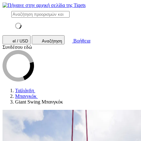
Βοήθεια
el / USD
Αναζήτηση
Συνδέσου εδώ
Ταϊλάνδη
Μπανγκόκ
Giant Swing Μπανγκόκ