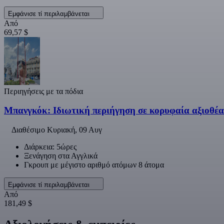
Εμφάνισε τί περιλαμβάνεται
Από
69,57 $
Περιηγήσεις με τα πόδια
Μπανγκόκ: Ιδιωτική περιήγηση σε κορυφαία αξιοθέ
Διαθέσιμο
Κυριακή, 09 Αυγ
Διάρκεια: 5ώρες
Ξενάγηση στα Αγγλικά
Γκρουπ με μέγιστο αριθμό ατόμων 8 άτομα
Εμφάνισε τί περιλαμβάνεται
Από
181,49 $