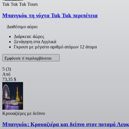
Tuk Tuk Tuk Tours
Μπανγκόκ τη νύχτα Tuk Tuk περιπέτεια
Διαθέσιμο αύριο
Διάρκεια: 4ώρες
Ξενάγηση στα Αγγλικά
Γκρουπ με μέγιστο αριθμό ατόμων 12 άτομα
Εμφάνισε τί περιλαμβάνεται
5
(3)
Από
73,35 $
Κρουαζιέρες με δείπνο
Μπανγκόκ: Κρουαζιέρα και δείπνο στον ποταμό Λευ