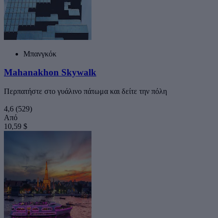
Μπανγκόκ
Mahanakhon Skywalk
Περπατήστε στο γυάλινο πάτωμα και δείτε την πόλη
4,6
(529)
Από
10,59 $