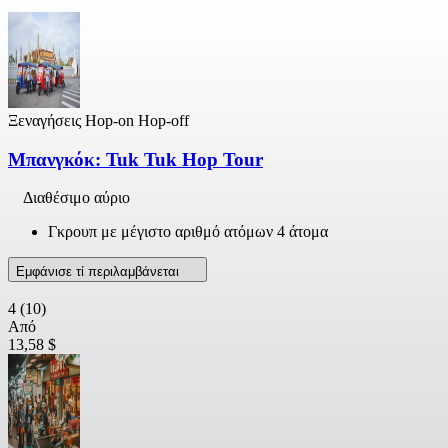
Ξεναγήσεις Hop-on Hop-off
Μπανγκόκ: Tuk Tuk Hop Tour
Διαθέσιμο αύριο
Γκρουπ με μέγιστο αριθμό ατόμων 4 άτομα
Εμφάνισε τί περιλαμβάνεται
4
(10)
Από
13,58 $