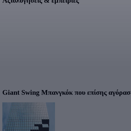
Αξιολογήσεις & εμπειρίες
Giant Swing Μπανγκόκ που επίσης αγόρασα