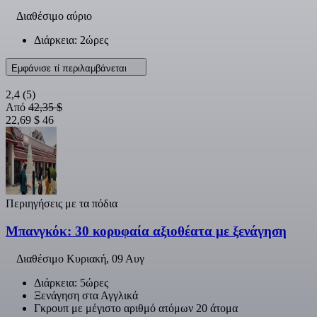
Διαθέσιμο αύριο
Διάρκεια: 2ώρες
Εμφάνισε τί περιλαμβάνεται
2,4
(5)
Από
42,35 $
22,69 $
46
Περιηγήσεις με τα πόδια
Μπανγκόκ: 30 κορυφαία αξιοθέατα με ξενάγηση
Διαθέσιμο
Κυριακή, 09 Αυγ
Διάρκεια: 5ώρες
Ξενάγηση στα Αγγλικά
Γκρουπ με μέγιστο αριθμό ατόμων 20 άτομα