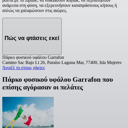
βόλτα με το zipline, να νοικιάσουν καγιάκ, να περπατήσουν
ανάμεσα στη φύση, να εξερευνήσουν καταπράσινους κήπους ή
απλώς να χαλαρώσουν στις αιώρες.
Πώς να φτάσεις εκεί
Πάρκο φυσικού υφάλου Garrafon
Camino Sac Bajo Lt 26, Paraíso Laguna Mar, 77400, Isla Mujeres
Άνοιξέ το στους χάρτες
Πάρκο φυσικού υφάλου Garrafon που
επίσης αγόρασαν οι πελάτες