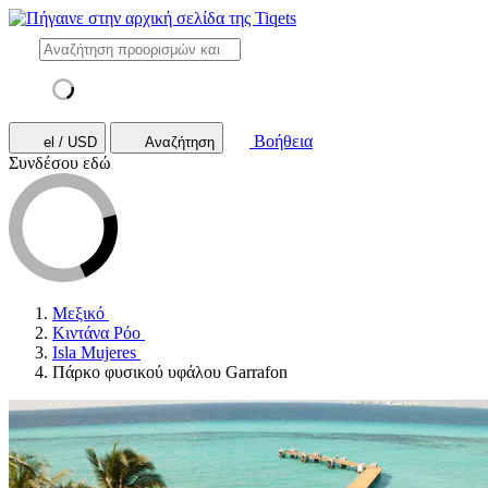
Βοήθεια
el / USD
Αναζήτηση
Συνδέσου εδώ
Μεξικό
Κιντάνα Ρόο
Isla Mujeres
Πάρκο φυσικού υφάλου Garrafon