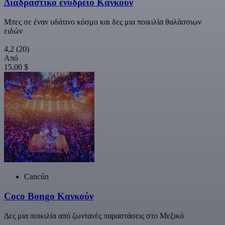
Διαδραστικό ενυδρείο Κανκούν
Μπες σε έναν υδάτινο κόσμο και δες μια ποικιλία θαλάσσιων
ειδών
4,2
(20)
Από
15,00 $
Cancún
Coco Bongo Κανκούν
Δες μια ποικιλία από ζωντανές παραστάσεις στο Μεξικό