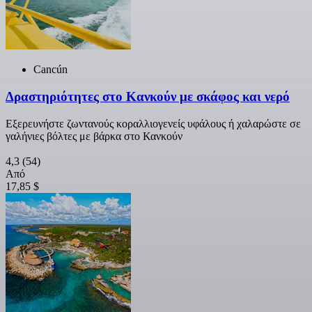
Cancún
Δραστηριότητες στο Κανκούν με σκάφος και νερό
Εξερευνήστε ζωντανούς κοραλλιογενείς υφάλους ή χαλαρώστε σε
γαλήνιες βόλτες με βάρκα στο Κανκούν
4,3
(54)
Από
17,85 $