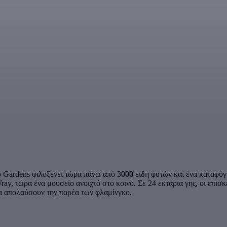
 Gardens φιλοξενεί τώρα πάνω από 3000 είδη φυτών και ένα καταφύγι
Wray, τώρα ένα μουσείο ανοιχτό στο κοινό. Σε 24 εκτάρια γης, οι επι
να απολαύσουν την παρέα των φλαμίνγκο.