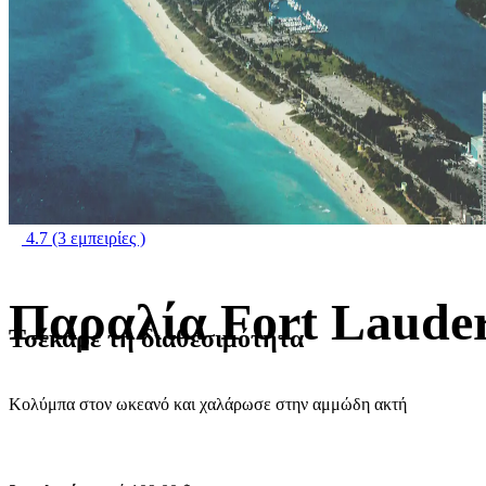
4.7
(3 εμπειρίες )
Παραλία Fort Laude
Τσέκαρε τη διαθεσιμότητα
Κολύμπα στον ωκεανό και χαλάρωσε στην αμμώδη ακτή