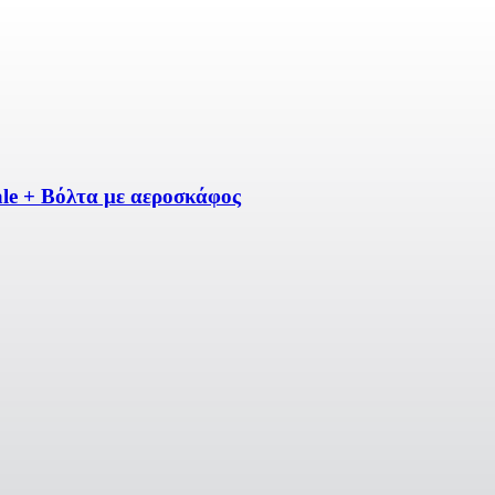
ale + Βόλτα με αεροσκάφος