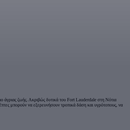
ο άγριας ζωής. Ακριβώς δυτικά του Fort Lauderdale στη Νότια
σκέπτες μπορούν να εξερευνήσουν τροπικά δάση και υγρότοπους, να