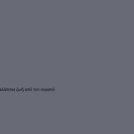
θαλάσσια ζωή από τον ουρανό