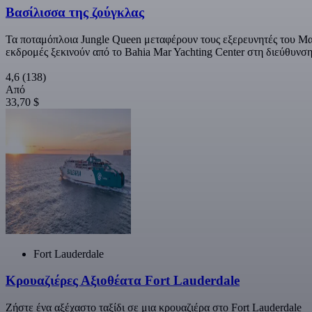
Βασίλισσα της ζούγκλας
Τα ποταμόπλοια Jungle Queen μεταφέρουν τους εξερευνητές του Μα
εκδρομές ξεκινούν από το Bahia Mar Yachting Center στη διεύθυνση
4,6
(138)
Από
33,70 $
Fort Lauderdale
Κρουαζιέρες Αξιοθέατα Fort Lauderdale
Ζήστε ένα αξέχαστο ταξίδι σε μια κρουαζιέρα στο Fort Lauderdale