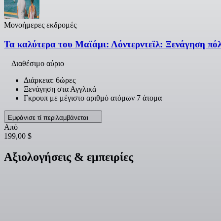
Μονοήμερες εκδρομές
Τα καλύτερα του Μαϊάμι: Λόντερντεϊλ: Ξενάγηση πό
Διαθέσιμο αύριο
Διάρκεια: 6ώρες
Ξενάγηση στα Αγγλικά
Γκρουπ με μέγιστο αριθμό ατόμων 7 άτομα
Εμφάνισε τί περιλαμβάνεται
Από
199,00 $
Αξιολογήσεις & εμπειρίες