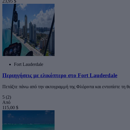
23,95 $
Fort Lauderdale
Περιηγήσεις με ελικόπτερο στο Fort Lauderdale
Πετάξτε πάνω από την ακτογραμμή της Φλόριντα και εντοπίστε τη 
5
(2)
Από
115,00 $