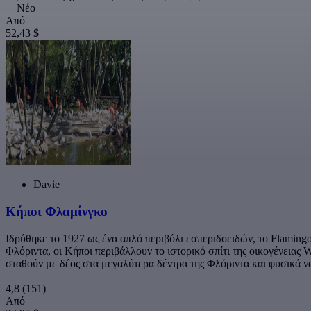
Νέο
Από
52,43 $
Davie
Κήποι Φλαμίνγκο
Ιδρύθηκε το 1927 ως ένα απλό περιβόλι εσπεριδοειδών, το Flamingo
Φλόριντα, οι Κήποι περιβάλλουν το ιστορικό σπίτι της οικογένειας 
σταθούν με δέος στα μεγαλύτερα δέντρα της Φλόριντα και φυσικά 
4,8
(151)
Από