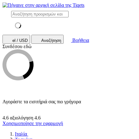
Βοήθεια
el / USD
Αναζήτηση
Συνδέσου εδώ
Αγοράστε τα εισιτήριά σας πιο γρήγορα
4.6 αξιολόγηση
4.6
Χρησιμοποίησε την εφαρμογή
Ιταλία