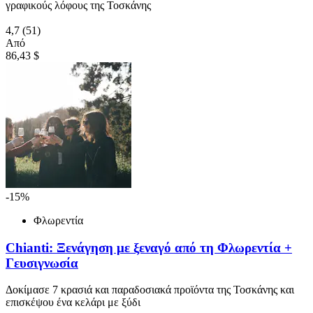
γραφικούς λόφους της Τοσκάνης
4,7
(51)
Από
86,43 $
-15%
Φλωρεντία
Chianti: Ξενάγηση με ξεναγό από τη Φλωρεντία +
Γευσιγνωσία
Δοκίμασε 7 κρασιά και παραδοσιακά προϊόντα της Τοσκάνης και
επισκέψου ένα κελάρι με ξύδι