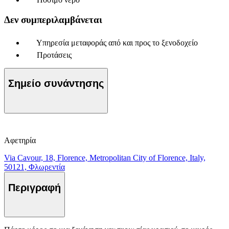
Δεν συμπεριλαμβάνεται
Υπηρεσία μεταφοράς από και προς το ξενοδοχείο
Προτάσεις
Σημείο συνάντησης
Αφετηρία
Via Cavour, 18, Florence, Metropolitan City of Florence, Italy,
50121, Φλωρεντία
Περιγραφή