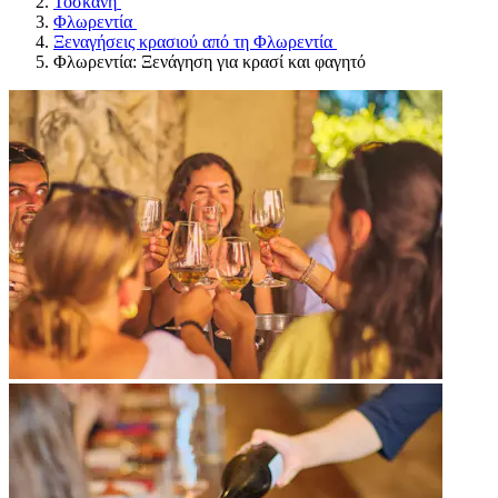
Τοσκάνη
Φλωρεντία
Ξεναγήσεις κρασιού από τη Φλωρεντία
Φλωρεντία: Ξενάγηση για κρασί και φαγητό