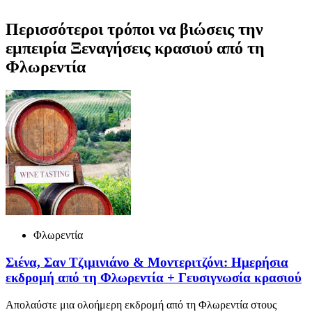
Περισσότεροι τρόποι να βιώσεις την
εμπειρία Ξεναγήσεις κρασιού από τη
Φλωρεντία
Φλωρεντία
Σιένα, Σαν Τζιμινιάνο & Μοντεριτζόνι: Ημερήσια
εκδρομή από τη Φλωρεντία + Γευσιγνωσία κρασιού
Απολαύστε μια ολοήμερη εκδρομή από τη Φλωρεντία στους