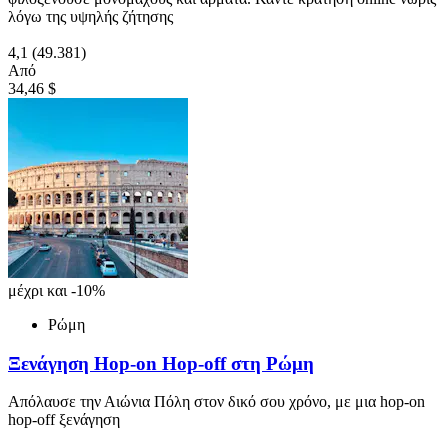
λόγω της υψηλής ζήτησης
4,1
(49.381)
Από
34,46 $
μέχρι και -10%
Ρώμη
Ξενάγηση Hop-on Hop-off στη Ρώμη
Απόλαυσε την Αιώνια Πόλη στον δικό σου χρόνο, με μια hop-on
hop-off ξενάγηση