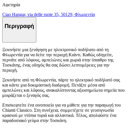
Αφετηρία
Ciao Hangar, via delle ruote 35, 50129, Φλωρεντία
Περιγραφή
Ξεκινήστε μια ξενάγηση με ηλεκτρονικό ποδήλατο από τη
Φλωρεντία για να δείτε την περιοχή Κιάντι. Καθώς οδηγείτε,
περνάτε από λόφους, αμπελώνες και χωριά στην ύπαιθρο της
Τοσκάνης, ένας οδηγός θα σας δώσει λεπτομέρειες για την
περιοχή.
Ξεκινήστε από τη Φλωρεντία, πάρτε το ηλεκτρικό ποδήλατό σας
και κάντε μια δοκιμαστική διαδρομή. Πετάξτε μέσα από
αμπελώνες και λόφους, ανακαλύπτοντας αξιοσημείωτα σημεία που
μοιράζεται ο ξεναγός σας.
Επισκεφτείτε ένα οινοποιείο για να μάθετε για την παραγωγή του
Chianti Classico. Στη συνέχεια, συμμετέχετε σε γευσιγνωσία
κρασιού με ντόπια τυριά και αλλαντικά. Τέλος, απολαύστε ένα
παραδοσιακό γεύμα στην Τοσκάνη.