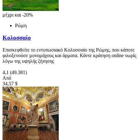
μέχρι και -20%
Ρώμη
Κολοσσαίο
Επισκεφθείτε το εντυπωσιακό Κολοσσαίο της Ρώμης, που κάποτε
φιλοξενούσε μονομάχους και άρματα. Κάντε κράτηση online νωρίς
λόγω της υψηλής ζήτησης
4,1
(49.381)
Από
34,57 $