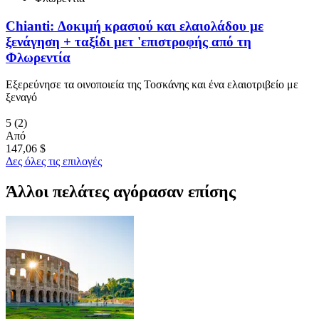
Chianti: Δοκιμή κρασιού και ελαιολάδου με
ξενάγηση + ταξίδι μετ 'επιστροφής από τη
Φλωρεντία
Εξερεύνησε τα οινοποιεία της Τοσκάνης και ένα ελαιοτριβείο με
ξεναγό
5
(2)
Από
147,06 $
Δες όλες τις επιλογές
Άλλοι πελάτες αγόρασαν επίσης