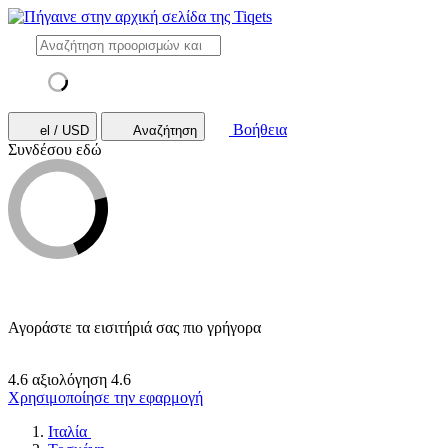
Βοήθεια
el / USD
Αναζήτηση
Συνδέσου εδώ
Αγοράστε τα εισιτήριά σας πιο γρήγορα
4.6 αξιολόγηση
4.6
Χρησιμοποίησε την εφαρμογή
Ιταλία