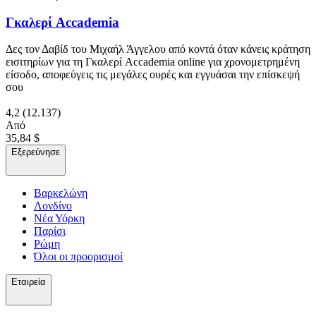
Γκαλερί Accademia
Δες τον Δαβίδ του Μιχαήλ Άγγελου από κοντά όταν κάνεις κράτηση
εισιτηρίων για τη Γκαλερί Accademia online για χρονομετρημένη
είσοδο, αποφεύγεις τις μεγάλες ουρές και εγγυάσαι την επίσκεψή
σου
4,2
(12.137)
Από
35,84 $
Εξερεύνησε
Βαρκελώνη
Λονδίνο
Νέα Υόρκη
Παρίσι
Ρώμη
Όλοι οι προορισμοί
Εταιρεία