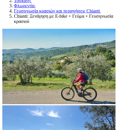
Τοσκάνη
Φλωρεντία
Γευσιγνωσία κρασιών και περιηγήσεις Chianti
Chianti: Ξενάγηση με E-bike + Γεύμα + Γευσιγνωσία
κρασιού