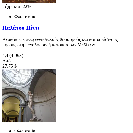
μέχρι και -22%
Φλωρεντία
Παλάτσο Πίττι
Ανακάλυψε αναγεννησιακούς θησαυρούς και καταπράσινους
κήπους στη μεγαλοπρεπή κατοικία των Μεδίκων
4,4
(4.063)
Από
27,75 $
Φλωρεντία