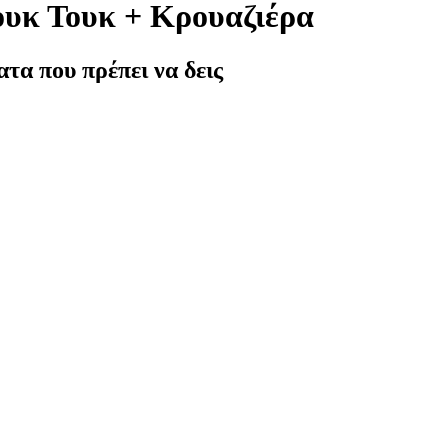
ουκ Τουκ + Κρουαζιέρα
τα που πρέπει να δεις