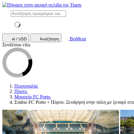
Βοήθεια
el / USD
Αναζήτηση
Συνδέσου εδώ
Πορτογαλία
Πόρτο
Μουσείο FC Porto
Στάδιο FC Porto + Πόρτο: Ξενάγηση στην πόλη με ξεναγό στο.