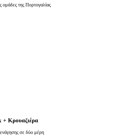
ές ομάδες της Πορτογαλίας
κ + Κρουαζιέρα
ξενάγησης σε δύο μέρη