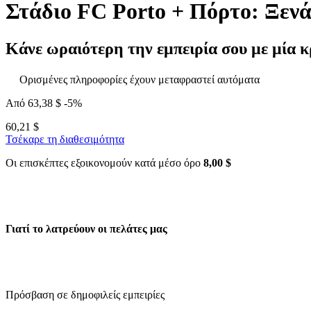
Στάδιο FC Porto + Πόρτο: Ξενά
Κάνε ωραιότερη την εμπειρία σου με μία κ
Ορισμένες πληροφορίες έχουν μεταφραστεί αυτόματα
Από
63,38 $
-5%
60,21 $
Τσέκαρε τη διαθεσιμότητα
Οι επισκέπτες εξοικονομούν κατά μέσο όρο
8,00 $
Γιατί το λατρεύουν οι πελάτες μας
Πρόσβαση σε δημοφιλείς εμπειρίες