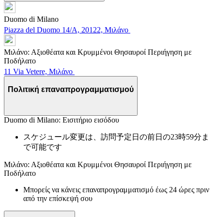
Duomo di Milano
Piazza del Duomo 14/A, 20122, Μιλάνο
Μιλάνο: Αξιοθέατα και Κρυμμένοι Θησαυροί Περιήγηση με
Ποδήλατο
11 Via Vetere, Μιλάνο
Πολιτική επαναπρογραμματισμού
Duomo di Milano: Εισιτήριο εισόδου
スケジュール変更は、訪問予定日の前日の23時59分ま
で可能です
Μιλάνο: Αξιοθέατα και Κρυμμένοι Θησαυροί Περιήγηση με
Ποδήλατο
Μπορείς να κάνεις επαναπρογραμματισμό έως 24 ώρες πριν
από την επίσκεψή σου