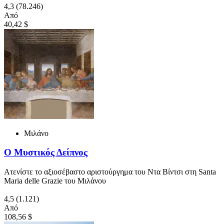
4,3
(78.246)
Από
40,42 $
Μιλάνο
Ο Μυστικός Δείπνος
Ατενίστε το αξιοσέβαστο αριστούργημα του Ντα Βίντσι στη Santa
Maria delle Grazie του Μιλάνου
4,5
(1.121)
Από
108,56 $