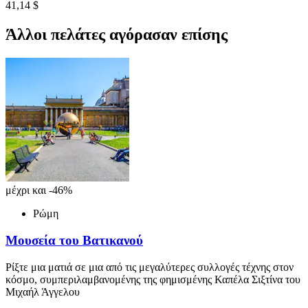
41,14 $
Άλλοι πελάτες αγόρασαν επίσης
μέχρι και -46%
Ρώμη
Μουσεία του Βατικανού
Ρίξτε μια ματιά σε μια από τις μεγαλύτερες συλλογές τέχνης στον
κόσμο, συμπεριλαμβανομένης της φημισμένης Καπέλα Σιξτίνα του
Μιχαήλ Άγγελου