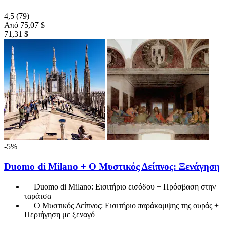
4,5
(79)
Από
75,07 $
71,31 $
-5%
Duomo di Milano + Ο Μυστικός Δείπνος: Ξενάγηση
Duomo di Milano: Εισιτήριο εισόδου + Πρόσβαση στην
ταράτσα
Ο Μυστικός Δείπνος: Εισιτήριο παράκαμψης της ουράς +
Περιήγηση με ξεναγό