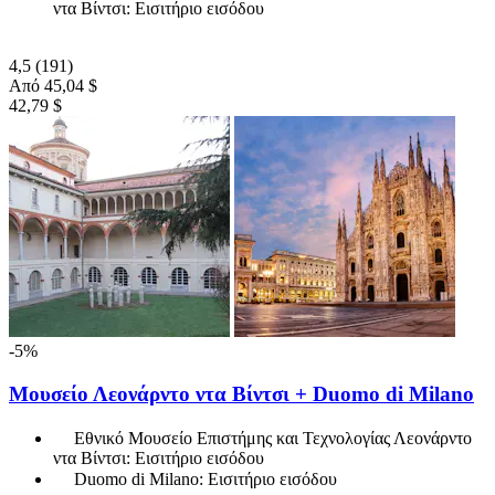
ντα Βίντσι: Εισιτήριο εισόδου
4,5
(191)
Από
45,04 $
42,79 $
-5%
Μουσείο Λεονάρντο ντα Βίντσι + Duomo di Milano
Εθνικό Μουσείο Επιστήμης και Τεχνολογίας Λεονάρντο
ντα Βίντσι: Εισιτήριο εισόδου
Duomo di Milano: Εισιτήριο εισόδου