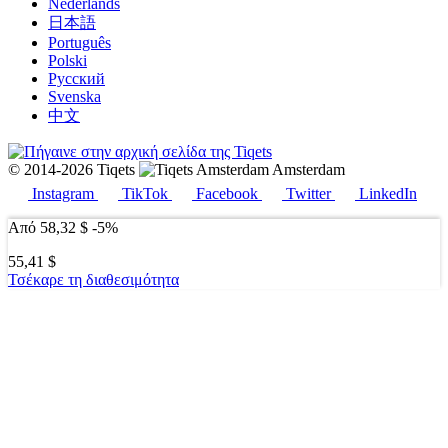
Nederlands
日本語
Português
Polski
Русский
Svenska
中文
© 2014-2026 Tiqets
Amsterdam
Instagram
TikTok
Facebook
Twitter
LinkedIn
Από
58,32 $
-5%
55,41 $
Τσέκαρε τη διαθεσιμότητα