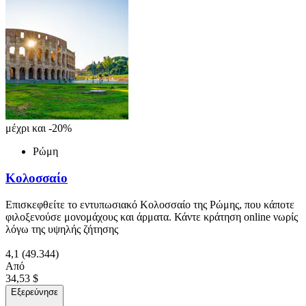
μέχρι και -20%
Ρώμη
Κολοσσαίο
Επισκεφθείτε το εντυπωσιακό Κολοσσαίο της Ρώμης, που κάποτε
φιλοξενούσε μονομάχους και άρματα. Κάντε κράτηση online νωρίς
λόγω της υψηλής ζήτησης
4,1
(49.344)
Από
34,53 $
Εξερεύνησε