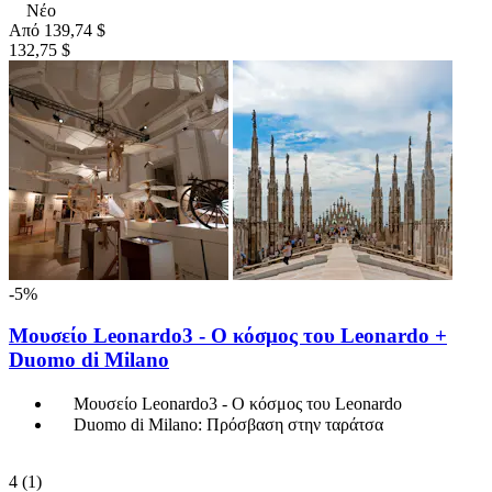
Νέο
Από
139,74 $
132,75 $
-5%
Μουσείο Leonardo3 - Ο κόσμος του Leonardo +
Duomo di Milano
Μουσείο Leonardo3 - Ο κόσμος του Leonardo
Duomo di Milano: Πρόσβαση στην ταράτσα
4
(1)