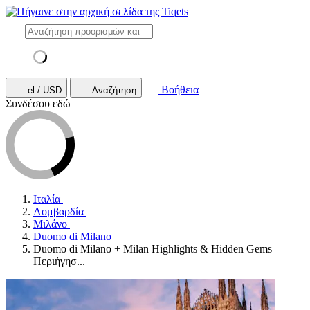
Βοήθεια
el / USD
Αναζήτηση
Συνδέσου εδώ
Ιταλία
Λομβαρδία
Μιλάνο
Duomo di Milano
Duomo di Milano + Milan Highlights & Hidden Gems
Περιήγησ...