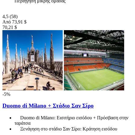
Περιήγηση μικρής ομάδας
4,5
(58)
Από
73,91 $
70,21 $
-5%
Duomo di Milano + Στάδιο Σαν Σίρο
Duomo di Milano: Εισιτήριο εισόδου + Πρόσβαση στην
ταράτσα
Ξενάγηση στο στάδιο Σαν Σίρο: Κράτηση εισόδου