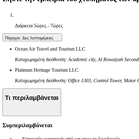
Διάρκεια
5ώρες - 7ώρες
Πάροχοι:
Δες λεπτομέρειες
Ocean Air Travel and Tourism LLC
Καταχωρημένη διεύθυνση: Academic city, Al Rowaiyah Second 
Platinum Heritage Tourism LLC
Καταχωρημένη διεύθυνση: Office 1303, Control Tower, Motor 
Τι περιλαμβάνεται
Συμπεριλαμβάνεται
Υπηρεσία μεταφοράς από και προς το ξενοδοχείο