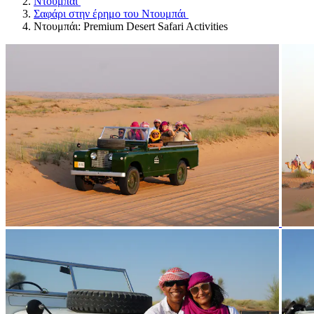
Ντουμπάι
Σαφάρι στην έρημο του Ντουμπάι
Ντουμπάι: Premium Desert Safari Activities