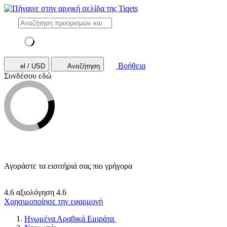
Βοήθεια
el / USD
Αναζήτηση
Συνδέσου εδώ
Αγοράστε τα εισιτήριά σας πιο γρήγορα
4.6 αξιολόγηση
4.6
Χρησιμοποίησε την εφαρμογή
Ηνωμένα Αραβικά Εμιράτα