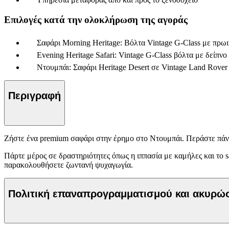
Επιλογές κατά την ολοκλήρωση της αγοράς
Σαφάρι Morning Heritage: Βόλτα Vintage G-Class με πρ
Evening Heritage Safari: Vintage G-Class βόλτα με δεί
Ντουμπάι: Σαφάρι Heritage Desert σε Vintage Land Rove
Περιγραφή
Ζήστε ένα premium σαφάρι στην έρημο στο Ντουμπάι. Περάστε πάν
Πάρτε μέρος σε δραστηριότητες όπως η ιππασία με καμήλες και το s
παρακολουθήσετε ζωντανή ψυχαγωγία.
Πολιτική επαναπρογραμματισμού και ακυρ