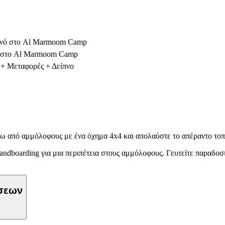
ωινό στο Al Marmoom Camp
πνο στο Al Marmoom Camp
r + Μεταφορές + Δείπνο
ω από αμμόλοφους με ένα όχημα 4x4 και απολαύστε το απέραντο τοπί
andboarding για μια περιπέτεια στους αμμόλοφους. Γευτείτε παραδοσ
ώσεων